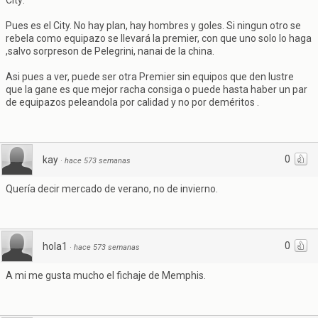
City:
Pues es el City. No hay plan, hay hombres y goles. Si ningun otro se
rebela como equipazo se llevará la premier, con que uno solo lo haga
,salvo sorpreson de Pelegrini, nanai de la china.
Asi pues a ver, puede ser otra Premier sin equipos que den lustre
que la gane es que mejor racha consiga o puede hasta haber un par
de equipazos peleandola por calidad y no por deméritos .
0
kay
·
hace 573 semanas
Quería decir mercado de verano, no de invierno.
0
hola1
·
hace 573 semanas
A mi me gusta mucho el fichaje de Memphis.