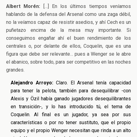
Albert Morén:
[…] En los últimos tiempos veníamos
hablando de la defensa del Arsenal como una zaga débil,
no la veíamos capaz de resistir asedios, y ahí Cech es un
puñetazo encima de la mesa muy importante. Si
conseguimos engañar ahí el buen rendimiento de los
centrales o, por delante de ellos, Coquelin, que es una
figura que debe ser relevante… pues a Wenger se le abre
el abanico, sobre todo, para ser competitivo en las noches
grandes.
Alejandro Arroyo:
Claro. El Arsenal tenía capacidad
para tener la pelota, también para desequilibrar -con
Alexis y Özil había ganado jugadores desequilibrantes
en transición-, y lo has introducido tú, el tema de
Coquelin. Al final es un jugador, ya sea por sus
características o por no tener sustituto, que el propio
equipo y el propio Wenger necesitan que rinda a un alto