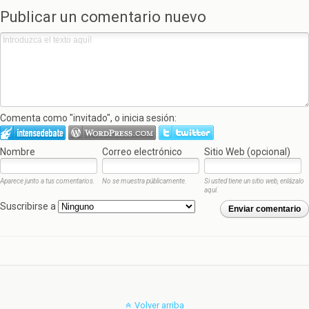
Publicar un comentario nuevo
Comenta como "invitado", o inicia sesión:
Nombre
Correo electrónico
Sitio Web (opcional)
Aparece junto a tus comentarios.
No se muestra públicamente.
Si usted tiene un sitio web, enlázalo
aquí.
Suscribirse a
Enviar comentario
Volver arriba