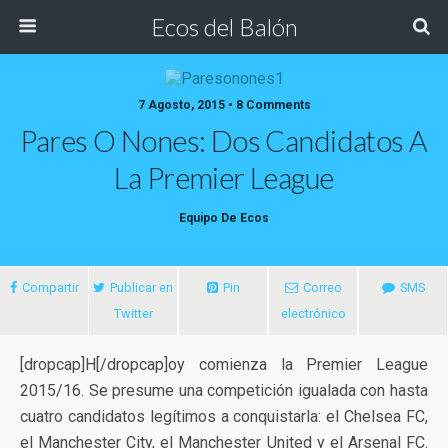
Ecos del Balón
7 Agosto, 2015 • 8 Comments
Pares O Nones: Dos Candidatos A
La Premier League
Equipo De Ecos
Compartir
Publicar en
Pin
Correo
SMS
Twitter
electrónico
[dropcap]H[/dropcap]oy comienza la Premier League
2015/16. Se presume una competición igualada con hasta
cuatro candidatos legítimos a conquistarla: el Chelsea FC,
el Manchester City, el Manchester United y el Arsenal FC.