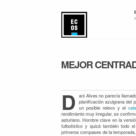
MEJOR CENTRA
D
ani Alves no parecía llamad
planificación azulgrana del
un posible relevo y el
vet
rendimiento muy irregular, se confirmó
asturiano. Hombre clave en la versió
futbolístico y quizá también todo e
primeros compases de la temporada, 