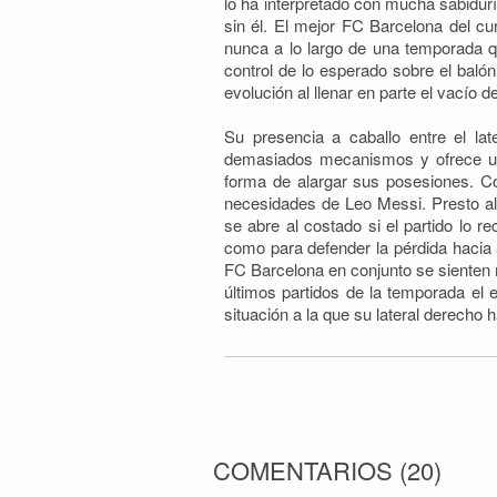
lo ha interpretado con mucha sabidur
sin él. El mejor FC Barcelona del c
nunca a lo largo de una temporada qu
control de lo esperado sobre el balón
evolución al llenar en parte el vacío
Su presencia a caballo entre el la
demasiados mecanismos y ofrece una
forma de alargar sus posesiones. Co
necesidades de Leo Messi. Presto al 
se abre al costado si el partido lo 
como para defender la pérdida hacia 
FC Barcelona en conjunto se sienten 
últimos partidos de la temporada el
situación a la que su lateral derecho 
COMENTARIOS
(
20
)