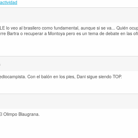
actividad
 LE lo veo al brasilero como fundamental, aunque si se va... Quién ocu
re Bartra o recuperar a Montoya pero es un tema de debate en las ofi
s
ediocampista. Con el balón en los pies, Dani sigue siendo TOP.
 El Olimpo Blaugrana.