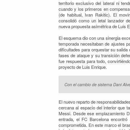
territorio exclusivo del lateral ni te
cuando y los primeros en compensar 
(de habitual, Ivan Rakitic). El m
consolidó como un letal lanzador d
nueva propuesta asimétrica de Luis En
El esquema dio con una sinergia exce
temporada necesitaban de ajustes par
dificultades para orquestar su salid
fases de ataque y su transición de
fue respuesta para todo, convirtié
proyecto de Luis Enrique.
Con el cambio de sistema Dani Alves
El nuevo reparto de responsabilidades
cercana al espacio del interior que
Messi. Desde ese emplazamiento Dani
entrada, el FC Barcelona encontró
comprometida. En este marco el bras