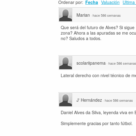
Ordenar por:
Fecha
Valuación
Ultima 
Marian
·
hace 586 semanas
Que será del futuro de Alves? Si sigue
zona? Ahora a las apuradas se me ocur
no? Saludos a todos.
scolariipanema
·
hace 586 semana
Lateral derecho con nivel técnico de m
J' Hernández
·
hace 586 semanas
Daniel Alves da Silva, leyenda viva en
Simplemente gracias por tanto fútbol.