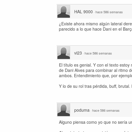
HAL 9000
·
hace 586 semanas
¿Existe ahora mismo algún lateral der
parecido a lo que hace Dani en el Bar
vi23
·
hace 586 semanas
El título es genial. Y con el texto esto
de Dani Alves para combinar al ritmo d
ambos. Entendimiento que, por ejemplo
Y lo de su rol tras pérdida, buff, brutal. 
poduma
·
hace 586 semanas
Alguno piensa como yo que no sería un