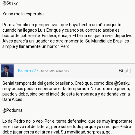
@Sasky
Yo no me lo esperaba.
Pero viéndolo en perspectiva... que haya hecho un año así justo
cuando ha llegado Luis Enrique y cuando su contrato acaba es
bastante coherente. Es decir, encaja. El tema es que a nivel deportivo
Alves parecía un jugador de otro momento. Su Mundial de Brasil es
simple y llanamente un horror. Pero...
+3
Brahm777
·
hace 586 semanas
Genial temporada del genio brasileño. Creó que, como dice @Sasky,
muy pocos podían esperarse esta temporada. No porque no pueda,
puede y debe, sino por el inició de esta temporada y de donde venia
Dani Alces.
@Poduma
Lo de Pedro no lo veo. Por el tema defensivo, que es muy importante
en el nuevo rol del lateral, pero sobre todo porque yo creo que Pedro
debe jugar cerca del área rival. Su movilidad, sorpresa, gol,