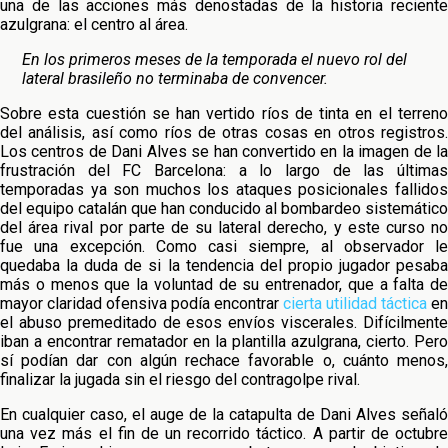
una de las acciones más denostadas de la historia reciente
azulgrana: el centro al área.
En los primeros meses de la temporada el nuevo rol del
lateral brasileño no terminaba de convencer.
Sobre esta cuestión se han vertido ríos de tinta en el terreno
del análisis, así como ríos de otras cosas en otros registros.
Los centros de Dani Alves se han convertido en la imagen de la
frustración del FC Barcelona: a lo largo de las últimas
temporadas ya son muchos los ataques posicionales fallidos
del equipo catalán que han conducido al bombardeo sistemático
del área rival por parte de su lateral derecho, y este curso no
fue una excepción. Como casi siempre, al observador le
quedaba la duda de si la tendencia del propio jugador pesaba
más o menos que la voluntad de su entrenador, que a falta de
mayor claridad ofensiva podía encontrar
cierta utilidad táctica
en
el abuso premeditado de esos envíos viscerales. Difícilmente
iban a encontrar rematador en la plantilla azulgrana, cierto. Pero
sí podían dar con algún rechace favorable o, cuánto menos,
finalizar la jugada sin el riesgo del contragolpe rival.
En cualquier caso, el auge de la catapulta de Dani Alves señaló
una vez más el fin de un recorrido táctico. A partir de octubre