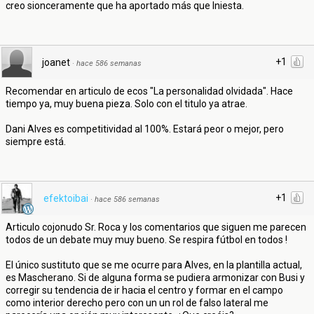
creo sionceramente que ha aportado más que Iniesta.
+1
joanet
·
hace 586 semanas
Recomendar en articulo de ecos "La personalidad olvidada". Hace
tiempo ya, muy buena pieza. Solo con el titulo ya atrae.
Dani Alves es competitividad al 100%. Estará peor o mejor, pero
siempre está.
+1
efektoibai
·
hace 586 semanas
Articulo cojonudo Sr. Roca y los comentarios que siguen me parecen
todos de un debate muy muy bueno. Se respira fútbol en todos !
El único sustituto que se me ocurre para Alves, en la plantilla actual,
es Mascherano. Si de alguna forma se pudiera armonizar con Busi y
corregir su tendencia de ir hacia el centro y formar en el campo
como interior derecho pero con un un rol de falso lateral me