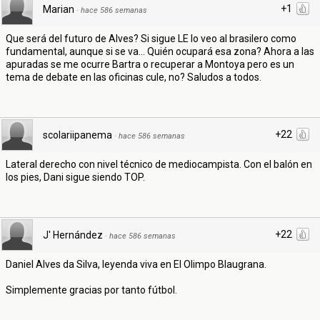
+1
Marian
·
hace 586 semanas
Que será del futuro de Alves? Si sigue LE lo veo al brasilero como
fundamental, aunque si se va... Quién ocupará esa zona? Ahora a las
apuradas se me ocurre Bartra o recuperar a Montoya pero es un
tema de debate en las oficinas cule, no? Saludos a todos.
+22
scolariipanema
·
hace 586 semanas
Lateral derecho con nivel técnico de mediocampista. Con el balón en
los pies, Dani sigue siendo TOP.
+22
J' Hernández
·
hace 586 semanas
Daniel Alves da Silva, leyenda viva en El Olimpo Blaugrana.
Simplemente gracias por tanto fútbol.