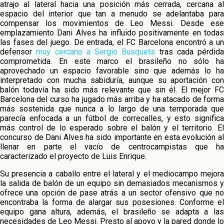
atrajo al lateral hacia una posición más cerrada, cercana al
espacio del interior que tan a menudo se adelantaba para
compensar los movimientos de Leo Messi. Desde ese
emplazamiento Dani Alves ha influido positivamente en todas
las fases del juego. De entrada, el FC Barcelona encontró a un
defensor
muy cercano a Sergio Busquets
tras cada pérdida
comprometida. En este marco el brasileño no sólo ha
aprovechado un espacio favorable sino que además lo ha
interpretado con mucha sabiduría, aunque su aportación con
balón todavía ha sido más relevante que sin él. El mejor FC
Barcelona del curso ha jugado más arriba y ha atacado de forma
más sostenida que nunca a lo largo de una temporada que
parecía enfocada a un fútbol de correcalles, y esto significa
más control de lo esperado sobre el balón y el territorio. El
concurso de Dani Alves ha sido importante en esta evolución al
llenar en parte el vacío de centrocampistas que ha
caracterizado el proyecto de Luis Enrique.
Su presencia a caballo entre el lateral y el mediocampo mejora
la salida de balón de un equipo sin demasiados mecanismos y
ofrece una opción de pase atrás a un sector ofensivo que no
encontraba la forma de alargar sus posesiones. Conforme el
equipo gana altura, además, el brasileño se adapta a las
necesidades de Leo Messi. Presto al apoyo y la pared donde lo