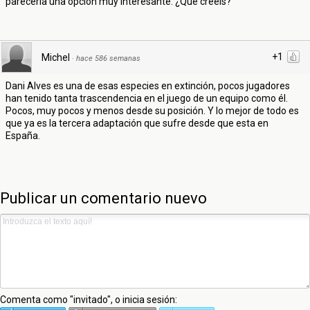
parecería una opción muy interesante. ¿Que creéis?
+1
Michel
·
hace 586 semanas
Dani Alves es una de esas especies en extinción, pocos jugadores
han tenido tanta trascendencia en el juego de un equipo como él.
Pocos, muy pocos y menos desde su posición. Y lo mejor de todo es
que ya es la tercera adaptación que sufre desde que esta en
España.
Publicar un comentario nuevo
Comenta como "invitado", o inicia sesión: