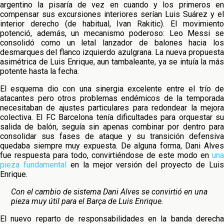
argentino la pisaría de vez en cuando y los primeros en
compensar sus excursiones interiores serían Luis Suárez y el
interior derecho (de habitual, Ivan Rakitic). El movimiento
potenció, además, un mecanismo poderoso: Leo Messi se
consolidó como un letal lanzador de balones hacia los
desmarques del flanco izquierdo azulgrana. La nueva propuesta
asimétrica de Luis Enrique, aun tambaleante, ya se intuía la más
potente hasta la fecha.
El esquema dio con una sinergia excelente entre el trío de
atacantes pero otros problemas endémicos de la temporada
necesitaban de ajustes particulares para redondear la mejora
colectiva. El FC Barcelona tenía dificultades para orquestar su
salida de balón, seguía sin apenas combinar por dentro para
consolidar sus fases de ataque y su transición defensiva
quedaba siempre muy expuesta. De alguna forma, Dani Alves
fue respuesta para todo, convirtiéndose de este modo en
una
pieza fundamental
en la mejor versión del proyecto de Lui
Enrique.
Con el cambio de sistema Dani Alves se convirtió en una
pieza muy útil para el Barça de Luis Enrique.
El nuevo reparto de responsabilidades en la banda derecha