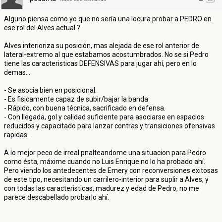
Alguno piensa como yo que no sería una locura probar a PEDRO en
ese rol del Alves actual ?
Alves interioriza su posición, mas alejada de ese rol anterior de
lateral-extremo al que estabamos acostumbrados. No se si Pedro
tiene las caracteristicas DEFENSIVAS para jugar ahí, pero en lo
demas...
- Se asocia bien en posicional.
- Es fisicamente capaz de subir/bajar la banda
- Rápido, con buena técnica, sacrificado en defensa.
- Con llegada, gol y calidad suficiente para asociarse en espacios
reducidos y capacitado para lanzar contras y transiciones ofensivas
rapidas.
A lo mejor peco de irreal pnalteandome una situacion para Pedro
como ésta, máxime cuando no Luis Enrique no lo ha probado ahí.
Pero viendo los antedecentes de Emery con reconversiones exitosas
de este tipo, necesitando un carrilero-interior para suplir a Alves, y
con todas las caracteristicas, madurez y edad de Pedro, no me
parece descabellado probarlo ahí.