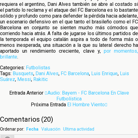
requiera el argentino, Dani Alves también se abre al costado si
el partido lo reclama y el ataque del FC Barcelona es lo bastante
sólido y profundo como para defender la pérdida hacia adelante,
un escenario defensivo en el que tanto el brasileño como el FC
Barcelona en conjunto se sienten mucho más cómodos que
corriendo hacia atrás. A falta de jugarse los últimos partidos de
la temporada el equipo catalán aspira a todo de forma más o
menos inesperada, una situación a la que su lateral derecho ha
aportado un rendimiento creciente, clave y,
por momentos
brillante
.
Categories:
Futbolistas
Tags:
Busquets
,
Dani Alves
,
FC Barcelona
,
Luis Enrique
,
Luis
Suárez
,
Messi
,
Rakitic
Entrada Anterior
Audio: Bayern - FC Barcelona En Clave
Futbolística
Próxima Entrada
El Hombre Viento
Comentarios
(
20
)
Ordenar por:
Fecha
Valuación
Ultima actividad