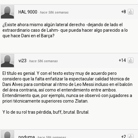
+8
HAL 9000
·
hace 586 semanas
¿Existe ahora mismo algún lateral derecho -dejando de lado el
extraordinario caso de Lahm- que pueda hacer algo parecido a lo
que hace Dani en el Barça?
+14
vi23
·
hace 586 semanas
El título es genial. Y con el texto estoy muy de acuerdo pero
considero que la falta enfatizar la espectacular calidad técnica de
Dani Alves para combinar al ritmo de Leo Messi incluso en el balcón
del área contraria, así como el entendimiento entre ambos.
Entendimiento que, por ejemplo, nunca se observó con jugadores a
priori técnicamente superiores como Zlatan.
Y lo de su rol tras pérdida, buff, brutal. Brutal.
+2
poduma
·
hace 586 semanas