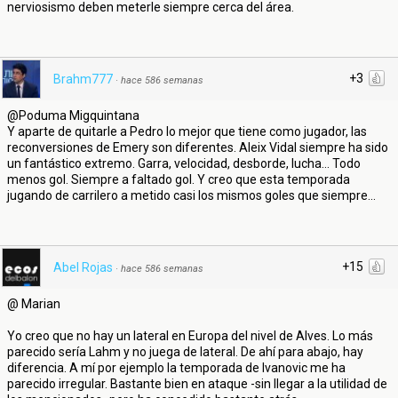
nerviosismo deben meterle siempre cerca del área.
+3
Brahm777
·
hace 586 semanas
@Poduma Migquintana
Y aparte de quitarle a Pedro lo mejor que tiene como jugador, las
reconversiones de Emery son diferentes. Aleix Vidal siempre ha sido
un fantástico extremo. Garra, velocidad, desborde, lucha... Todo
menos gol. Siempre a faltado gol. Y creo que esta temporada
jugando de carrilero a metido casi los mismos goles que siempre...
+15
Abel Rojas
·
hace 586 semanas
@ Marian
Yo creo que no hay un lateral en Europa del nivel de Alves. Lo más
parecido sería Lahm y no juega de lateral. De ahí para abajo, hay
diferencia. A mí por ejemplo la temporada de Ivanovic me ha
parecido irregular. Bastante bien en ataque -sin llegar a la utilidad de