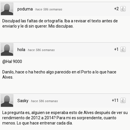
+2
poduma
·
hace 586 semanas
Disculpad las faltas de ortografía. Iba a revisar el texto antes de
enviarlo y le di sin querer. Mis disculpas.
+1
hola
·
hace 586 semanas
@Hal 9000
Danilo, hace o ha hecho algo parecido en el Porto a lo que hace
Alves.
+11
Sasky
·
hace 586 semanas
La pregunta es, alguien se esperaba esto de Alves después de ver su
rendimiento de 2012 a 2014? Para mi es sorprendente, cuanto
menos. Lo que hace entrenar cada día.