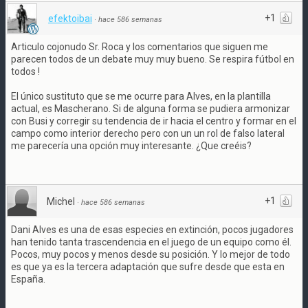
+1
efektoibai
·
hace 586 semanas
Articulo cojonudo Sr. Roca y los comentarios que siguen me
parecen todos de un debate muy muy bueno. Se respira fútbol en
todos !
El único sustituto que se me ocurre para Alves, en la plantilla
actual, es Mascherano. Si de alguna forma se pudiera armonizar
con Busi y corregir su tendencia de ir hacia el centro y formar en el
campo como interior derecho pero con un un rol de falso lateral
me parecería una opción muy interesante. ¿Que creéis?
+1
Michel
·
hace 586 semanas
Dani Alves es una de esas especies en extinción, pocos jugadores
han tenido tanta trascendencia en el juego de un equipo como él.
Pocos, muy pocos y menos desde su posición. Y lo mejor de todo
es que ya es la tercera adaptación que sufre desde que esta en
España.