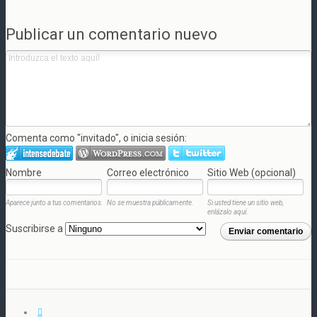
Publicar un comentario nuevo
Comenta como "invitado", o inicia sesión:
Nombre
Correo electrónico
Sitio Web (opcional)
Aparece junto a tus comentarios.
No se muestra públicamente.
Si usted tiene un sitio web,
enlázalo aquí.
Suscribirse a
Enviar comentario