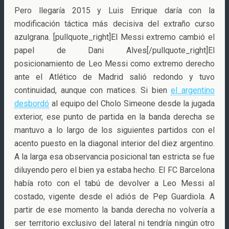
Pero llegaría 2015 y Luis Enrique daría con la
modificación táctica más decisiva del extraño curso
azulgrana. [pullquote_right]El Messi extremo cambió el
papel de Dani Alves[/pullquote_right]El
posicionamiento de Leo Messi como extremo derecho
ante el Atlético de Madrid salió redondo y tuvo
continuidad, aunque con matices. Si bien
el argentino
desbordó
al equipo del Cholo Simeone desde la jugada
exterior, ese punto de partida en la banda derecha se
mantuvo a lo largo de los siguientes partidos con el
acento puesto en la diagonal interior del diez argentino.
A la larga esa observancia posicional tan estricta se fue
diluyendo pero el bien ya estaba hecho. El FC Barcelona
había roto con el tabú de devolver a Leo Messi al
costado, vigente desde el adiós de Pep Guardiola. A
partir de ese momento la banda derecha no volvería a
ser territorio exclusivo del lateral ni tendría ningún otro