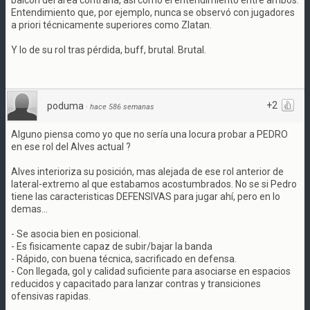
balcón del área contraria, así como el entendimiento entre ambos.
Entendimiento que, por ejemplo, nunca se observó con jugadores
a priori técnicamente superiores como Zlatan.
Y lo de su rol tras pérdida, buff, brutal. Brutal.
+2
poduma
·
hace 586 semanas
Alguno piensa como yo que no sería una locura probar a PEDRO
en ese rol del Alves actual ?
Alves interioriza su posición, mas alejada de ese rol anterior de
lateral-extremo al que estabamos acostumbrados. No se si Pedro
tiene las caracteristicas DEFENSIVAS para jugar ahí, pero en lo
demas...
- Se asocia bien en posicional.
- Es fisicamente capaz de subir/bajar la banda
- Rápido, con buena técnica, sacrificado en defensa.
- Con llegada, gol y calidad suficiente para asociarse en espacios
reducidos y capacitado para lanzar contras y transiciones
ofensivas rapidas.