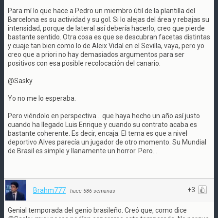
Para mí lo que hace a Pedro un miembro útil de la plantilla del
Barcelona es su actividad y su gol. Si lo alejas del área y rebajas su
intensidad, porque de lateral así debería hacerlo, creo que pierde
bastante sentido. Otra cosa es que se descubran facetas distintas
y cuaje tan bien como lo de Aleix Vidal en el Sevilla, vaya, pero yo
creo que a priori no hay demasiados argumentos para ser
positivos con esa posible recolocación del canario.
@Sasky
Yo no me lo esperaba.
Pero viéndolo en perspectiva... que haya hecho un año así justo
cuando ha llegado Luis Enrique y cuando su contrato acaba es
bastante coherente. Es decir, encaja. El tema es que a nivel
deportivo Alves parecía un jugador de otro momento. Su Mundial
de Brasil es simple y llanamente un horror. Pero...
+3
Brahm777
·
hace 586 semanas
Genial temporada del genio brasileño. Creó que, como dice