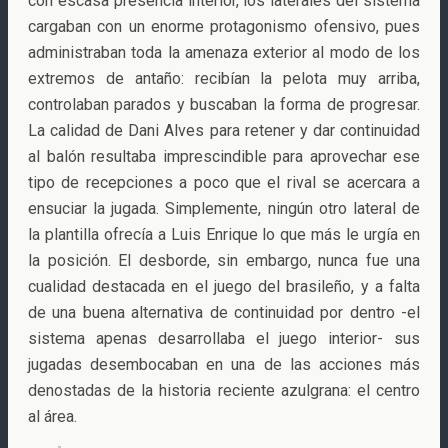
con escasa presencia interior, los laterales del sistema
cargaban con un enorme protagonismo ofensivo, pues
administraban toda la amenaza exterior al modo de los
extremos de antaño: recibían la pelota muy arriba,
controlaban parados y buscaban la forma de progresar.
La calidad de Dani Alves para retener y dar continuidad
al balón resultaba imprescindible para aprovechar ese
tipo de recepciones a poco que el rival se acercara a
ensuciar la jugada. Simplemente, ningún otro lateral de
la plantilla ofrecía a Luis Enrique lo que más le urgía en
la posición. El desborde, sin embargo, nunca fue una
cualidad destacada en el juego del brasileño, y a falta
de una buena alternativa de continuidad por dentro -el
sistema apenas desarrollaba el juego interior- sus
jugadas desembocaban en una de las acciones más
denostadas de la historia reciente azulgrana: el centro
al área.