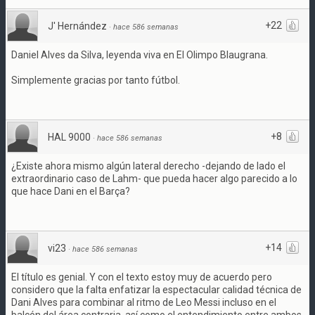
+22
J' Hernández
·
hace 586 semanas
Daniel Alves da Silva, leyenda viva en El Olimpo Blaugrana.
Simplemente gracias por tanto fútbol.
+8
HAL 9000
·
hace 586 semanas
¿Existe ahora mismo algún lateral derecho -dejando de lado el
extraordinario caso de Lahm- que pueda hacer algo parecido a lo
que hace Dani en el Barça?
+14
vi23
·
hace 586 semanas
El título es genial. Y con el texto estoy muy de acuerdo pero
considero que la falta enfatizar la espectacular calidad técnica de
Dani Alves para combinar al ritmo de Leo Messi incluso en el