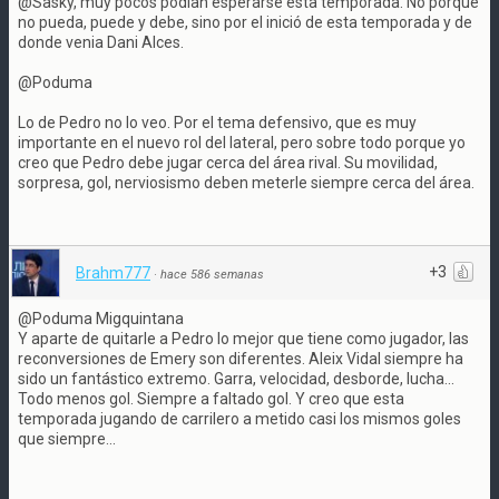
@Sasky, muy pocos podían esperarse esta temporada. No porque
no pueda, puede y debe, sino por el inició de esta temporada y de
donde venia Dani Alces.
@Poduma
Lo de Pedro no lo veo. Por el tema defensivo, que es muy
importante en el nuevo rol del lateral, pero sobre todo porque yo
creo que Pedro debe jugar cerca del área rival. Su movilidad,
sorpresa, gol, nerviosismo deben meterle siempre cerca del área.
+3
Brahm777
·
hace 586 semanas
@Poduma Migquintana
Y aparte de quitarle a Pedro lo mejor que tiene como jugador, las
reconversiones de Emery son diferentes. Aleix Vidal siempre ha
sido un fantástico extremo. Garra, velocidad, desborde, lucha...
Todo menos gol. Siempre a faltado gol. Y creo que esta
temporada jugando de carrilero a metido casi los mismos goles
que siempre...