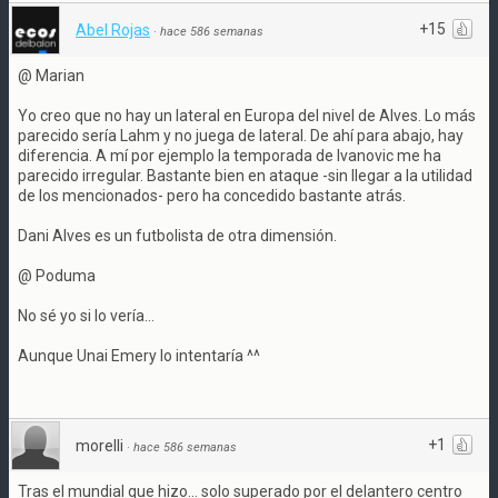
+15
Abel Rojas
·
hace 586 semanas
@ Marian
Yo creo que no hay un lateral en Europa del nivel de Alves. Lo más
parecido sería Lahm y no juega de lateral. De ahí para abajo, hay
diferencia. A mí por ejemplo la temporada de Ivanovic me ha
parecido irregular. Bastante bien en ataque -sin llegar a la utilidad
de los mencionados- pero ha concedido bastante atrás.
Dani Alves es un futbolista de otra dimensión.
@ Poduma
No sé yo si lo vería...
Aunque Unai Emery lo intentaría ^^
+1
morelli
·
hace 586 semanas
Tras el mundial que hizo... solo superado por el delantero centro