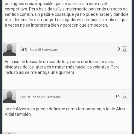
portugués creía imposible que se acercara a este nivel
competitivo. Pero ha sido así y simplemente poniendo un poco de
sentido común, sin pedirle cosas que ya no puede hacer y dándole
otra dimensión a su juego. Los jugadores cambian, lo malo es que
a veces no se interpreta bien y parecen que empeoran.
0
SrX
·
hace 586 semanas
En caso de buscarle un sustituto yo creo que lo mejor sería
olvidarse de los laterales y mirar más hacia los volantes. Pero
incluso así se me antoja una quimera.
+4
mery
·
hace 586 semanas
Lo de Alves solo puede definirse como temporadon, y lo de Aleix
Vidal también