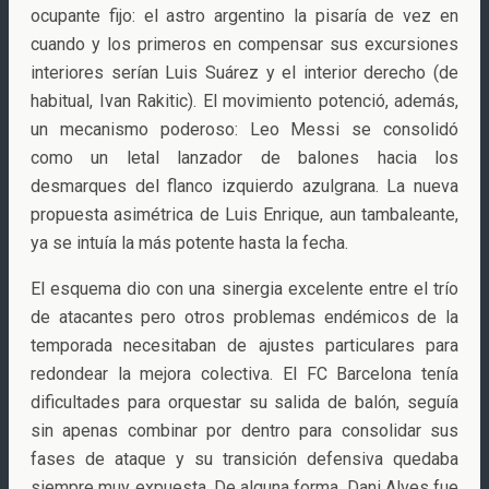
ocupante fijo: el astro argentino la pisaría de vez en
cuando y los primeros en compensar sus excursiones
interiores serían Luis Suárez y el interior derecho (de
habitual, Ivan Rakitic). El movimiento potenció, además,
un mecanismo poderoso: Leo Messi se consolidó
como un letal lanzador de balones hacia los
desmarques del flanco izquierdo azulgrana. La nueva
propuesta asimétrica de Luis Enrique, aun tambaleante,
ya se intuía la más potente hasta la fecha.
El esquema dio con una sinergia excelente entre el trío
de atacantes pero otros problemas endémicos de la
temporada necesitaban de ajustes particulares para
redondear la mejora colectiva. El FC Barcelona tenía
dificultades para orquestar su salida de balón, seguía
sin apenas combinar por dentro para consolidar sus
fases de ataque y su transición defensiva quedaba
siempre muy expuesta. De alguna forma, Dani Alves fue