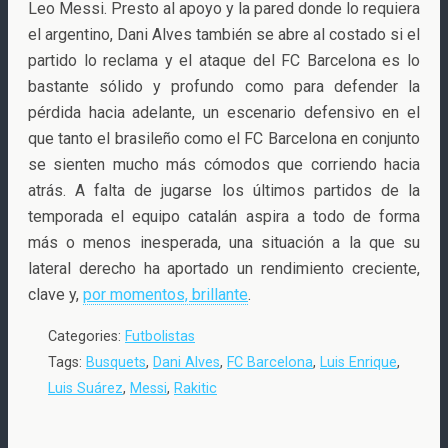
Leo Messi. Presto al apoyo y la pared donde lo requiera
el argentino, Dani Alves también se abre al costado si el
partido lo reclama y el ataque del FC Barcelona es lo
bastante sólido y profundo como para defender la
pérdida hacia adelante, un escenario defensivo en el
que tanto el brasileño como el FC Barcelona en conjunto
se sienten mucho más cómodos que corriendo hacia
atrás. A falta de jugarse los últimos partidos de la
temporada el equipo catalán aspira a todo de forma
más o menos inesperada, una situación a la que su
lateral derecho ha aportado un rendimiento creciente,
clave y,
por momentos, brillante
.
Categories:
Futbolistas
Tags:
Busquets
,
Dani Alves
,
FC Barcelona
,
Luis Enrique
,
Luis Suárez
,
Messi
,
Rakitic