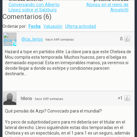
Conversando con Alberto
Alonso en el reino de
López sobre el Salzburg
Ancelotti
Comentarios
(
6
)
Ordenar por:
Fecha
Valuación
Ultima actividad
0
@ca_lerios
·
hace 649 semanas
Hazard a tope en partidos élite. La clave para que este Chelsea de
Mou compita esta temporada. Muchos huecos, pero el belga es
demasiado especial. Esta en inmejorables manos, ya veremos si
decide llegar a donde su estirpe y condiciones parecen
destinarle...
+1
hlloris
·
hace 649 semanas
Qué pensáis de Azpi? Convocado para el mundial?
Yo peco de subjetividad pero para mi debería ser el titular en el
lateral derecho. Llevo siguiéndole estas dos temporadas en el
Chelsea y es un espectáculo, en el 1 para 1 es un seguro, además