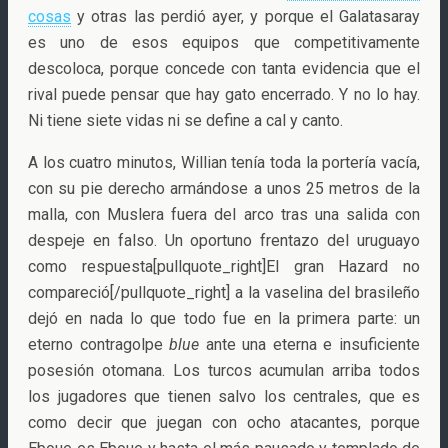
cosas
y otras las perdió ayer, y porque el Galatasaray
es uno de esos equipos que competitivamente
descoloca, porque concede con tanta evidencia que el
rival puede pensar que hay gato encerrado. Y no lo hay.
Ni tiene siete vidas ni se define a cal y canto.
A los cuatro minutos, Willian tenía toda la portería vacía,
con su pie derecho armándose a unos 25 metros de la
malla, con Muslera fuera del arco tras una salida con
despeje en falso. Un oportuno frentazo del uruguayo
como respuesta[pullquote_right]El gran Hazard no
compareció[/pullquote_right] a la vaselina del brasileño
dejó en nada lo que todo fue en la primera parte: un
eterno contragolpe
blue
ante una eterna e insuficiente
posesión otomana. Los turcos acumulan arriba todos
los jugadores que tienen salvo los centrales, que es
como decir que juegan con ocho atacantes, porque