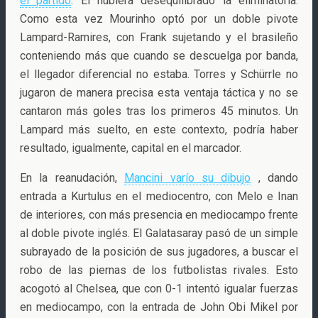
el partido
. Él hubiera desequilibrado la eliminatoria.
Como esta vez Mourinho optó por un doble pivote
Lampard-Ramires, con Frank sujetando y el brasileño
conteniendo más que cuando se descuelga por banda,
el llegador diferencial no estaba. Torres y Schürrle no
jugaron de manera precisa esta ventaja táctica y no se
cantaron más goles tras los primeros 45 minutos. Un
Lampard más suelto, en este contexto, podría haber
resultado, igualmente, capital en el marcador.
En la reanudación,
Mancini varío su dibujo
, dando
entrada a Kurtulus en el mediocentro, con Melo e Inan
de interiores, con más presencia en mediocampo frente
al doble pivote inglés. El Galatasaray pasó de un simple
subrayado de la posición de sus jugadores, a buscar el
robo de las piernas de los futbolistas rivales. Esto
acogotó al Chelsea, que con 0-1 intentó igualar fuerzas
en mediocampo, con la entrada de John Obi Mikel por