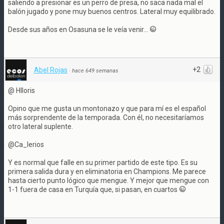
saliendo a presionar es un perro de presa, no saca nada mal el
balón jugado y pone muy buenos centros. Lateral muy equilibrado.
Desde sus años en Osasuna se le veía venir...
+2
Abel Rojas
·
hace 649 semanas
@ Hlloris
Opino que me gusta un montonazo y que para mí es el español
más sorprendente de la temporada. Con él, no necesitaríamos
otro lateral suplente.
@Ca_lerios
Y es normal que falle en su primer partido de este tipo. Es su
primera salida dura y en eliminatoria en Champions. Me parece
hasta cierto punto lógico que mengue. Y mejor que mengue con
1-1 fuera de casa en Turquía que, si pasan, en cuartos