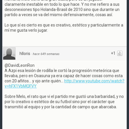
claramente inestable en todo lo que hace. Y no me refiero a sus
desconexiones tipo Holanda-Brasil de 2010 sino que durante un
partido a veces se va del mismo defensivamente, cosas así.
Lo que sí es cierto es que es creativo, estético y particularmente a
mí me gusta verlo jugar.
+1
hlloris
·
hace 649 semanas
@DavidLeonRon
A Azpi esa lesión de rodilla le cortó la progresión meteórica que
llevaba, pero en Osasuna ya era capaz de hacer cosas como esta
con 20 añitos... y ojo ante quién...
http://www.youtube.com/watch?
v=hFX1VbMQFVY
Sobre Melo, el rato que vi el partido me gustó una barbaridad, y no
por lo creativo o estético de su futbol sino por el carácter que
transmitió al equipo y por la cantidad de campo que abarcaba.