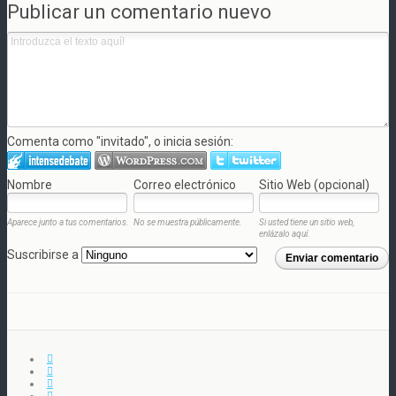
Publicar un comentario nuevo
Comenta como "invitado", o inicia sesión:
Nombre
Correo electrónico
Sitio Web (opcional)
Aparece junto a tus comentarios.
No se muestra públicamente.
Si usted tiene un sitio web,
enlázalo aquí.
Suscribirse a
Enviar comentario