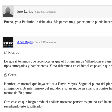
Jose Larios
·
hace 657 semanas
Bueno, yo a Paulinho le daba alas. Me parece un jugador que te puede hacer 
Abel Rojas
·
hace 657 semanas
@ Ricardo
Lo que sí tenemos que reconocer es que el Tottenham de Villas-Boas era un
tipos entregados y hambrientos. Y esa diferencia en el fútbol es posible que 
@ Garca
Hombre, es normal que haya crítica a David Moyes. Según el punto del plan
al segundo club más famoso del mundo, y su arranque en cuanto a puntos ha
menos de 70 puntos.
Otra cosa es que luego desde el análisis nosotros pensemos que no está hacie
sucediendo esté justificado.