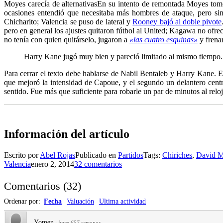
Moyes carecía de alternativas
En su intento de remontada Moyes tomó 
ocasiones entendió que necesitaba más hombres de ataque, pero sin 
Chicharito; Valencia se puso de lateral y
Rooney bajó al doble pivote
pero en general los ajustes quitaron fútbol al United; Kagawa no ofrec
no tenía con quien quitárselo, jugaron a
«las cuatro esquinas»
y frenar
Harry Kane jugó muy bien y pareció limitado al mismo tiempo.
Para cerrar el texto debe hablarse de Nabil Bentaleb y Harry Kane. E
que mejoró la intensidad de Capoue, y el segundo un delantero cen
sentido. Fue más que suficiente para robarle un par de minutos al reloj
Información del artículo
Escrito por
Abel Rojas
Publicado en
Partidos
Tags:
Chiriches
,
David 
Valencia
enero 2, 2014
32 comentarios
Comentarios
(
32
)
Ordenar por:
Fecha
Valuación
Ultima actividad
Yomen
·
hace 657 semanas