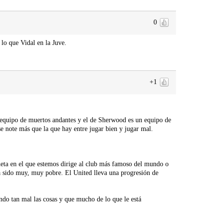
0
lo que Vidal en la Juve.
+1
 equipo de muertos andantes y el de Sherwood es un equipo de
se note más que la que hay entre jugar bien y jugar mal.
eta en el que estemos dirige al club más famoso del mundo o
 sido muy, muy pobre. El United lleva una progresión de
ndo tan mal las cosas y que mucho de lo que le está