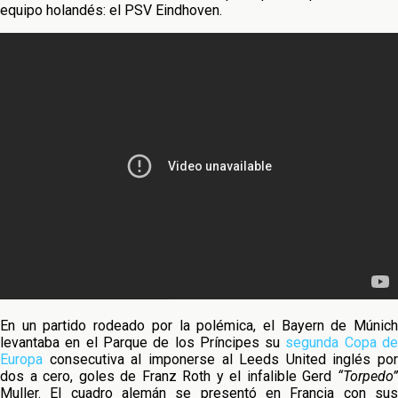
equipo holandés: el PSV Eindhoven.
En un partido rodeado por la polémica, el Bayern de Múnich
levantaba en el Parque de los Príncipes su
segunda Copa d
Europa
consecutiva al imponerse al Leeds United inglés por
dos a cero, goles de Franz Roth y el infalible Gerd
“Torpedo”
Muller. El cuadro alemán se presentó en Francia con sus