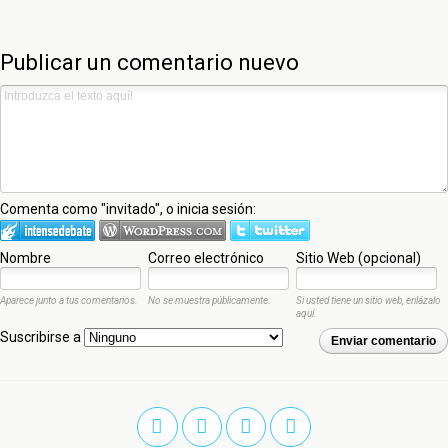
Publicar un comentario nuevo
Comenta como "invitado", o inicia sesión:
Nombre
Correo electrónico
Sitio Web (opcional)
Aparece junto a tus comentarios.
No se muestra públicamente.
Si usted tiene un sitio web, enlázalo
aquí.
Suscribirse a
Enviar comentario