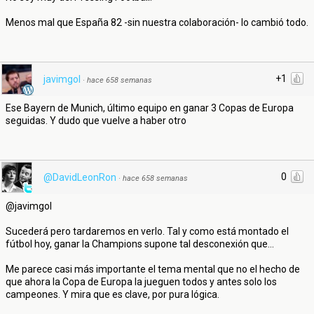
Menos mal que España 82 -sin nuestra colaboración- lo cambió todo.
+1
javimgol
·
hace 658 semanas
Ese Bayern de Munich, último equipo en ganar 3 Copas de Europa
seguidas. Y dudo que vuelve a haber otro
0
@DavidLeonRon
·
hace 658 semanas
@javimgol
Sucederá pero tardaremos en verlo. Tal y como está montado el
fútbol hoy, ganar la Champions supone tal desconexión que...
Me parece casi más importante el tema mental que no el hecho de
que ahora la Copa de Europa la jueguen todos y antes solo los
campeones. Y mira que es clave, por pura lógica.