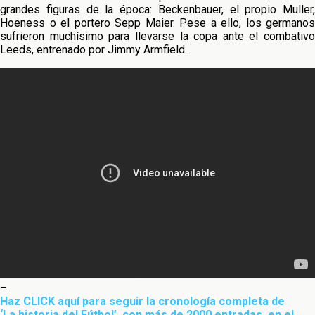
grandes figuras de la época: Beckenbauer, el propio Muller,
Hoeness o el portero Sepp Maier. Pese a ello, los germanos
sufrieron muchísimo para llevarse la copa ante el combativo
Leeds, entrenado por Jimmy Armfield.
–
Haz CLICK aquí para seguir la cronología completa de
‘La historia del Fútbol’, con más de 2000 entradas, en el