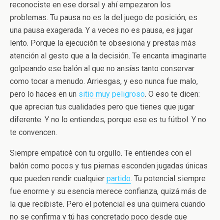
reconociste en ese dorsal y ahí empezaron los
problemas. Tu pausa no es la del juego de posición, es
una pausa exagerada. Y a veces no es pausa, es jugar
lento. Porque la ejecución te obsesiona y prestas más
atención al gesto que a la decisión. Te encanta imaginarte
golpeando ese balón al que no ansías tanto conservar
como tocar a menudo. Arriesgas, y eso nunca fue malo,
pero lo haces en un
sitio muy peligroso
. O eso te dicen:
que aprecian tus cualidades pero que tienes que jugar
diferente. Y no lo entiendes, porque ese es tu fútbol. Y no
te convencen.
Siempre empaticé con tu orgullo. Te entiendes con el
balón como pocos y tus piernas esconden jugadas únicas
que pueden rendir cualquier
partido
. Tu potencial siempre
fue enorme y su esencia merece confianza, quizá más de
la que recibiste. Pero el potencial es una quimera cuando
no se confirma y tú has concretado poco desde que