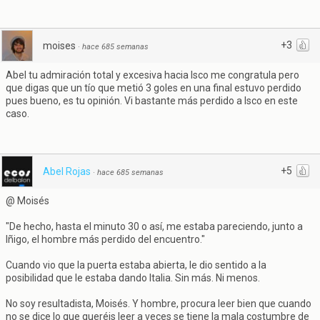
+3
moises
·
hace 685 semanas
Abel tu admiración total y excesiva hacia Isco me congratula pero
que digas que un tío que metió 3 goles en una final estuvo perdido
pues bueno, es tu opinión. Vi bastante más perdido a Isco en este
caso.
+5
Abel Rojas
·
hace 685 semanas
@ Moisés
"De hecho, hasta el minuto 30 o así, me estaba pareciendo, junto a
Iñigo, el hombre más perdido del encuentro."
Cuando vio que la puerta estaba abierta, le dio sentido a la
posibilidad que le estaba dando Italia. Sin más. Ni menos.
No soy resultadista, Moisés. Y hombre, procura leer bien que cuando
no se dice lo que queréis leer a veces se tiene la mala costumbre de