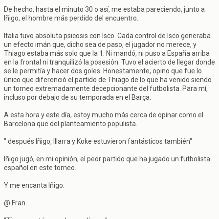
De hecho, hasta el minuto 30 o así, me estaba pareciendo, junto a
Iñigo, el hombre más perdido del encuentro.
Italia tuvo absoluta psicosis con Isco. Cada control de Isco generaba
un efecto imán que, dicho sea de paso, el jugador no merece, y
Thiago estaba más solo que la 1. Ni mandó, ni puso a España arriba
en la frontal ni tranquilizó la posesión. Tuvo el acierto de llegar donde
se le permitía y hacer dos goles. Honestamente, opino que fue lo
único que diferenció el partido de Thiago de lo que ha venido siendo
un torneo extremadamente decepcionante del futbolista. Para mí,
incluso por debajo de su temporada en el Barça.
A esta hora y este día, estoy mucho más cerca de opinar como el
Barcelona que del planteamiento populista.
" después Iñigo, Illarra y Koke estuvieron fantásticos también"
Iñigo jugó, en mi opinión, el peor partido que ha jugado un futbolista
español en este torneo.
Y me encanta Iñigo.
@ Fran