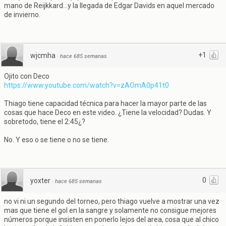
mano de Reijkkard...y la llegada de Edgar Davids en aquel mercado
de invierno.
+1
wjcmha
·
hace 685 semanas
Ojito con Deco
https://www.youtube.com/watch?v=zAOmA0p41t0
Thiago tiene capacidad técnica para hacer la mayor parte de las
cosas que hace Deco en este video. ¿Tiene la velocidad? Dudas. Y
sobretodo, tiene el 2:45¿?
No. Y eso o se tiene o no se tiene.
0
yoxter
·
hace 685 semanas
no vi ni un segundo del torneo, pero thiago vuelve a mostrar una vez
mas que tiene el gol en la sangre y solamente no consigue mejores
números porque insisten en ponerlo lejos del area, cosa que al chico