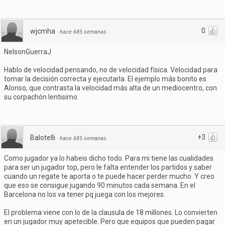
0
wjcmha
·
hace 685 semanas
NelsonGuerraJ
Hablo de velocidad pensando, no de velocidad física. Velocidad para
tomar la decisión correcta y ejecutarla. El ejemplo más bonito es
Alonso, que contrasta la velocidad más alta de un mediocentro, con
su corpachón lentisimo.
+3
Balotelli
·
hace 685 semanas
Como jugador ya lo habeis dicho todo. Para mi tiene las cualidades
para ser un jugador top, pero le falta entender los partidos y saber
cuando un regate te aporta o te puede hacer perder mucho. Y creo
que eso se consigue jugando 90 minutos cada semana. En el
Barcelona no los va tener pq juega con los mejores.
El problema viene con lo de la clausula de 18 millones. Lo convierten
en un jugador muy apetecible. Pero que equipos que pueden pagar