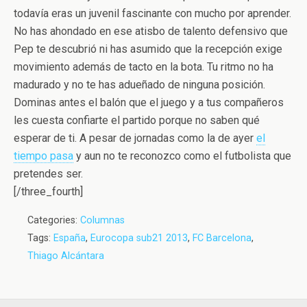
todavía eras un juvenil fascinante con mucho por aprender.
No has ahondado en ese atisbo de talento defensivo que
Pep te descubrió ni has asumido que la recepción exige
movimiento además de tacto en la bota. Tu ritmo no ha
madurado y no te has adueñado de ninguna posición.
Dominas antes el balón que el juego y a tus compañeros
les cuesta confiarte el partido porque no saben qué
esperar de ti. A pesar de jornadas como la de ayer
el
tiempo pasa
y aun no te reconozco como el futbolista que
pretendes ser.
[/three_fourth]
Categories:
Columnas
Tags:
España
,
Eurocopa sub21 2013
,
FC Barcelona
,
Thiago Alcántara