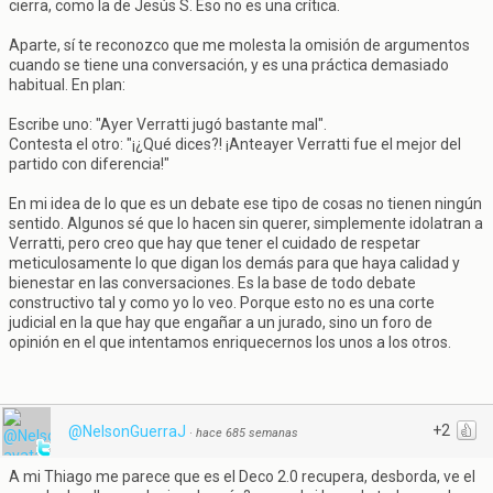
cierra, como la de Jesús S. Eso no es una crítica.
Aparte, sí te reconozco que me molesta la omisión de argumentos
cuando se tiene una conversación, y es una práctica demasiado
habitual. En plan:
Escribe uno: "Ayer Verratti jugó bastante mal".
Contesta el otro: "¡¿Qué dices?! ¡Anteayer Verratti fue el mejor del
partido con diferencia!"
En mi idea de lo que es un debate ese tipo de cosas no tienen ningún
sentido. Algunos sé que lo hacen sin querer, simplemente idolatran a
Verratti, pero creo que hay que tener el cuidado de respetar
meticulosamente lo que digan los demás para que haya calidad y
bienestar en las conversaciones. Es la base de todo debate
constructivo tal y como yo lo veo. Porque esto no es una corte
judicial en la que hay que engañar a un jurado, sino un foro de
opinión en el que intentamos enriquecernos los unos a los otros.
+2
@NelsonGuerraJ
·
hace 685 semanas
A mi Thiago me parece que es el Deco 2.0 recupera, desborda, ve el