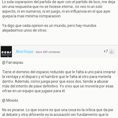
Lo sola coparacion del partido de ayer con el partido de Isco, me deja
sin una respuesta que no se hiciese eterna , no veo ni un solo
aspecto, ni en numeros, ni en juego, ni en influencia en el que ayer
quepa la mas minima comparacion.
Ya digo que cada opinion es un mundo, pero hay mundos
alejadisimos unos de otros.
+7
Abel Rojas
·
hace 685 semanas
@ Farraspau
Tiene el dominio del espacio reducido que le falta a uno para crearse
la ventaja y el disparo y el hambre que le falta al otro para meterla
dentro. Además, como juega peor que esos dos, tiende a abusar
más del intento de pase definitivo. Yo creo que se movería por esas
cifras en un equipo que jugase para él.
@ Moisés
No es picarse. Lo que ocurre es que una cosa es la crítica que da pie
al debate y otra diferente es la acusación sin fundamento que lo