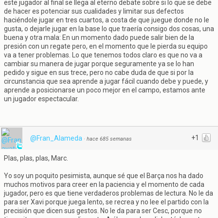
este jugador al final se llega al eterno debate sobre si lo que se debe
de hacer es potenciar sus cualidades y limitar sus defectos
haciéndole jugar en tres cuartos, a costa de que juegue donde no le
gusta, o dejarle jugar en la base lo que traería consigo dos cosas, una
buena y otra mala: En un momento dado puede salir bien de la
presión con un regate pero, en el momento que le pierda su equipo
va a tener problemas. Lo que tenemos todos claro es que no va a
cambiar su manera de jugar porque seguramente ya se lo han
pedido y sigue en sus trece, pero no cabe duda de que si por la
circunstancia que sea aprende a jugar fácil cuando debe y puede, y
aprende a posicionarse un poco mejor en el campo, estamos ante
un jugador espectacular.
+1
@Fran_Alameda
·
hace 685 semanas
Plas, plas, plas, Marc.
Yo soy un poquito pesimista, aunque sé que el Barça nos ha dado
muchos motivos para creer en la paciencia y el momento de cada
jugador, pero es que tiene verdaderos problemas de lectura. No le da
para ser Xavi porque juega lento, se recrea y no lee el partido con la
precisión que dicen sus gestos. No le da para ser Cesc, porque no