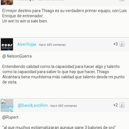
El mejor destino para Thiago es su verdadero primer equipo, con Luis
Enrique de entrenador.
Un win to win si sale bien.
+3
Abel Rojas
·
hace 685 semanas
@ NelsonGuerra
Entendiendo calidad como la capacidad para hacer algo y talento
como la capacidad para saber lo que hay que hacer, Thiago
Alcántara tiene muchísima más calidad que talento desde mi punto
de vista.
+2
@DavidLeonRon
·
hace 685 semanas
@Rupert
"al que muchos estigmatizaran aunque gane 3 balones de oro"