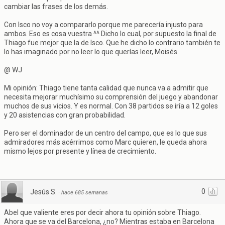
cambiar las frases de los demás.
Con Isco no voy a compararlo porque me parecería injusto para
ambos. Eso es cosa vuestra ^^ Dicho lo cual, por supuesto la final de
Thiago fue mejor que la de Isco. Que he dicho lo contrario también te
lo has imaginado por no leer lo que querías leer, Moisés.
@ WJ
Mi opinión: Thiago tiene tanta calidad que nunca va a admitir que
necesita mejorar muchísimo su comprensión del juego y abandonar
muchos de sus vicios. Y es normal. Con 38 partidos se iría a 12 goles
y 20 asistencias con gran probabilidad.
Pero ser el dominador de un centro del campo, que es lo que sus
admiradores más acérrimos como Marc quieren, le queda ahora
mismo lejos por presente y línea de crecimiento.
0
Jesús S.
·
hace 685 semanas
Abel que valiente eres por decir ahora tu opinión sobre Thiago.
Ahora que se va del Barcelona, ¿no? Mientras estaba en Barcelona