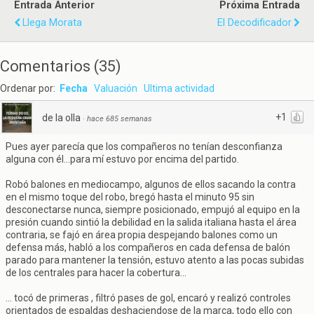
Entrada Anterior
Próxima Entrada
Llega Morata
El Decodificador
Comentarios
(
35
)
Ordenar por:
Fecha
Valuación
Ultima actividad
+1
de la olla
·
hace 685 semanas
Pues ayer parecía que los compañeros no tenían desconfianza
alguna con él...para mí estuvo por encima del partido.
Robó balones en mediocampo, algunos de ellos sacando la contra
en el mismo toque del robo, bregó hasta el minuto 95 sin
desconectarse nunca, siempre posicionado, empujó al equipo en la
presión cuando sintió la debilidad en la salida italiana hasta el área
contraria, se fajó en área propia despejando balones como un
defensa más, habló a los compañeros en cada defensa de balón
parado para mantener la tensión, estuvo atento a las pocas subidas
de los centrales para hacer la cobertura...
... tocó de primeras , filtró pases de gol, encaró y realizó controles
orientados de espaldas deshaciendose de la marca, todo ello con