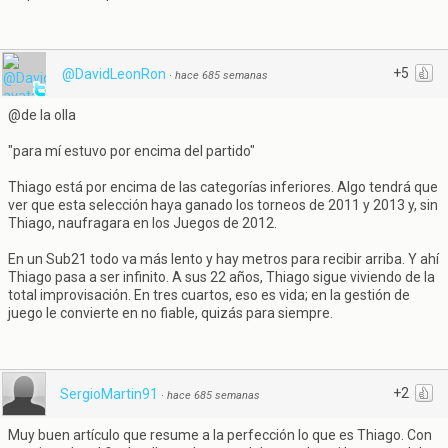
+5
@DavidLeonRon
·
hace 685 semanas
@de la olla
"para mí estuvo por encima del partido"
Thiago está por encima de las categorías inferiores. Algo tendrá que
ver que esta selección haya ganado los torneos de 2011 y 2013 y, sin
Thiago, naufragara en los Juegos de 2012.
En un Sub21 todo va más lento y hay metros para recibir arriba. Y ahí
Thiago pasa a ser infinito. A sus 22 años, Thiago sigue viviendo de la
total improvisación. En tres cuartos, eso es vida; en la gestión de
juego le convierte en no fiable, quizás para siempre.
+2
SergioMartin91
·
hace 685 semanas
Muy buen artículo que resume a la perfección lo que es Thiago. Con