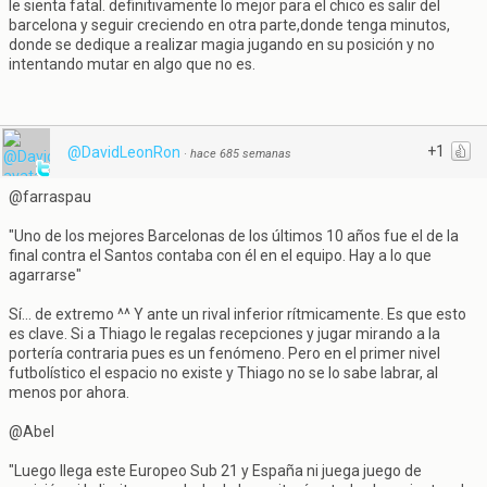
le sienta fatal. definitivamente lo mejor para el chico es salir del
barcelona y seguir creciendo en otra parte,donde tenga minutos,
donde se dedique a realizar magia jugando en su posición y no
intentando mutar en algo que no es.
+1
@DavidLeonRon
·
hace 685 semanas
@farraspau
"Uno de los mejores Barcelonas de los últimos 10 años fue el de la
final contra el Santos contaba con él en el equipo. Hay a lo que
agarrarse"
Sí... de extremo ^^ Y ante un rival inferior rítmicamente. Es que esto
es clave. Si a Thiago le regalas recepciones y jugar mirando a la
portería contraria pues es un fenómeno. Pero en el primer nivel
futbolístico el espacio no existe y Thiago no se lo sabe labrar, al
menos por ahora.
@Abel
"Luego llega este Europeo Sub 21 y España ni juega juego de