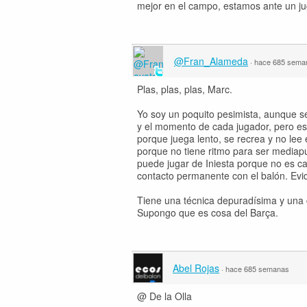
mejor en el campo, estamos ante un ju
@Fran_Alameda
·
hace 685 sema
Plas, plas, plas, Marc.
Yo soy un poquito pesimista, aunque s
y el momento de cada jugador, pero es
porque juega lento, se recrea y no lee 
porque no tiene ritmo para ser mediapun
puede jugar de Iniesta porque no es ca
contacto permanente con el balón. Evid
Tiene una técnica depuradísima y una c
Supongo que es cosa del Barça.
Abel Rojas
·
hace 685 semanas
@ De la Olla