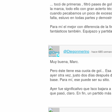
... tocó de primeras , filtró pases de 
la marca, todo ello con gran acierto té
cuando pecabamos un poco de exceso de
falta, estuvo en todas partes y demostr
Para mí el mejor con diferencia de la fi
fantásticos también. Equipazo y partid
@Diegonmerino
·
hace 685 seman
Muy buena, Marc.
Pero éste tiene esa cuota de gol... Esa 
ayer otra vez, justo dos días después 
base. Para mí, ese puede ser su sitio.
Ayer fue significativo que Isco bajara
que pasó, claro. En fin, un partido más