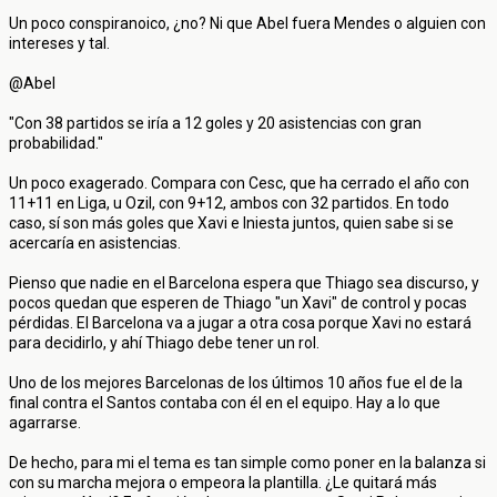
Un poco conspiranoico, ¿no? Ni que Abel fuera Mendes o alguien con
intereses y tal.
@Abel
"Con 38 partidos se iría a 12 goles y 20 asistencias con gran
probabilidad."
Un poco exagerado. Compara con Cesc, que ha cerrado el año con
11+11 en Liga, u Ozil, con 9+12, ambos con 32 partidos. En todo
caso, sí son más goles que Xavi e Iniesta juntos, quien sabe si se
acercaría en asistencias.
Pienso que nadie en el Barcelona espera que Thiago sea discurso, y
pocos quedan que esperen de Thiago "un Xavi" de control y pocas
pérdidas. El Barcelona va a jugar a otra cosa porque Xavi no estará
para decidirlo, y ahí Thiago debe tener un rol.
Uno de los mejores Barcelonas de los últimos 10 años fue el de la
final contra el Santos contaba con él en el equipo. Hay a lo que
agarrarse.
De hecho, para mi el tema es tan simple como poner en la balanza si
con su marcha mejora o empeora la plantilla. ¿Le quitará más