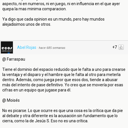
aspecto, ni en numeros, ni en juego, ni en influencia en el que ayer
quepa la mas minima comparacion.
Ya digo que cada opinion es un mundo, pero hay mundos
alejadisimos unos de otros.
+7
Abel Rojas
·
hace 685 semanas
@ Farraspau
Tiene el dominio del espacio reducido que le falta a uno para crearse
la ventaja y el disparo y el hambre que le falta al otro para meterla
dentro. Además, como juega peor que esos dos, tiende a abusar
más del intento de pase definitivo. Yo creo que se movería por esas
cifras en un equipo que jugase para él.
@ Moisés
No es picarse. Lo que ocurre es que una cosa es la crítica que da pie
al debate y otra diferente es la acusación sin fundamento que lo
cierra, como la de Jesús S. Eso no es una crítica.