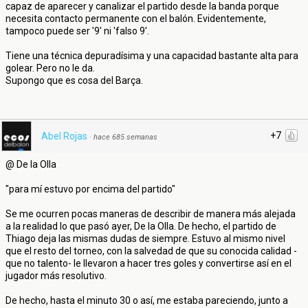
capaz de aparecer y canalizar el partido desde la banda porque
necesita contacto permanente con el balón. Evidentemente,
tampoco puede ser '9' ni 'falso 9'.
Tiene una técnica depuradísima y una capacidad bastante alta para
golear. Pero no le da.
Supongo que es cosa del Barça.
+7
Abel Rojas
·
hace 685 semanas
@ De la Olla
"para mí estuvo por encima del partido"
Se me ocurren pocas maneras de describir de manera más alejada
a la realidad lo que pasó ayer, De la Olla. De hecho, el partido de
Thiago deja las mismas dudas de siempre. Estuvo al mismo nivel
que el resto del torneo, con la salvedad de que su conocida calidad -
que no talento- le llevaron a hacer tres goles y convertirse así en el
jugador más resolutivo.
De hecho, hasta el minuto 30 o así, me estaba pareciendo, junto a