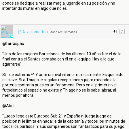
donde se dedique a realizar magia jugando en su posición y no
intentando mutar en algo que no es.
+1
@DavidLeonRon
·
hace 685 semanas
@farraspau
"Uno de los mejores Barcelonas de los últimos 10 años fue el de la
final contra el Santos contaba con él en el equipo. Hay a lo que
agarrarse"
Sí... de extremo ^^ Y ante un rival inferior rítmicamente. Es que esto
es clave. Si a Thiago le regalas recepciones y jugar mirando a la
portería contraria pues es un fenómeno. Pero en el primer nivel
futbolístico el espacio no existe y Thiago no se lo sabe labrar, al
menos por ahora.
@Abel
"Luego llega este Europeo Sub 21 y España ni juega juego de
posición ni le limita en nada: le da la capitanía y todos los minutos de
todos los partidos. Y sus compañeros son fantásticos para su juego.