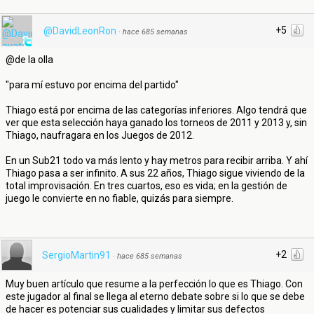
+5
@DavidLeonRon
·
hace 685 semanas
@de la olla
"para mí estuvo por encima del partido"
Thiago está por encima de las categorías inferiores. Algo tendrá que
ver que esta selección haya ganado los torneos de 2011 y 2013 y, sin
Thiago, naufragara en los Juegos de 2012.
En un Sub21 todo va más lento y hay metros para recibir arriba. Y ahí
Thiago pasa a ser infinito. A sus 22 años, Thiago sigue viviendo de la
total improvisación. En tres cuartos, eso es vida; en la gestión de
juego le convierte en no fiable, quizás para siempre.
+2
SergioMartin91
·
hace 685 semanas
Muy buen artículo que resume a la perfección lo que es Thiago. Con
este jugador al final se llega al eterno debate sobre si lo que se debe
de hacer es potenciar sus cualidades y limitar sus defectos