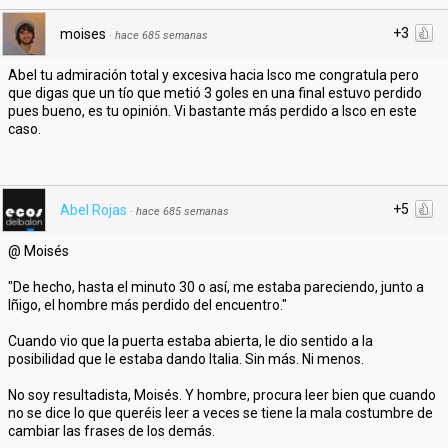
+3
moises
·
hace 685 semanas
Abel tu admiración total y excesiva hacia Isco me congratula pero
que digas que un tío que metió 3 goles en una final estuvo perdido
pues bueno, es tu opinión. Vi bastante más perdido a Isco en este
caso.
+5
Abel Rojas
·
hace 685 semanas
@ Moisés
"De hecho, hasta el minuto 30 o así, me estaba pareciendo, junto a
Iñigo, el hombre más perdido del encuentro."
Cuando vio que la puerta estaba abierta, le dio sentido a la
posibilidad que le estaba dando Italia. Sin más. Ni menos.
No soy resultadista, Moisés. Y hombre, procura leer bien que cuando
no se dice lo que queréis leer a veces se tiene la mala costumbre de
cambiar las frases de los demás.