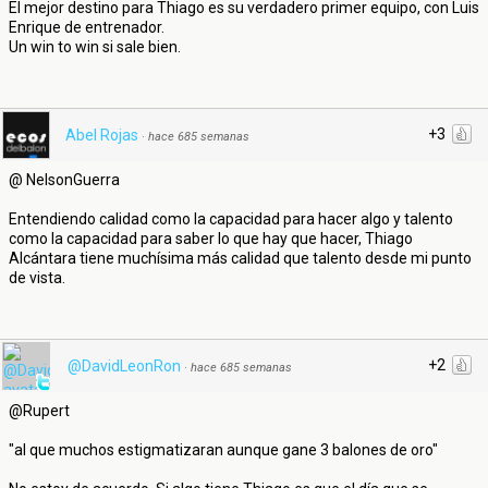
El mejor destino para Thiago es su verdadero primer equipo, con Luis
Enrique de entrenador.
Un win to win si sale bien.
+3
Abel Rojas
·
hace 685 semanas
@ NelsonGuerra
Entendiendo calidad como la capacidad para hacer algo y talento
como la capacidad para saber lo que hay que hacer, Thiago
Alcántara tiene muchísima más calidad que talento desde mi punto
de vista.
+2
@DavidLeonRon
·
hace 685 semanas
@Rupert
"al que muchos estigmatizaran aunque gane 3 balones de oro"