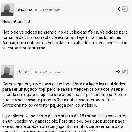
0
wjcmha
·
hace 685 semanas
NelsonGuerraJ
Hablo de velocidad pensando, no de velocidad física. Velocidad para
tomar la decisión correcta y ejecutarla. El ejemplo más bonito es
Alonso, que contrasta la velocidad más alta de un mediocentro, con
su corpachón lentisimo.
+3
Balotelli
·
hace 685 semanas
Como jugador ya lo habeis dicho todo. Para mi tiene las cualidades
para ser un jugador top, pero le falta entender los partidos y saber
cuando un regate te aporta o te puede hacer perder mucho. Y creo
que eso se consigue jugando 90 minutos cada semana. En el
Barcelona no los va tener pq juega con los mejores.
El problema viene con lo de la clausula de 18 millones. Lo convierten
en un jugador muy apetecible. Pero que equipos que pueden pagar
ese dinero le pueden ofrecer jugar 90 minutos cada semana para
pegar el crecimiento que todos esperamos de él??