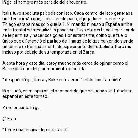
Iñigo, el hombre más perdido del encuentro.
Italia tuvo absoluta psicosis con Isco. Cada control de Isco generaba
un efecto imán que, dicho sea de paso, el jugador no merece, y
Thiago estaba más solo que la 1. Ni mandó, ni puso a España arriba
en la frontal ni tranquilizó la posesión. Tuvo el acierto de llegar donde
se le permitía y hacer dos goles. Honestamente, opino que fue lo
único que diferenció el partido de Thiago de lo que ha venido siendo
un torneo extremadamente decepcionante del futbolista. Para mí,
incluso por debajo de su temporada en el Barça.
A esta hora y este día, estoy mucho más cerca de opinar como el
Barcelona que del planteamiento populista.
" después Iñigo, Illarra y Koke estuvieron fantásticos también"
Iñigo jugó, en mi opinión, el peor partido que ha jugado un futbolista
español en este torneo.
Y me encanta Iñigo.
@ Fran
"Tiene una técnica depuradísima"