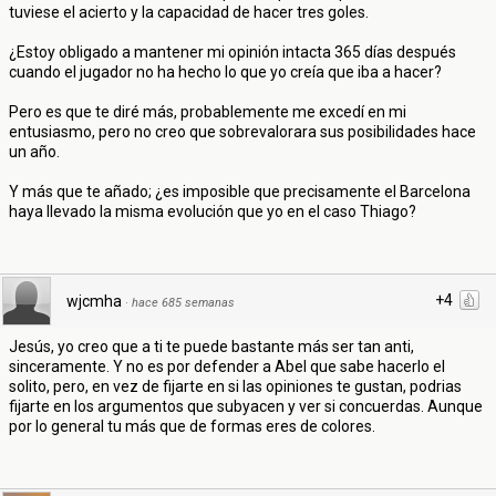
tuviese el acierto y la capacidad de hacer tres goles.
¿Estoy obligado a mantener mi opinión intacta 365 días después
cuando el jugador no ha hecho lo que yo creía que iba a hacer?
Pero es que te diré más, probablemente me excedí en mi
entusiasmo, pero no creo que sobrevalorara sus posibilidades hace
un año.
Y más que te añado; ¿es imposible que precisamente el Barcelona
haya llevado la misma evolución que yo en el caso Thiago?
+4
wjcmha
·
hace 685 semanas
Jesús, yo creo que a ti te puede bastante más ser tan anti,
sinceramente. Y no es por defender a Abel que sabe hacerlo el
solito, pero, en vez de fijarte en si las opiniones te gustan, podrias
fijarte en los argumentos que subyacen y ver si concuerdas. Aunque
por lo general tu más que de formas eres de colores.