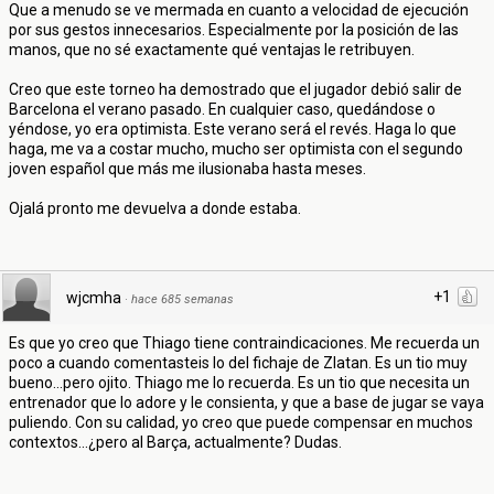
Que a menudo se ve mermada en cuanto a velocidad de ejecución
por sus gestos innecesarios. Especialmente por la posición de las
manos, que no sé exactamente qué ventajas le retribuyen.
Creo que este torneo ha demostrado que el jugador debió salir de
Barcelona el verano pasado. En cualquier caso, quedándose o
yéndose, yo era optimista. Este verano será el revés. Haga lo que
haga, me va a costar mucho, mucho ser optimista con el segundo
joven español que más me ilusionaba hasta meses.
Ojalá pronto me devuelva a donde estaba.
+1
wjcmha
·
hace 685 semanas
Es que yo creo que Thiago tiene contraindicaciones. Me recuerda un
poco a cuando comentasteis lo del fichaje de Zlatan. Es un tio muy
bueno...pero ojito. Thiago me lo recuerda. Es un tio que necesita un
entrenador que lo adore y le consienta, y que a base de jugar se vaya
puliendo. Con su calidad, yo creo que puede compensar en muchos
contextos...¿pero al Barça, actualmente? Dudas.