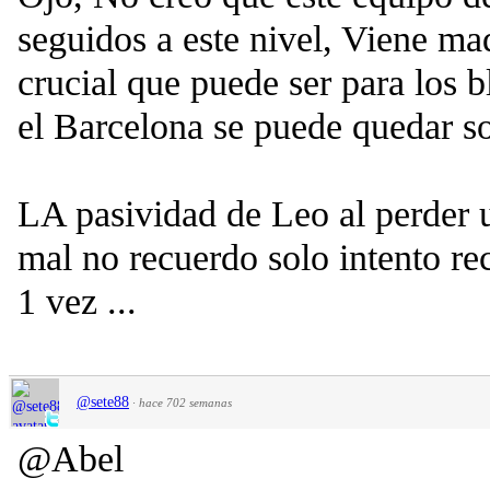
seguidos a este nivel, Viene mad
crucial que puede ser para los 
el Barcelona se puede quedar so
LA pasividad de Leo al perder u
mal no recuerdo solo intento re
1 vez ...
@sete88
·
hace 702 semanas
@Abel