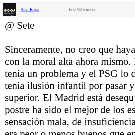
Abel Rojas
·
hace 702 semanas
@ Sete
Sinceramente, no creo que hay
con la moral alta ahora mismo. 
tenía un problema y el PSG lo 
tenía ilusión infantil por pasar
superior. El Madrid está desequi
postre ha sido el mejor de los e
sensación mala, de insuficienci
era peor o menos buenos que en 