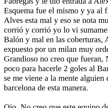
Fabregas y le dio entrada a Ale
Esquema fue el mismo y ya al f
Alves esta mal y eso se nota mu
corrió y corrió yo lo vi sumame
Balón y mal en las coberturas, 
expuesto por un milan muy ord
Grandioso no creo que fueran,
poco para hacerle 2 goles al Bar
se me viene a la mente alguien 
barcelona de esta manera.
Ojo, No creo que este equipo d