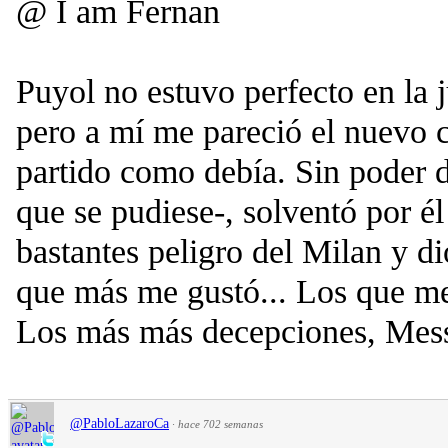
@ I am Fernan
Puyol no estuvo perfecto en la 
pero a mí me pareció el nuevo c
partido como debía. Sin poder 
que se pudiese-, solventó por é
bastantes peligro del Milan y di
que más me gustó... Los que me
Los más más decepciones, Messi 
@PabloLazaroCa
·
hace 702 semanas