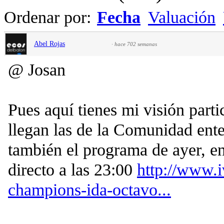
Ordenar por:
Fecha
Valuación
Abel Rojas
·
hace 702 semanas
@ Josan
Pues aquí tienes mi visión parti
llegan las de la Comunidad enter
también el programa de ayer, en
directo a las 23:00
http://www.
champions-ida-octavo...