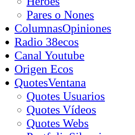
Héroes
Pares o Nones
Columnas
Opiniones
Radio 38ecos
Canal Youtube
Origen Ecos
Quotes
Ventana
Quotes Usuarios
Quotes Vídeos
Quotes Webs