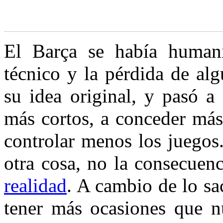
E
l Barça se había human
técnico y la pérdida de al
su idea original, y pasó a
más cortos, a conceder más 
controlar menos los
juegos.
otra cosa, no la consecuen
realidad
. A cambio de lo sa
tener más ocasiones que n