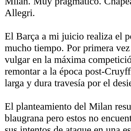
Milan. Muy pragmático. Chapeau
Allegri.
El Barça a mi juicio realiza el 
mucho tiempo. Por primera vez
vulgar en la máxima competició
remontar a la época post-Cruyff
larga y dura travesía por el desi
El planteamiento del Milan resu
blaugrana pero estos no encuen
sus intentos de ataque en una e