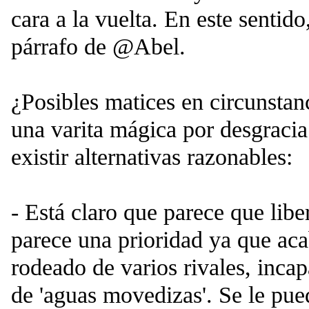
cara a la vuelta. En este sentid
párrafo de @Abel.
¿Posibles matices en circunsta
una varita mágica por desgraci
existir alternativas razonables:
- Está claro que parece que libe
parece una prioridad ya que aca
rodeado de varios rivales, incap
de 'aguas movedizas'. Se le pue