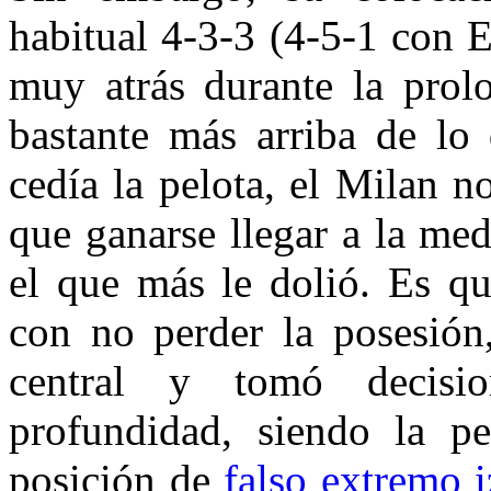
habitual 4-3-3 (4-5-1 con 
muy atrás durante la prolo
bastante más arriba de lo 
cedía la pelota, el Milan n
que ganarse llegar a la med
el que más le dolió. Es q
con no perder la posesión,
central y tomó decisi
profundidad, siendo la pe
posición de
falso extremo 