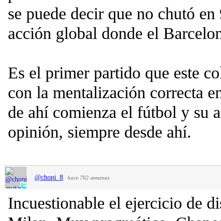
se puede decir que no chutó en
acción global donde el Barcelon
Es el primer partido que este c
con la mentalización correcta en
de ahí comienza el fútbol y su a
opinión, siempre desde ahí.
@chopi_8
·
hace 702 semanas
Incuestionable el ejercicio de d