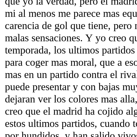
que yo la verdad, pero el madr
mi al menos me parece mas equi
carencia de gol que tiene, pero 
malas sensaciones. Y yo creo 
temporada, los ultimos partidos
para coger mas moral, que a eso
mas en un partido contra el riva
puede presentar y con bajas mu
dejaran ver los colores mas all
creo que el madrid ha cojido al
estos ultimos partidos, cuando 
por hundidos, y han salido vivo