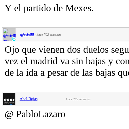
Y el partido de Mexes.
@sete88
·
hace 702 semanas
Ojo que vienen dos duelos segui
vez el madrid va sin bajas y co
de la ida a pesar de las bajas qu
Abel Rojas
·
hace 702 semanas
@ PabloLazaro