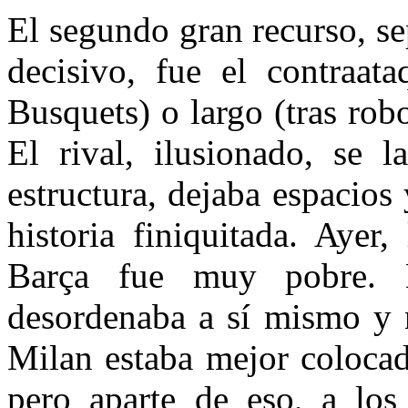
El segundo gran recurso, se
decisivo, fue el contraata
Busquets) o largo (tras rob
El rival, ilusionado, se l
estructura, dejaba espacios
historia finiquitada. Ayer,
Barça fue muy pobre. 
desordenaba a sí mismo y 
Milan estaba mejor colocad
pero aparte de eso, a los 