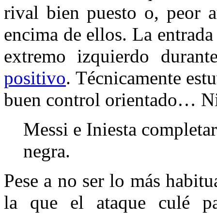
rival bien puesto o, peor
encima de ellos. La entrada
extremo izquierdo duran
positivo
. Técnicamente estu
buen control orientado… N
Messi e Iniesta completa
negra.
Pese a no ser lo más habitu
la que el ataque culé pa