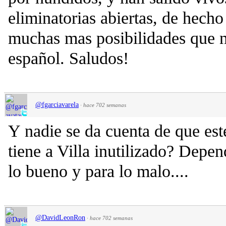
eliminatorias abiertas, de hech
muchas mas posibilidades que 
español. Saludos!
@fgarciavarela
·
hace 702 semanas
Y nadie se da cuenta de que est
tiene a Villa inutilizado? Depen
lo bueno y para lo malo....
@DavidLeonRon
·
hace 702 semanas