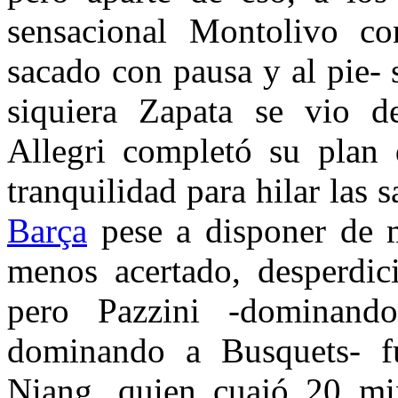
sensacional Montolivo co
sacado con pausa y al pie- 
siquiera Zapata se vio de
Allegri completó su plan 
tranquilidad para hilar las s
Barça
pese a disponer de m
menos acertado, desperdici
pero Pazzini -dominan
dominando a Busquets- f
Niang, quien cuajó 20 min