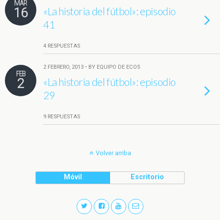
MAR
16
«La historia del fútbol»: episodio
41
4 RESPUESTAS
2 FEBRERO, 2013 • BY EQUIPO DE ECOS
FEB
2
«La historia del fútbol»: episodio
29
9 RESPUESTAS
Volver arriba
Móvil
Escritorio