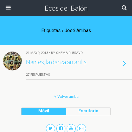
Ecos del Balón
Etiquetas › José Arribas
21 MAYO, 2013 • BY CHEMA R. BRAVO
Nantes, la danza amarilla
27 RESPUESTAS
Volver arriba
Móvil
Escritorio