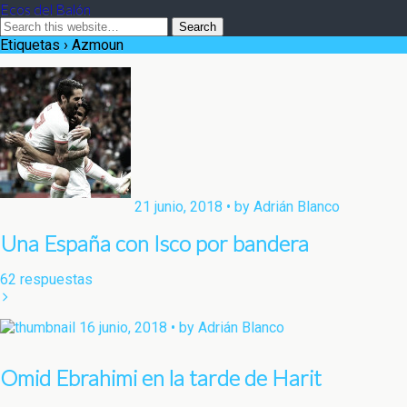
Ecos del Balón
Etiquetas › Azmoun
21 junio, 2018 • by Adrián Blanco
Una España con Isco por bandera
62 respuestas
16 junio, 2018 • by Adrián Blanco
Omid Ebrahimi en la tarde de Harit