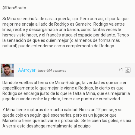
@DaniSouto
Si Mina se enchufa de cara a puerta, ojo. Pero aun así, el punta que
mejor me encaja al lado de Rodrigo es Gameiro. Rodrigo va entre
línea, recibe y descarga hacia una banda, como tantas veces le
hemos visto hacer, y el francés ataca el espacio por delante. Tengo
la sensación de que es quien mejor (o al menos de forma más
natural) puede entenderse como complemento de Rodrigo.
+1
AArroyer
·
hace 404 semanas
Dándole vueltas al tema de Mina-Rodrigo, la verdad es que sin ser
específicamente lo que mejor le viene a Rodrigo, lo cierto es que
Rodrigo se encarga justo de lo que le falta a Mina, que es mejorar la
jugada cuando recibe la pelota, tener ese punto de creatividad.
Y Mina tiene rupturas de mucha calidad. No es un '9' per se, y se
queda cojo en según qué escenarios, pero es un jugador que
Marcelino tiene que activar e ir probando. Se le caen los goles, es así.
A ver si esto desahoga mentalmente al equipo.