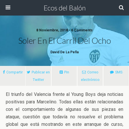
Ecos del Balón
8 Noviembre, 2018 • 6 Comments
Soler En El Carril Del Ocho
David De La Peña
Compartir
Publicar en
Pin
Correo
SMS
Twitter
electrónico
El triunfo del Valencia frente al Young Boys deja noticias
positivas para Marcelino. Todas ellas están relacionadas
con el comportamiento de algunas de sus piezas en
ataque, cuestión que todavía no resuelve el problema
global que está mostrando
en este arranque de curso,