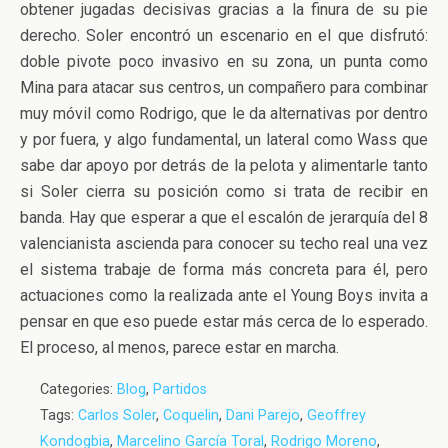
obtener jugadas decisivas gracias a la finura de su pie
derecho. Soler encontró un escenario en el que disfrutó:
doble pivote poco invasivo en su zona, un punta como
Mina para atacar sus centros, un compañero para combinar
muy móvil como Rodrigo, que le da alternativas por dentro
y por fuera, y algo fundamental, un lateral como Wass que
sabe dar apoyo por detrás de la pelota y alimentarle tanto
si Soler cierra su posición como si trata de recibir en
banda. Hay que esperar a que el escalón de jerarquía del 8
valencianista ascienda para conocer su techo real una vez
el sistema trabaje de forma más concreta para él, pero
actuaciones como la realizada ante el Young Boys invita a
pensar en que eso puede estar más cerca de lo esperado.
El proceso, al menos, parece estar en marcha.
Categories:
Blog
,
Partidos
Tags:
Carlos Soler
,
Coquelin
,
Dani Parejo
,
Geoffrey
Kondogbia
,
Marcelino García Toral
,
Rodrigo Moreno
,