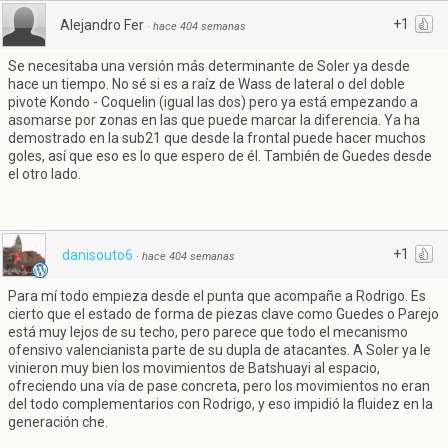
+1
Alejandro Fer
·
hace 404 semanas
Se necesitaba una versión más determinante de Soler ya desde
hace un tiempo. No sé si es a raíz de Wass de lateral o del doble
pivote Kondo - Coquelin (igual las dos) pero ya está empezando a
asomarse por zonas en las que puede marcar la diferencia. Ya ha
demostrado en la sub21 que desde la frontal puede hacer muchos
goles, así que eso es lo que espero de él. También de Guedes desde
el otro lado.
+1
danisouto6
·
hace 404 semanas
Para mí todo empieza desde el punta que acompañe a Rodrigo. Es
cierto que el estado de forma de piezas clave como Guedes o Parejo
está muy lejos de su techo, pero parece que todo el mecanismo
ofensivo valencianista parte de su dupla de atacantes. A Soler ya le
vinieron muy bien los movimientos de Batshuayi al espacio,
ofreciendo una vía de pase concreta, pero los movimientos no eran
del todo complementarios con Rodrigo, y eso impidió la fluidez en la
generación che.