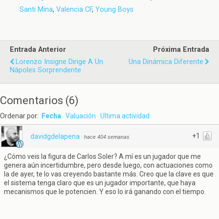
Santi Mina
,
Valencia CF
,
Young Boys
Entrada Anterior
Próxima Entrada
Lorenzo Insigne Dirige A Un
Una Dinámica Diferente
Nápoles Sorprendente
Comentarios
(
6
)
Ordenar por:
Fecha
Valuación
Ultima actividad
+1
davidgdelapena
·
hace 404 semanas
¿Cómo veis la figura de Carlos Soler? A mí es un jugador que me
genera aún incertidumbre, pero desde luego, con actuaciones como
la de ayer, te lo vas creyendo bastante más. Creo que la clave es que
el sistema tenga claro que es un jugador importante, que haya
mecanismos que le potencien. Y eso lo irá ganando con el tiempo.