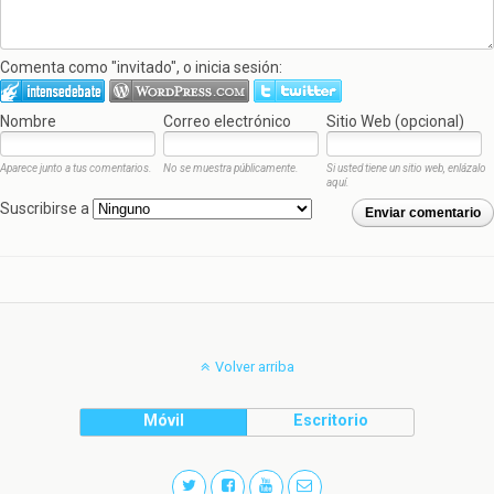
Comenta como "invitado", o inicia sesión:
Nombre
Correo electrónico
Sitio Web (opcional)
Aparece junto a tus comentarios.
No se muestra públicamente.
Si usted tiene un sitio web, enlázalo
aquí.
Suscribirse a
Enviar comentario
Volver arriba
Móvil
Escritorio