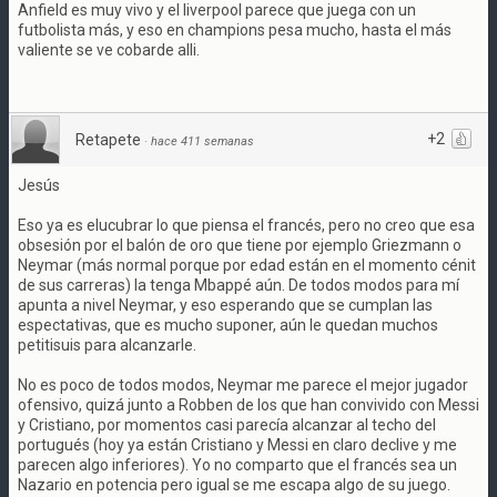
Anfield es muy vivo y el liverpool parece que juega con un
futbolista más, y eso en champions pesa mucho, hasta el más
valiente se ve cobarde alli.
+2
Retapete
·
hace 411 semanas
Jesús
Eso ya es elucubrar lo que piensa el francés, pero no creo que esa
obsesión por el balón de oro que tiene por ejemplo Griezmann o
Neymar (más normal porque por edad están en el momento cénit
de sus carreras) la tenga Mbappé aún. De todos modos para mí
apunta a nivel Neymar, y eso esperando que se cumplan las
espectativas, que es mucho suponer, aún le quedan muchos
petitisuis para alcanzarle.
No es poco de todos modos, Neymar me parece el mejor jugador
ofensivo, quizá junto a Robben de los que han convivido con Messi
y Cristiano, por momentos casi parecía alcanzar al techo del
portugués (hoy ya están Cristiano y Messi en claro declive y me
parecen algo inferiores). Yo no comparto que el francés sea un
Nazario en potencia pero igual se me escapa algo de su juego.