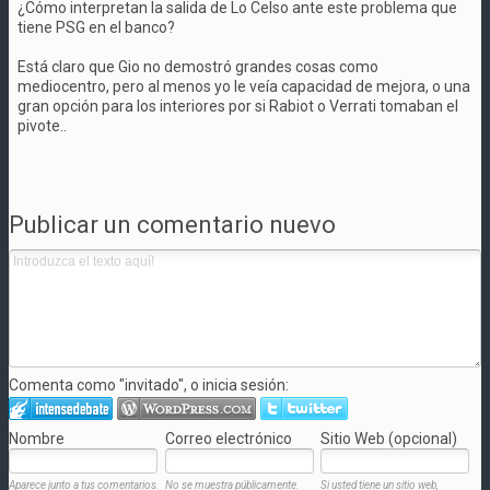
¿Cómo interpretan la salida de Lo Celso ante este problema que
tiene PSG en el banco?
Está claro que Gio no demostró grandes cosas como
mediocentro, pero al menos yo le veía capacidad de mejora, o una
gran opción para los interiores por si Rabiot o Verrati tomaban el
pivote..
Publicar un comentario nuevo
Comenta como "invitado", o inicia sesión:
Nombre
Correo electrónico
Sitio Web (opcional)
Aparece junto a tus comentarios.
No se muestra públicamente.
Si usted tiene un sitio web,