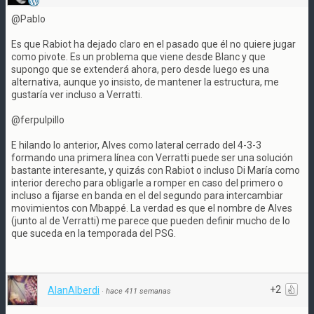
@Pablo
Es que Rabiot ha dejado claro en el pasado que él no quiere jugar
como pivote. Es un problema que viene desde Blanc y que
supongo que se extenderá ahora, pero desde luego es una
alternativa, aunque yo insisto, de mantener la estructura, me
gustaría ver incluso a Verratti.
@ferpulpillo
E hilando lo anterior, Alves como lateral cerrado del 4-3-3
formando una primera línea con Verratti puede ser una solución
bastante interesante, y quizás con Rabiot o incluso Di María como
interior derecho para obligarle a romper en caso del primero o
incluso a fijarse en banda en el del segundo para intercambiar
movimientos con Mbappé. La verdad es que el nombre de Alves
(junto al de Verratti) me parece que pueden definir mucho de lo
que suceda en la temporada del PSG.
+2
AlanAlberdi
·
hace 411 semanas