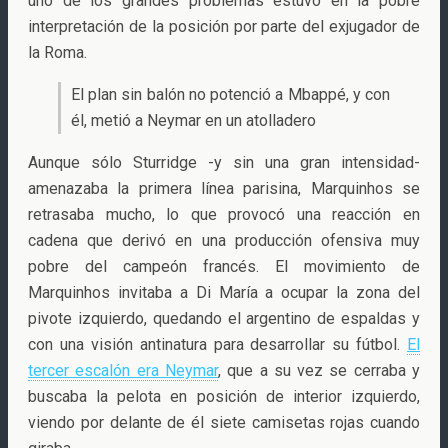
uno de los grandes problemas estuvo en la pobre
interpretación de la posición por parte del exjugador de
la Roma.
El plan sin balón no potenció a Mbappé, y con
él, metió a Neymar en un atolladero
Aunque sólo Sturridge -y sin una gran intensidad-
amenazaba la primera línea parisina, Marquinhos se
retrasaba mucho, lo que provocó una reacción en
cadena que derivó en una producción ofensiva muy
pobre del campeón francés. El movimiento de
Marquinhos invitaba a Di María a ocupar la zona del
pivote izquierdo, quedando el argentino de espaldas y
con una visión antinatura para desarrollar su fútbol.
El
tercer escalón era Neymar
, que a su vez se cerraba y
buscaba la pelota en posición de interior izquierdo,
viendo por delante de él siete camisetas rojas cuando