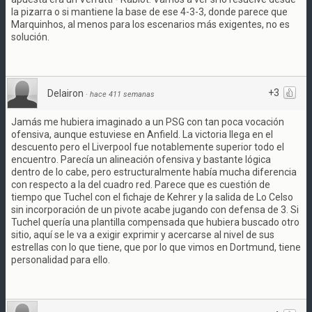
la pizarra o si mantiene la base de ese 4-3-3, donde parece que
Marquinhos, al menos para los escenarios más exigentes, no es
solución.
+3
Delairon
·
hace 411 semanas
Jamás me hubiera imaginado a un PSG con tan poca vocación
ofensiva, aunque estuviese en Anfield. La victoria llega en el
descuento pero el Liverpool fue notablemente superior todo el
encuentro. Parecía un alineación ofensiva y bastante lógica
dentro de lo cabe, pero estructuralmente había mucha diferencia
con respecto a la del cuadro red. Parece que es cuestión de
tiempo que Tuchel con el fichaje de Kehrer y la salida de Lo Celso
sin incorporación de un pivote acabe jugando con defensa de 3. Si
Tuchel quería una plantilla compensada que hubiera buscado otro
sitio, aquí se le va a exigir exprimir y acercarse al nivel de sus
estrellas con lo que tiene, que por lo que vimos en Dortmund, tiene
personalidad para ello.