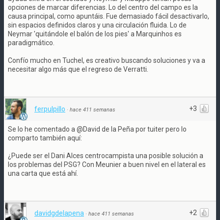
opciones de marcar diferencias. Lo del centro del campo es la
causa principal, como apuntáis. Fue demasiado fácil desactivarlo,
sin espacios definidos claros y una circulación fluida. Lo de
Neymar 'quitándole el balón de los pies' a Marquinhos es
paradigmático.
Confío mucho en Tuchel, es creativo buscando soluciones y va a
necesitar algo más que el regreso de Verratti.
+3
ferpulpillo
·
hace 411 semanas
Se lo he comentado a @David de la Peña por tuiter pero lo
comparto también aquí:
¿Puede ser el Dani Alces centrocampista una posible solución a
los problemas del PSG? Con Meunier a buen nivel en el lateral es
una carta que está ahí.
+2
davidgdelapena
·
hace 411 semanas