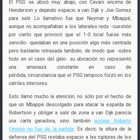
El PSG se ubicó muy abajo, con Cavani encima de
Henderson y dejando espacio a van Dijk y Joe Gomez
para salir. Lo llamativo fue que Neymar y Mbappé,
aunque no acompañaban a los laterales reds -cuestión
por cierto que provocó que el 1-0 local fuese más
sencillo- quedaban en una posición algo más centrada
pero bastante retrasada también, de modo que -sobre
todo en el caso del galo- su ubicación no representó
una amenaza constante en caso de
pérdida, circunstancia que el PSG tampoco forzó en los
carriles interiores.
Esto llamó mucho la atención, no sólo por el hecho de
que un Mbappé descolgado para atacar la espalda de
Robertson y obligar a salir de zona a van Dijk parecía
una carta ganadora, sino también
porque Roberto
Firmino no fue de la partida
. Es decir, la altura de la
defensa del PSG restaba espacio a las rupturas de los