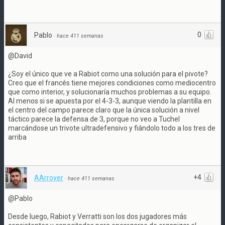
0
Pablo
·
hace 411 semanas
@David
¿Soy el único que ve a Rabiot como una solución para el pivote?
Creo que el francés tiene mejores condiciones como mediocentro
que como interior, y solucionaría muchos problemas a su equipo.
Al menos si se apuesta por el 4-3-3, aunque viendo la plantilla en
el centro del campo parece claro que la única solución a nivel
táctico parece la defensa de 3, porque no veo a Tuchel
marcándose un trivote ultradefensivo y fiándolo todo a los tres de
arriba
+4
AArroyer
·
hace 411 semanas
@Pablo
Desde luego, Rabiot y Verratti son los dos jugadores más