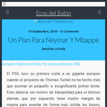
Ecos del Balón
19 Septiembre, 2018 • 13 Comments
Un Plan Para Neymar Y Mbappé
David De La Peña
Compartir
Publicar en Twitter
Pin
Correo electrónico
SMS
El PSG tuvo su primera visita a un gigante europeo
cuando el proyecto de Thomas Tuchel no ha hecho más
que asomar un pequeño e insignificante primer brote.
Esto debería ser motivo de tranquilidad para el técnico
alemán, que por supuesto tiene
mucho margen de
mejora para asentar de forma más sólida las bases,