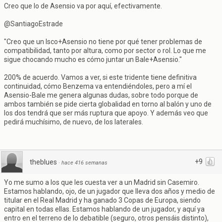
Creo que lo de Asensio va por aquí, efectivamente.
@SantiagoEstrade
"Creo que un Isco+Asensio no tiene por qué tener problemas de
compatibilidad, tanto por altura, como por sector o rol. Lo que me
sigue chocando mucho es cómo juntar un Bale+Asensio."
200% de acuerdo. Vamos a ver, si este tridente tiene definitiva
continuidad, cómo Benzema va entendiéndoles, pero a mí el
Asensio-Bale me genera algunas dudas, sobre todo porque de
ambos también se pide cierta globalidad en torno al balón y uno de
los dos tendrá que ser más ruptura que apoyo. Y además veo que
pedirá muchísimo, de nuevo, de los laterales.
+9
theblues
·
hace 416 semanas
Yo me sumo a los que les cuesta ver a un Madrid sin Casemiro.
Estamos hablando, ojo, de un jugador que lleva dos años y medio de
titular en el Real Madrid y ha ganado 3 Copas de Europa, siendo
capital en todas ellas. Estamos hablando de un jugador, y aquí ya
entro en el terreno de lo debatible (seguro, otros pensáis distinto),