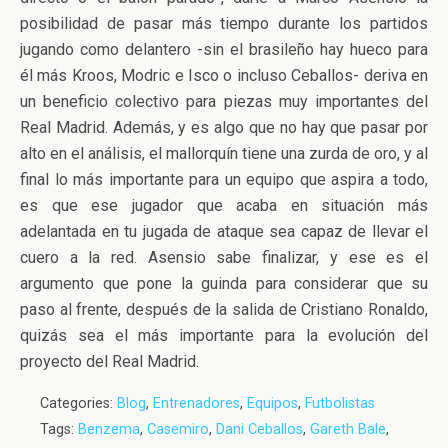
posibilidad de pasar más tiempo durante los partidos
jugando como delantero -sin el brasileño hay hueco para
él más Kroos, Modric e Isco o incluso Ceballos- deriva en
un beneficio colectivo para piezas muy importantes del
Real Madrid. Además, y es algo que no hay que pasar por
alto en el análisis, el mallorquín tiene una zurda de oro, y al
final lo más importante para un equipo que aspira a todo,
es que ese jugador que acaba en situación más
adelantada en tu jugada de ataque sea capaz de llevar el
cuero a la red. Asensio sabe finalizar, y ese es el
argumento que pone la guinda para considerar que su
paso al frente, después de la salida de Cristiano Ronaldo,
quizás sea el más importante para la evolución del
proyecto del Real Madrid.
Categories:
Blog
,
Entrenadores
,
Equipos
,
Futbolistas
Tags:
Benzema
,
Casemiro
,
Dani Ceballos
,
Gareth Bale
,