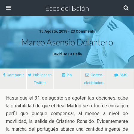
Ecos del Balón
15 Agosto, 2018 • 23 Comments
Marco Asensio Delantero
David De La Peña
Compartir
Publicar en
Pin
Correo
SMS
Twitter
electrónico
Hasta que el 31 de agosto se agoten las opciones, cabe
la posibilidad de que el Real Madrid se refuerce con algún
perfil que busque compensar, al menos a nivel de
movilidad, la salida de Cristiano Ronaldo. Evidentemente
la marcha del portugués abarca una cantidad ingente de