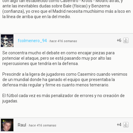
con algo tan establecido como Casemiro - Kroos - Modric atrás, y
ante las inevitables dudas sobre Bale (físicas) y Benzema
(confianza), yo creo que el Madrid necesita muchísimo más a Isco en
la línea de arriba que en la del medio.
+6
fcolmenero_94
·
hace 416 semanas
Se concentra mucho el debate en como encajar piezas para
potenciar el ataque, pero se está pasando muy por alto las
repercusiones que tendría en la defensa.
Prescindir a la ligera de jugadores como Casemiro cuando venimos
de un mundial donde ha ganado el equipo que presentaba la
defensa más regular y firme es cuanto menos temerario.
El fútbol cada vez es más penalizador de errores y no creación de
jugadas.
+4
Raul
·
hace 416 semanas