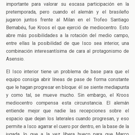
importante para valorar su escasa participación en la
pretemporada, pero cuando el alemán y el brasileño
jugaron juntos frente al Milan en el Trofeo Santiago
Bernabéu, fue Kroos el que ejerció de mediocentro. Esto
abre más posibilidades a la rotación del medio campo,
entre ellas la posibilidad de que Isco sea interior, una
combinación interesantísima de cara al protagonismo de
Asensio.
El Isco interior tiene un problema de base para que el
equipo consiga abrir líneas de pase de forma constante
que le hagan progresar en bloque: él se siente mediapunta
y como tal, se mueve mucho. Sin embargo, el Kroos
mediocentro compensa esta circunstancia. El alemán
entiende mejor que nadie las recepciones sobre el
espacio que dejan los laterales cuando progresan, y eso
permite a Isco agarrar el cuero por dentro, en la base de la
jugada, lo que a la vez libera hueco para que Marco