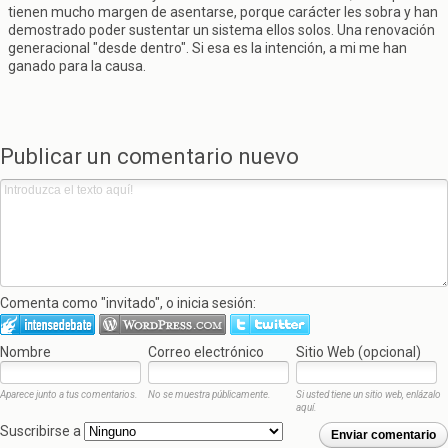
tienen mucho margen de asentarse, porque carácter les sobra y han
demostrado poder sustentar un sistema ellos solos. Una renovación
generacional "desde dentro". Si esa es la intención, a mi me han
ganado para la causa.
Publicar un comentario nuevo
Comenta como "invitado", o inicia sesión:
Nombre
Correo electrónico
Sitio Web (opcional)
Aparece junto a tus comentarios.
No se muestra públicamente.
Si usted tiene un sitio web, enlázalo
aquí.
Suscribirse a
Enviar comentario