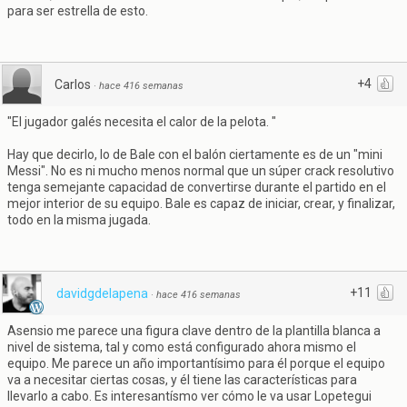
para ser estrella de esto.
+4
Carlos
·
hace 416 semanas
"El jugador galés necesita el calor de la pelota. "
Hay que decirlo, lo de Bale con el balón ciertamente es de un "mini
Messi". No es ni mucho menos normal que un súper crack resolutivo
tenga semejante capacidad de convertirse durante el partido en el
mejor interior de su equipo. Bale es capaz de iniciar, crear, y finalizar,
todo en la misma jugada.
+11
davidgdelapena
·
hace 416 semanas
Asensio me parece una figura clave dentro de la plantilla blanca a
nivel de sistema, tal y como está configurado ahora mismo el
equipo. Me parece un año importantísimo para él porque el equipo
va a necesitar ciertas cosas, y él tiene las características para
llevarlo a cabo. Es interesantísmo ver cómo le va usar Lopetegui