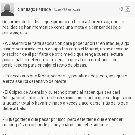
+9
Santiago Estrade
·
hace 416 semanas
Resumiendo, la idea sigue girando en torno a 4 premisas, que en
realidad se han mantenido como una meta a alcanzar desde el
principio, casi:
- A Casemiro le falta asociación para poder aportar en ataque, algo
casi impermisible en un equipo top como el Madrid; no se consigue
prescindir de él por falta de otro medio que tenga buena lectura
posicional en defensa, pero sería lo que abriría un abanico de
posibilidades para encajar el resto de piezas.
- Es necesario que Kroos, por perfil y por altura de juego, sea quien
ejerza ese rol defensivo de pivote
- El Golpeo de Asensio y su techo potencial hacen que sea casi
"obligatorio" enfocarlo a la finalización, por mucho que su disposición
a jugador total lo haya inclinado a veces a acercarse más de lo que
debe al balón.
- El juego tiene que pasar por Isco, pero éste tiene que entender
mejor qué zonas puede pisar y cuándo no debe soltarse.