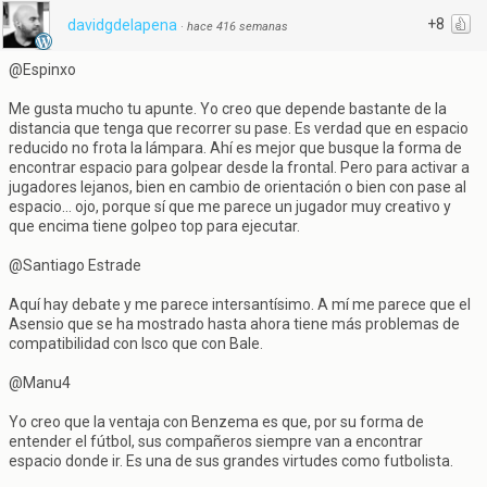
+8
davidgdelapena
·
hace 416 semanas
@Espinxo
Me gusta mucho tu apunte. Yo creo que depende bastante de la
distancia que tenga que recorrer su pase. Es verdad que en espacio
reducido no frota la lámpara. Ahí es mejor que busque la forma de
encontrar espacio para golpear desde la frontal. Pero para activar a
jugadores lejanos, bien en cambio de orientación o bien con pase al
espacio... ojo, porque sí que me parece un jugador muy creativo y
que encima tiene golpeo top para ejecutar.
@Santiago Estrade
Aquí hay debate y me parece intersantísimo. A mí me parece que el
Asensio que se ha mostrado hasta ahora tiene más problemas de
compatibilidad con Isco que con Bale.
@Manu4
Yo creo que la ventaja con Benzema es que, por su forma de
entender el fútbol, sus compañeros siempre van a encontrar
espacio donde ir. Es una de sus grandes virtudes como futbolista.