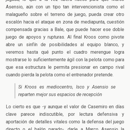
Asensio, aún con un tipo tan intervencionista como el
malagueño sobre el terreno de juego, pueda crear otro
escalón hacia el ataque en zona de mediapunta, cuestión
compensada gracias a Bale, que puede hacer ese doble
juego de apoyos y rupturas. Al final Kroos como pivote
abre un sinfín de posibilidades al equipo blanco, y
veremos hasta qué punto el cuadro merengue logra
mostrarse lo suficientemente ágil con la pelota como para
que esa estructura le permita presionar en campo rival
cuando pierda la pelota como el entrenador pretende.
Si Kroos es mediocentro, Isco y Asensio se
reparten mejor sus espacios de recepción
Lo cierto es que -y aunque el valor de Casemiro en días
clave parece indiscutible, por lectura defensiva y
aportación de detalles vitales como la defensa del juego
directo o el balón parado-, darle a Marco Asensio la