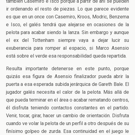
también Casemiro e Isco porque a partir de ahí se pueden
ir ordenando el resto de piezas. Lo que parece evidente
es que en un once con Casemiro, Kroos, Modric, Benzema
e Isco, el galés tendrá que alejarse en ocasiones de la
pelota para acabar siendo la lanza. Sin embargo y aunque
el ex del Tottenham siempre vaya a dejar lucir su
exuberancia para romper al espacio, si Marco Asensio
está sobre el verde esa responsabilidad queda repartida.
Resulta importante detenerse en este punto, porque
quizás esa figura de Asensio finalizador pueda abrir la
puerta a esa esperada subida jerárquica de Gareth Bale. El
jugador galés necesita el calor de la pelota. Más allá de
que pueda terminar en el área o acabar rematando centros,
él disfruta teniendo contactos constantes en el partido.
Venir, tocar, girar, hacer un cambio de orientación. Disfruta
cuando ve volar la pelota de un perfil a otro después de su
finísimo golpeo de zurda. Esa continuidad en el juego le