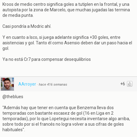
Kroos de medio centro significa goles a tutiplen en la frontal, y una
autopista por la zona de Marcelo, que muchas jugadas las termina
de media punta.
Casi pondría a Modric ahí.
Y en cuanto a Isco, si juega adelante significa +30 goles, entre
asistencias y gol. Tanto él como Asensio deben dar un paso hacia el
gol.
Ya no está Cr7 para compensar desequilibrios
+6
AArroyer
·
hace 416 semanas
@theblues
"Además hay que tener en cuenta que Benzema lleva dos
temporadas con bastante escasez de gol (16 en Liga en 2
temporadas), por lo que Lopetegui necesita inventarse algo arriba,
sobre todo por si el francés no logra volver a sus cifras de goles
habituales".