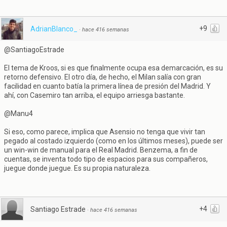
+9
AdrianBlanco_
·
hace 416 semanas
@SantiagoEstrade
El tema de Kroos, si es que finalmente ocupa esa demarcación, es su
retorno defensivo. El otro día, de hecho, el Milan salía con gran
facilidad en cuanto batía la primera línea de presión del Madrid. Y
ahí, con Casemiro tan arriba, el equipo arriesga bastante.
@Manu4
Si eso, como parece, implica que Asensio no tenga que vivir tan
pegado al costado izquierdo (como en los últimos meses), puede ser
un win-win de manual para el Real Madrid. Benzema, a fin de
cuentas, se inventa todo tipo de espacios para sus compañeros,
juegue donde juegue. Es su propia naturaleza.
+4
Santiago Estrade
·
hace 416 semanas