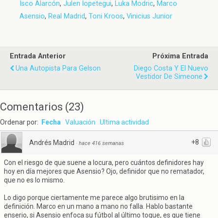
Isco Alarcón
,
Julen lopetegui
,
Luka Modric
,
Marco
Asensio
,
Real Madrid
,
Toni Kroos
,
Vinicius Junior
Entrada Anterior
Próxima Entrada
Una Autopista Para Gelson
Diego Costa Y El Nuevo
Vestidor De Simeone
Comentarios
(
23
)
Ordenar por:
Fecha
Valuación
Ultima actividad
+8
Andrés Madrid
·
hace 416 semanas
Con el riesgo de que suene a locura, pero cuántos definidores hay
hoy en día mejores que Asensio? Ojo, definidor que no rematador,
que no es lo mismo.
Lo digo porque ciertamente me parece algo brutisimo en la
definición. Marco en un mano a mano no falla. Hablo bastante
enserio, si Asensio enfoca su fútbol al último toque, es que tiene