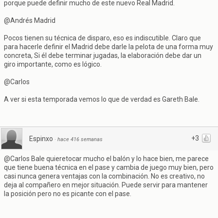
porque puede definir mucho de este nuevo Real Madrid.
@Andrés Madrid
Pocos tienen su técnica de disparo, eso es indiscutible. Claro que
para hacerle definir el Madrid debe darle la pelota de una forma muy
concreta, Si él debe terminar jugadas, la elaboración debe dar un
giro importante, como es lógico.
@Carlos
A ver si esta temporada vemos lo que de verdad es Gareth Bale.
+3
Espinxo
·
hace 416 semanas
@Carlos Bale quieretocar mucho el balón y lo hace bien, me parece
que tiene buena técnica en el pase y cambia de juego muy bien, pero
casi nunca genera ventajas con la combinación. No es creativo, no
deja al compañero en mejor situación. Puede servir para mantener
la posición pero no es picante con el pase.