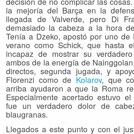
decisión de no complicar las cosas
la mejoría del Barça en la defens
llegada de Valverde, pero Di F
demasiado la cabeza a la hora de 
Tenía a Dzeko, apostó por uno de lo
verano como Schick, que hasta e
incapaz de mostrar su verdadero
ambos de la energía de Nainggolan. 
directos, segunda jugada, y apoyo
Florenzi como de
Kolarov
, que c
arriba ayudaron a que la Roma r
Especialmente acertado estuvo el 
fue un verdadero dolor de cabez
blaugranas.
Llegados a este punto y con el jus