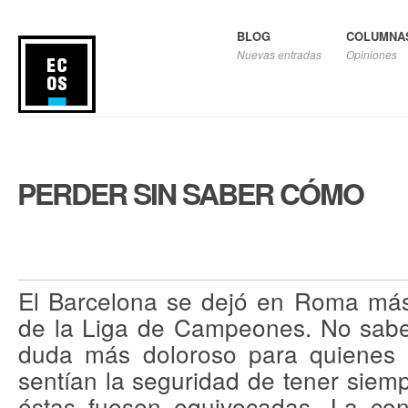
BLOG
COLUMNA
Nuevas entradas
Opiniones
PERDER SIN SABER CÓMO
El Barcelona se dejó en Roma más
de la Liga de Campeones. No sabe
duda más doloroso para quienes
sentían la seguridad de tener siem
éstas fuesen equivocadas.
La conv