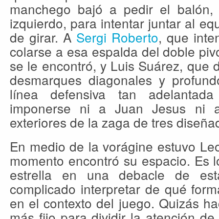
manchego bajó a pedir el balón, so
izquierdo, para intentar juntar al e
de girar. A
Sergi Roberto
, que inte
colarse a esa espalda del doble pi
se le encontró, y Luis Suárez, que d
desmarques diagonales y profund
línea defensiva tan adelantada
imponerse ni a Juan Jesus ni a 
exteriores de la zaga de tres diseña
En medio de la vorágine estuvo Le
momento encontró su espacio. Es ló
estrella en una debacle de es
complicado interpretar de qué form
en el contexto del juego. Quizás h
más fijo para dividir la atención d