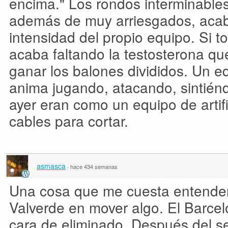
encima." Los rondos interminable
además de muy arriesgados, acab
intensidad del propio equipo. Si to
acaba faltando la testosterona qu
ganar los balones divididos. Un 
anima jugando, atacando, sintiéndo
ayer eran como un equipo de arti
cables para cortar.
asmasca
·
hace 434 semanas
Una cosa que me cuesta entender
Valverde en mover algo. El Barcel
cara de eliminado. Después del 