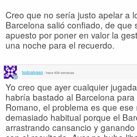
Creo que no sería justo apelar a l
Barcelona salió confiado, de que s
apuesto por poner en valor la gest
una noche para el recuerdo.
todoalvaso
·
hace 434 semanas
Yo creo que ayer cualquier jugad
habría bastado al Barcelona para 
Romano, el problema es que ese 
demasiado habitual porque el Bar
arrastrando cansancio y ganand