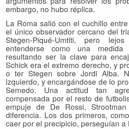
argumentos para resolver los pr
embargo, no hubo réplica.
La Roma salió con el cuchillo entre
el único observador cercano del tr
Stegen-Piqué-Umtiti, pero le
entenderse como una medida c
resultando ser la clave para encaj
Schick era el extremo derecho, y pro
o ter Stegen sobre Jordi Alba. N
izquierdo, y encargándose de lo prop
Semedo. Una actitud tan agre
compensada por el resto de futbolist
empuje de De Rossi, Strootman
diferencia. Los dos primeros, como
caer por el precipicio, perseguían a