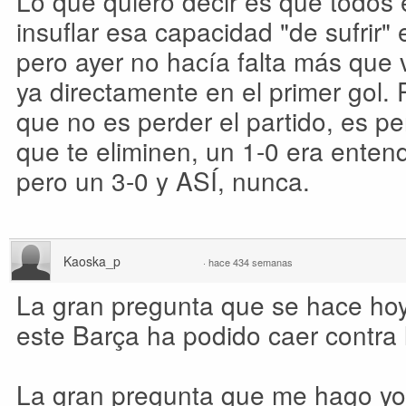
Lo que quiero decir es que todos
insuflar esa capacidad "de sufrir" 
pero ayer no hacía falta más que ve
ya directamente en el primer gol.
que no es perder el partido, es pe
que te eliminen, un 1-0 era entendi
pero un 3-0 y ASÍ, nunca.
Kaoska_p
·
hace 434 semanas
La gran pregunta que se hace ho
este Barça ha podido caer contra
La gran pregunta que me hago yo