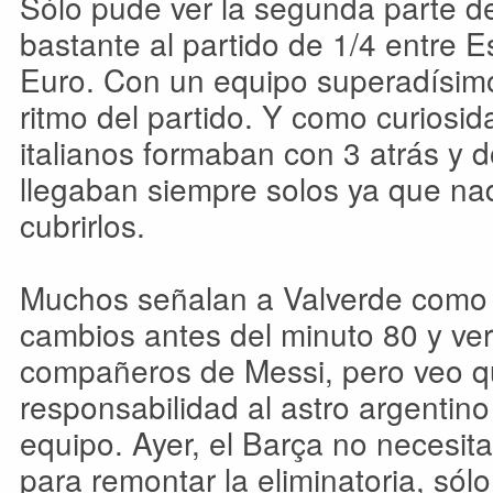
Sólo pude ver la segunda parte de
bastante al partido de 1/4 entre Es
Euro. Con un equipo superadísimo 
ritmo del partido. Y como curiosi
italianos formaban con 3 atrás y d
llegaban siempre solos ya que na
cubrirlos.
Muchos señalan a Valverde como 
cambios antes del minuto 80 y ver
compañeros de Messi, pero veo q
responsabilidad al astro argentino
equipo. Ayer, el Barça no necesit
para remontar la eliminatoria, sólo