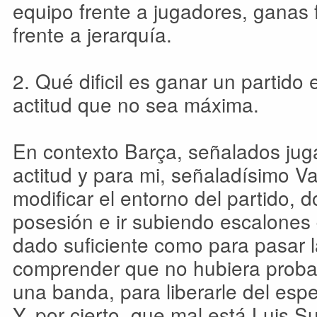
equipo frente a jugadores, ganas f
frente a jerarquía.
2. Qué dificil es ganar un partido
actitud que no sea máxima.
En contexto Barça, señalados juga
actitud y para mi, señaladísimo V
modificar el entorno del partido, d
posesión e ir subiendo escalones
dado suficiente como para pasar la
comprender que no hubiera proba
una banda, para liberarle del espes
Y, por cierto, que mal está Luis S