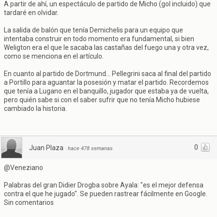
A partir de ahí, un espectáculo de partido de Micho (gol incluido) que
tardaré en olvidar.
La salida de balón que tenía Demichelis para un equipo que
intentaba construir en todo momento era fundamental, si bien
Weligton era el que le sacaba las castañas del fuego una y otra vez,
como se menciona en el artículo.
En cuanto al partido de Dortmund... Pellegrini saca al final del partido
a Portillo para aguantar la posesión y matar el partido. Recordemos
que tenía a Lugano en el banquillo, jugador que estaba ya de vuelta,
pero quién sabe si con el saber sufrir que no tenía Micho hubiese
cambiado la historia.
0
Juan Plaza
·
hace 478 semanas
@Veneziano
Palabras del gran Didier Drogba sobre Ayala: "es el mejor defensa
contra el que he jugado". Se pueden rastrear fácilmente en Google.
Sin comentarios