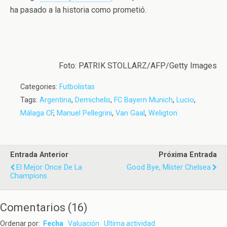
ha pasado a la historia como prometió.
Foto: PATRIK STOLLARZ/AFP/Getty Images
Categories:
Futbolistas
Tags:
Argentina
,
Demichelis
,
FC Bayern Munich
,
Lucio
,
Málaga CF
,
Manuel Pellegrini
,
Van Gaal
,
Weligton
Entrada Anterior
Próxima Entrada
El Mejor Once De La
Good Bye, Míster Chelsea
Champions
Comentarios
(
16
)
Ordenar por:
Fecha
Valuación
Ultima actividad