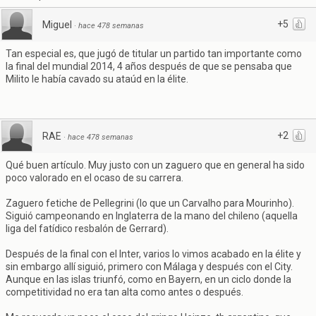
+5
Miguel
·
hace 478 semanas
Tan especial es, que jugó de titular un partido tan importante como
la final del mundial 2014, 4 años después de que se pensaba que
Milito le había cavado su ataúd en la élite.
+2
RAE
·
hace 478 semanas
Qué buen artículo. Muy justo con un zaguero que en general ha sido
poco valorado en el ocaso de su carrera.
Zaguero fetiche de Pellegrini (lo que un Carvalho para Mourinho).
Siguió campeonando en Inglaterra de la mano del chileno (aquella
liga del fatídico resbalón de Gerrard).
Después de la final con el Inter, varios lo vimos acabado en la élite y
sin embargo allí siguió, primero con Málaga y después con el City.
Aunque en las islas triunfó, como en Bayern, en un ciclo donde la
competitividad no era tan alta como antes o después.