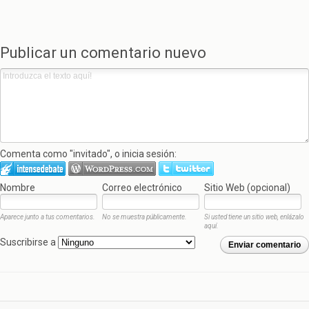
Publicar un comentario nuevo
Comenta como "invitado", o inicia sesión:
Nombre
Correo electrónico
Sitio Web (opcional)
Aparece junto a tus comentarios.
No se muestra públicamente.
Si usted tiene un sitio web, enlázalo
aquí.
Suscribirse a
Enviar comentario