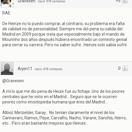
+5
Gravesen
·
hace 478 semanas
RAE
De Heinze no lo puedo comprar, al contrario, su problema era falta
de calidad no de personalidad. Siempre me dió pena su salida del
Madrid en 2009 porque creía que especialmente bajo el mando de
Mourinho dos años después hubiera encontrado un contexto genial
para cerrar su carrera. Pero no saber sufrir...Heinze solo sabía sufrir.
0
Arjen11
·
hace 478 semanas
@Gravesen
A mí lo que me dio pena de Heize fue su fichaje. Uno de los peores
centrales que he visto en el Madrid... Seguro que se te ocurren
peores como enciclopedia humana que eres del Madrid...
Albiol, Metzelder, Garay... No tenían claramente el nivel de los
Cannavaro, Ramos, Pepe, Carvalho, Nacho, Varane, Sanchís, Hierro,
etc... Pero eran bastante mejores que Heinze...