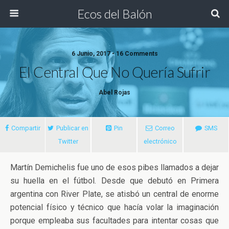
Ecos del Balón
6 Junio, 2017 • 16 Comments
El Central Que No Quería Sufrir
Abel Rojas
Compartir
Publicar en
Pin
Correo
SMS
Twitter
electrónico
Martín Demichelis fue uno de esos pibes llamados a dejar
su huella en el fútbol. Desde que debutó en Primera
argentina con River Plate, se atisbó un central de enorme
potencial físico y técnico que hacía volar la imaginación
porque empleaba sus facultades para intentar cosas que