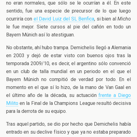
no eran normales, que sólo se le ocurrían a él. En este
sentido, fue una especie de precursor de lo que luego
ocurriría con
el David Luiz del SL Benfica
, si bien al
Micho
le fue mejor. Siete cursos al pie del cañón en todo un
Bayern Múnich así lo atestiguan.
No obstante, ahí hubo trampa. Demichelis llegó a Alemania
en 2003 y dejó de estar visto con buenos ojos tras la
temporada 2009/10, es decir, el argentino sólo convenció
en un club de talla mundial en un periodo en el que el
Bayern Múnich no compitió de verdad por todo. En el
momento en el que sí lo hizo, de la mano de Van Gaal en
el último año de la década, su actuación
frente a Diego
Milito
en la Final de la Champions League resultó decisiva
para la derrota de su equipo.
Tras aquel partido, se dio por hecho que Demichelis había
entrado en su declive físico y que ya no estaba preparado