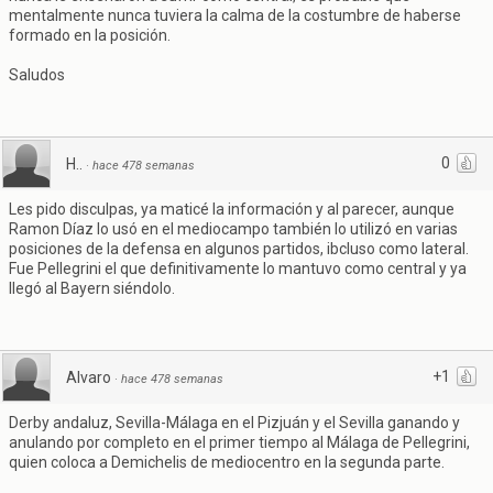
mentalmente nunca tuviera la calma de la costumbre de haberse
formado en la posición.
Saludos
0
H..
·
hace 478 semanas
Les pido disculpas, ya maticé la información y al parecer, aunque
Ramon Díaz lo usó en el mediocampo también lo utilizó en varias
posiciones de la defensa en algunos partidos, ibcluso como lateral.
Fue Pellegrini el que definitivamente lo mantuvo como central y ya
llegó al Bayern siéndolo.
+1
Alvaro
·
hace 478 semanas
Derby andaluz, Sevilla-Málaga en el Pizjuán y el Sevilla ganando y
anulando por completo en el primer tiempo al Málaga de Pellegrini,
quien coloca a Demichelis de mediocentro en la segunda parte.