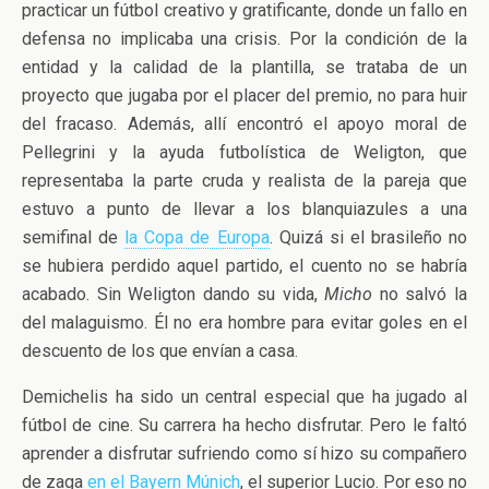
practicar un fútbol creativo y gratificante, donde un fallo en
defensa no implicaba una crisis. Por la condición de la
entidad y la calidad de la plantilla, se trataba de un
proyecto que jugaba por el placer del premio, no para huir
del fracaso. Además, allí encontró el apoyo moral de
Pellegrini y la ayuda futbolística de Weligton, que
representaba la parte cruda y realista de la pareja que
estuvo a punto de llevar a los blanquiazules a una
semifinal de
la Copa de Europa
. Quizá si el brasileño no
se hubiera perdido aquel partido, el cuento no se habría
acabado. Sin Weligton dando su vida,
Micho
no salvó la
del malaguismo. Él no era hombre para evitar goles en el
descuento de los que envían a casa.
Demichelis ha sido un central especial que ha jugado al
fútbol de cine. Su carrera ha hecho disfrutar. Pero le faltó
aprender a disfrutar sufriendo como sí hizo su compañero
de zaga
en el Bayern Múnich
, el superior Lucio. Por eso no