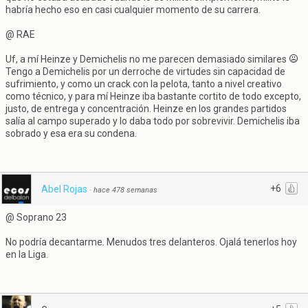
habría hecho eso en casi cualquier momento de su carrera.
@ RAE
Uf, a mí Heinze y Demichelis no me parecen demasiado similares
Tengo a Demichelis por un derroche de virtudes sin capacidad de
sufrimiento, y como un crack con la pelota, tanto a nivel creativo
como técnico, y para mí Heinze iba bastante cortito de todo excepto,
justo, de entrega y concentración. Heinze en los grandes partidos
salía al campo superado y lo daba todo por sobrevivir. Demichelis iba
sobrado y esa era su condena.
+6
Abel Rojas
·
hace 478 semanas
@ Soprano 23
No podría decantarme. Menudos tres delanteros. Ojalá tenerlos hoy
en la Liga.