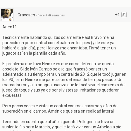
+4
Gravesen
·
hace 478 semanas
Arjen11
Técnicamente hablando quizás solamente Raúl Bravo me ha
parecido un peor central con el balon en los pies (y de este ya
hablaré algún día), pero Heinze me encantaba. Firmó tener un
jugador así en la plantilla cada año.
El problema que tuvo Heinze es que como defensa se queda
obsoleto. Si de Iván Campo se dijo que fracasó por ser un
adelantado a su tiempo (era un central de 2012 que le tocó jugar en
los 90), a mi Heinze me parecía un defensa de tiempo pasado: Un
marcador muy a la antigua usanza que le tocó vivir el comienzo del
juego de toque y sus ya de por si vistosas limitaciones quedaron
expuestas.
Pero pocas veces e visto un central con mas carisma y afan de
superación en el campo. Amén de que era en realidad lateral.
Teniendo en cuenta que al año siguiente Pellegrini no tuvo un
suplente fijo para Marcelo, y que le tocó vivir con un Arbeloa a pie