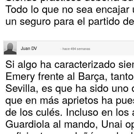
Todo lo que no sea encajar 
un seguro para el partido de
Juan DV
·
hace 494 semanas
Si algo ha caracterizado sie
Emery frente al Barça, tant
Sevilla, es que ha sido uno
que en más aprietos ha pues
de los culés. Incluso en los
Guardiola al mando, Unai op