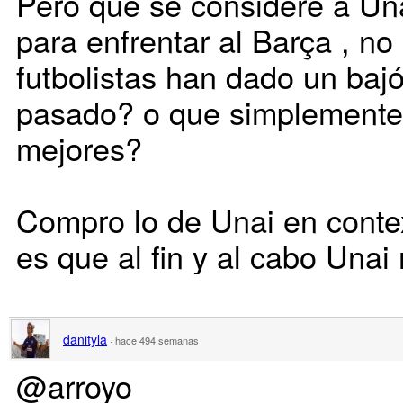
Pero que se considere a Unai
para enfrentar al Barça , no
futbolistas han dado un baj
pasado? o que simplemente 
mejores?
Compro lo de Unai en contex
es que al fin y al cabo Unai
danityla
·
hace 494 semanas
@arroyo