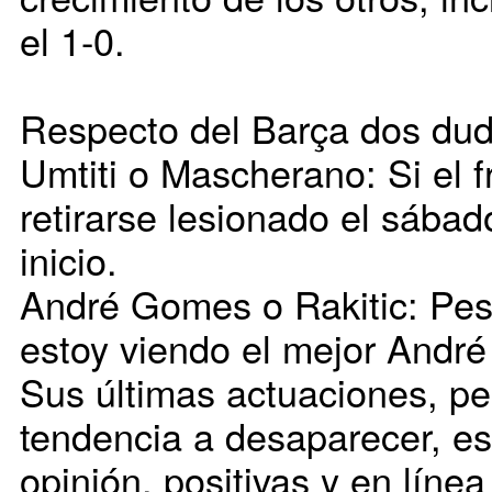
el 1-0.
Respecto del Barça dos dud
Umtiti o Mascherano: Si el f
retirarse lesionado el sábad
inicio.
André Gomes o Rakitic: Pese
estoy viendo el mejor André
Sus últimas actuaciones, pes
tendencia a desaparecer, es
opinión, positivas y en lín