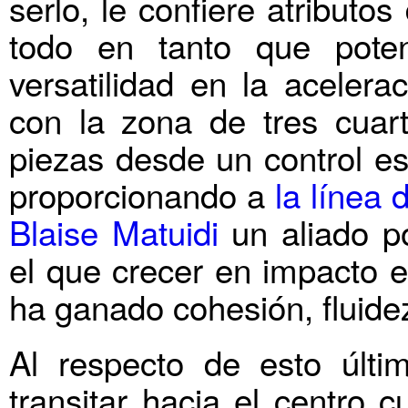
serlo, le confiere atributo
todo en tanto que poten
versatilidad en la acelera
con la zona de tres cuart
piezas desde un control e
proporcionando a
la línea 
Blaise Matuidi
un aliado p
el que crecer en impacto e
ha ganado cohesión, fluidez
Al respecto de esto últi
transitar hacia el centro 