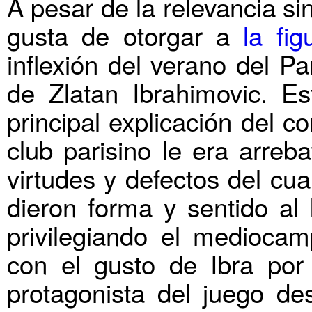
A pesar de la relevancia s
gusta de otorgar a
la fig
inflexión del verano del P
de Zlatan Ibrahimovic. Est
principal explicación del c
club parisino le era arreba
virtudes y defectos del cua
dieron forma y sentido al
privilegiando el medioca
con el gusto de Ibra por
protagonista del juego d