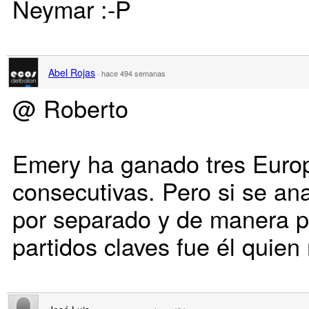
Neymar :-P
Abel Rojas
·
hace 494 semanas
@ Roberto
Emery ha ganado tres Euro
consecutivas. Pero si se an
por separado y de manera 
partidos claves fue él quien