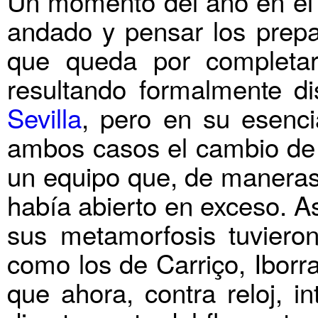
Un momento del año en el q
andado y pensar los prepar
que queda por completar
resultando formalmente di
Sevilla
, pero en su esenci
ambos casos el cambio de 
un equipo que, de maneras 
había abierto en exceso. A
sus metamorfosis tuviero
como los de Carriço, Iborr
que ahora, contra reloj, i