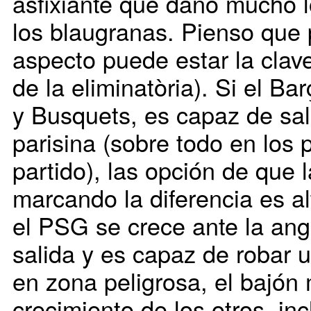
asfixiante que dañó mucho 
los blaugranas. Pienso que
aspecto puede estar la clave
de la eliminatòria). Si el Ba
y Busquets, es capaz de sali
parisina (sobre todo en los
partido), las opción de que
marcando la diferencia es alt
el PSG se crece ante la ang
salida y es capaz de robar 
en zona peligrosa, el bajón 
crecimiento de los otros, in