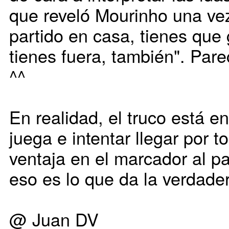
que reveló Mourinho una vez:
partido en casa, tienes que g
tienes fuera, también". Pare
^^
En realidad, el truco está e
juega e intentar llegar por 
ventaja en el marcador al pa
eso es lo que da la verdadera
@ Juan DV