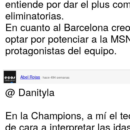
entiende por dar el plus com
eliminatorias.
En cuanto al Barcelona creo
optar por potenciar a la M
protagonistas del equipo.
Abel Rojas
·
hace 494 semanas
@ Danityla
En la Champions, a mí el t
de cara a interpretar las ida