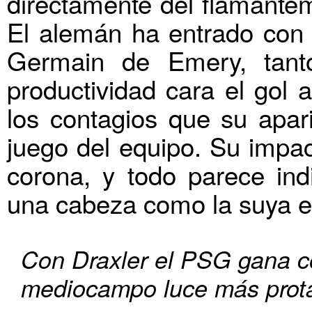
directamente del flamantem
El alemán ha entrado con e
Germain de Emery, tant
productividad cara el gol 
los contagios que su apar
juego del equipo. Su impa
corona, y todo parece in
una cabeza como la suya en
Con Draxler el PSG gana co
mediocampo luce más prota