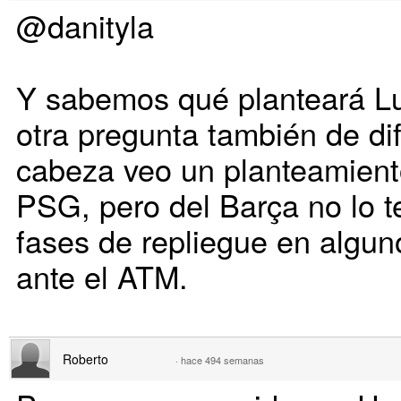
@danityla
Y sabemos qué planteará Lu
otra pregunta también de di
cabeza veo un planteamient
PSG, pero del Barça no lo t
fases de repliegue en alg
ante el ATM.
Roberto
·
hace 494 semanas