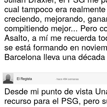
cual tampoco era realmente
creciendo, mejorando, gana
compitiendo mejor... Pero c
Asalto, a mí me recuerda to
se está formando en noviem
Barcelona lleva una década 
El Regista
·
hace 494 semanas
Desde mi punto de vista Unai
recurso para el PSG, pero s