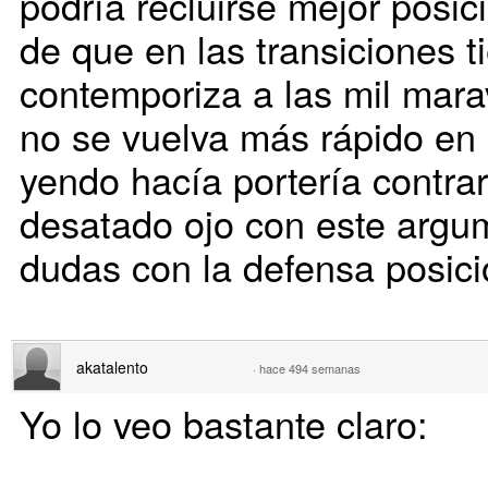
podría recluirse mejor posi
de que en las transiciones t
contemporiza a las mil marav
no se vuelva más rápido en 
yendo hacía portería contra
desatado ojo con este argu
dudas con la defensa posici
akatalento
·
hace 494 semanas
Yo lo veo bastante claro: