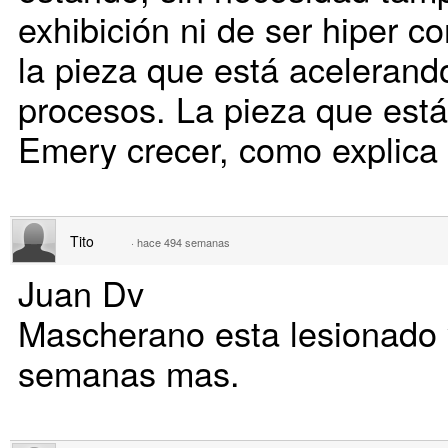
exhibición ni de ser hiper c
la pieza que está acelerand
procesos. La pieza que está
Emery crecer, como explica A
Tito
·
hace 494 semanas
Juan Dv
Mascherano esta lesionado y
semanas mas.