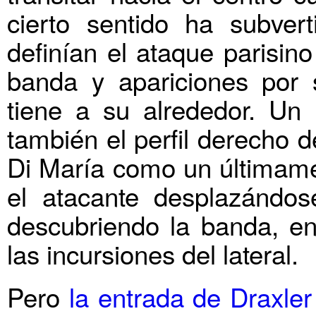
cierto sentido ha subvert
definían el ataque parisin
banda y apariciones por s
tiene a su alrededor. Un 
también el perfil derecho 
Di María como un últimam
el atacante desplazándos
descubriendo la banda, en
las incursiones del lateral.
Pero
la entrada de Draxler