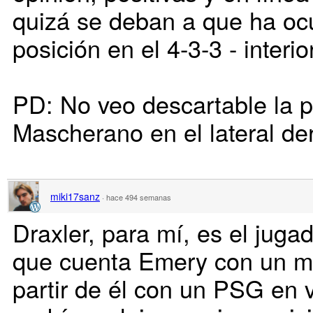
quizá se deban a que ha oc
posición en el 4-3-3 - interio
PD: No veo descartable la 
Mascherano en el lateral de
miki17sanz
·
hace 494 semanas
Draxler, para mí, es el juga
que cuenta Emery con un ma
partir de él con un PSG en 