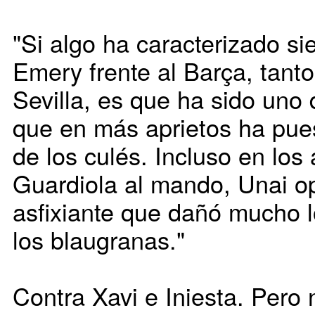
"Si algo ha caracterizado si
Emery frente al Barça, tant
Sevilla, es que ha sido uno
que en más aprietos ha pues
de los culés. Incluso en los
Guardiola al mando, Unai op
asfixiante que dañó mucho 
los blaugranas."
Contra Xavi e Iniesta. Pero