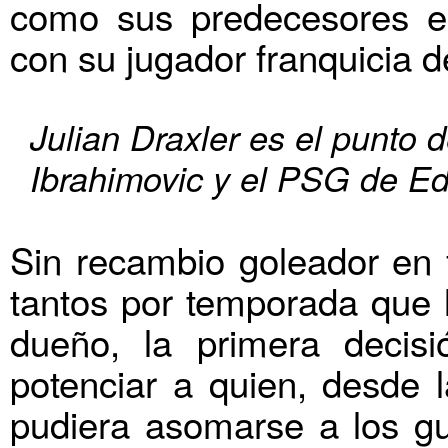
como sus predecesores e
con su jugador franquicia 
Julian Draxler es el punto 
Ibrahimovic y el PSG de Ed
Sin recambio goleador en f
tantos por temporada que l
dueño, la primera decis
potenciar a quien, desde l
pudiera asomarse a los g