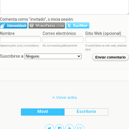
Comenta como "invitado", o inicia sesión:
Nombre
Correo electrónico
Sitio Web (opcional)
Aparece junto a tus comentarios.
No se muestra públicamente.
Si usted tiene un sitio web, enlázalo
aquí.
Suscribirse a
Enviar comentario
Volver arriba
Móvil
Escritorio