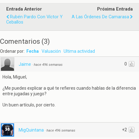
Entrada Anterior
Próxima Entrada
Rubén Pardo Con Víctor Y
A Las Órdenes De Camarasa
Ceballos
Comentarios
(
3
)
Ordenar por:
Fecha
Valuación
Ultima actividad
0
Jaime
·
hace 496 semanas
Hola, Miguel,
¿Me puedes explicar a qué te refieres cuando hablas de la diferencia
entre jugadas y juego?
Un buen artículo, por cierto.
+2
MigQuintana
·
hace 496 semanas