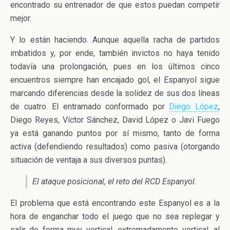
encontrado su entrenador de que estos puedan competir
mejor.
Y lo están haciendo. Aunque aquella racha de partidos
imbatidos y, por ende, también invictos no haya tenido
todavía una prolongación, pues en los últimos cinco
encuentros siempre han encajado gol, el Espanyol sigue
marcando diferencias desde la solidez de sus dos líneas
de cuatro. El entramado conformado por
Diego López
,
Diego Reyes, Víctor Sánchez, David López o Javi Fuego
ya está ganando puntos por sí mismo, tanto de forma
activa (defendiendo resultados) como pasiva (otorgando
situación de ventaja a sus diversos puntas).
El ataque posicional, el reto del RCD Espanyol.
El problema que está encontrando este Espanyol es a la
hora de enganchar todo el juego que no sea replegar y
salir de forma muy vertical, extremadamente vertical, al