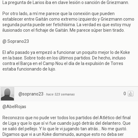
La pregunta de Larios iba en clave lesión o sanción de Griezmann.
Por otro lado, a mí me parece que la conexión que pueden
establecer entre Gaitán como extremo izquierdo y Griezmann como
segunda punta puede ser fetichísima. La verdad es que estoy muy
ilusionado con el fichaje de Gaitán. Me parece súper bien tirado.
@ Soprano23
El año pasado ya empezó a funcionar un poquito mejor lo de Koke
en la base. Sobre todo en los últimos partidos. De hecho, incluso
contra el Barça en el Camp Nou el día de la expulsión de Torres
estaba funcionando de lujo.
0
@soprano23
·
hace 523 semanas
@AbelRojas
Reconozco que no pude ver todos los partidos del Atlético del final
de Liga y que lo que sí vi fue cuando jugó detrás del delantero. Que
se salió del pellejo. Y lo que le vi jugando tan atrás... No me gustó.
Digamos que vi a un Koke disminuido, aunque esto no deba ser