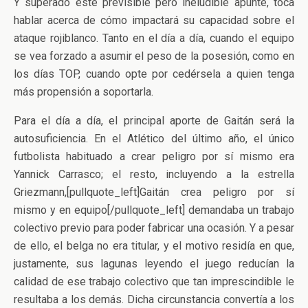
Y superado este previsible pero ineludible apunte, toca
hablar acerca de cómo impactará su capacidad sobre el
ataque rojiblanco. Tanto en el día a día, cuando el equipo
se vea forzado a asumir el peso de la posesión, como en
los días TOP, cuando opte por cedérsela a quien tenga
más propensión a soportarla.
Para el día a día, el principal aporte de Gaitán será la
autosuficiencia. En el Atlético del último año, el único
futbolista habituado a crear peligro por sí mismo era
Yannick Carrasco; el resto, incluyendo a la estrella
Griezmann,[pullquote_left]Gaitán crea peligro por sí
mismo y en equipo[/pullquote_left] demandaba un trabajo
colectivo previo para poder fabricar una ocasión. Y a pesar
de ello, el belga no era titular, y el motivo residía en que,
justamente, sus lagunas leyendo el juego reducían la
calidad de ese trabajo colectivo que tan imprescindible le
resultaba a los demás. Dicha circunstancia convertía a los