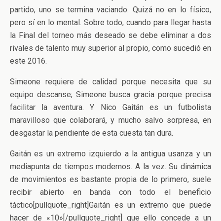
partido, uno se termina vaciando. Quizá no en lo físico,
pero sí en lo mental. Sobre todo, cuando para llegar hasta
la Final del torneo más deseado se debe eliminar a dos
rivales de talento muy superior al propio, como sucedió en
este 2016.
Simeone requiere de calidad porque necesita que su
equipo descanse; Simeone busca gracia porque precisa
facilitar la aventura. Y Nico Gaitán es un futbolista
maravilloso que colaborará, y mucho salvo sorpresa, en
desgastar la pendiente de esta cuesta tan dura.
Gaitán es un extremo izquierdo a la antigua usanza y un
mediapunta de tiempos modernos. A la vez. Su dinámica
de movimientos es bastante propia de lo primero, suele
recibir abierto en banda con todo el beneficio
táctico[pullquote_right]Gaitán es un extremo que puede
hacer de «10»[/pullquote_right] que ello concede a un