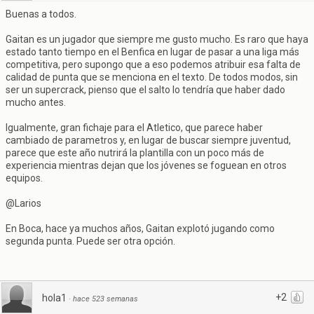
Buenas a todos.
Gaitan es un jugador que siempre me gusto mucho. Es raro que haya
estado tanto tiempo en el Benfica en lugar de pasar a una liga más
competitiva, pero supongo que a eso podemos atribuir esa falta de
calidad de punta que se menciona en el texto. De todos modos, sin
ser un supercrack, pienso que el salto lo tendría que haber dado
mucho antes.
Igualmente, gran fichaje para el Atletico, que parece haber
cambiado de parametros y, en lugar de buscar siempre juventud,
parece que este año nutrirá la plantilla con un poco más de
experiencia mientras dejan que los jóvenes se foguean en otros
equipos.
@Larios
En Boca, hace ya muchos años, Gaitan explotó jugando como
segunda punta. Puede ser otra opción.
+2
hola1
·
hace 523 semanas