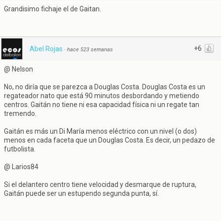
Grandisimo fichaje el de Gaitan.
+6
Abel Rojas
·
hace 523 semanas
@ Nelson
No, no diría que se parezca a Douglas Costa. Douglas Costa es un
regateador nato que está 90 minutos desbordando y metiendo
centros. Gaitán no tiene ni esa capacidad física ni un regate tan
tremendo.
Gaitán es más un Di María menos eléctrico con un nivel (o dos)
menos en cada faceta que un Douglas Costa. Es decir, un pedazo de
futbolista.
@ Larios84
Si el delantero centro tiene velocidad y desmarque de ruptura,
Gaitán puede ser un estupendo segunda punta, sí.