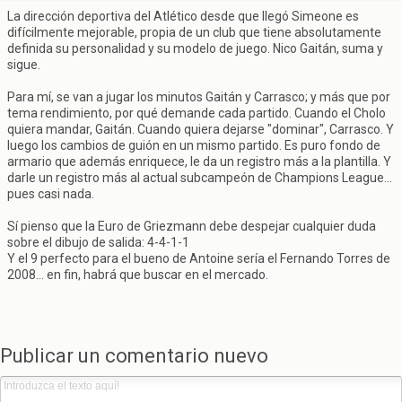
La dirección deportiva del Atlético desde que llegó Simeone es
difícilmente mejorable, propia de un club que tiene absolutamente
definida su personalidad y su modelo de juego. Nico Gaitán, suma y
sigue.
Para mí, se van a jugar los minutos Gaitán y Carrasco; y más que por
tema rendimiento, por qué demande cada partido. Cuando el Cholo
quiera mandar, Gaitán. Cuando quiera dejarse "dominar", Carrasco. Y
luego los cambios de guión en un mismo partido. Es puro fondo de
armario que además enriquece, le da un registro más a la plantilla. Y
darle un registro más al actual subcampeón de Champions League...
pues casi nada.
Sí pienso que la Euro de Griezmann debe despejar cualquier duda
sobre el dibujo de salida: 4-4-1-1
Y el 9 perfecto para el bueno de Antoine sería el Fernando Torres de
2008... en fin, habrá que buscar en el mercado.
Publicar un comentario nuevo