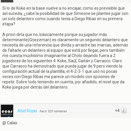
Si lo de Koke en la base vuelve a no encajar, como es previsible que
así suceda, ¿cabe la posibilidad de que Simeone se plantee jugar con
un solo delantero como cuando tenía a Diego Ribas en su primera
etapa?
A priori diría que no, básicamente porque su jugador más
determinante(Griezzman) es claramente un segundo delantero que
necesita de una referencia que divida y arrastre las marcas, además
de faltarle un delantero al equipo que está por llegar, pero también
me cuesta muchísimo imaginarme al Cholo dejando fuera a 2
jugadores de los siguientes 4: Koke, Saúl, Gaitán y Carrasco. Claro
que Carrasco ha demostrado que puede jugar de 9 pero viendo la
configuración actual de la plantilla, el 4-2-3-1 que usó no pocas
veces con Diego Ribas me parece un modelo con opciones de
repetir. Sobre todo teniendo en cuenta, por añadido, el nivel que da
Koke juega por detrás del delantero.
+4
Abel Rojas
·
hace 523 semanas
@ Calas