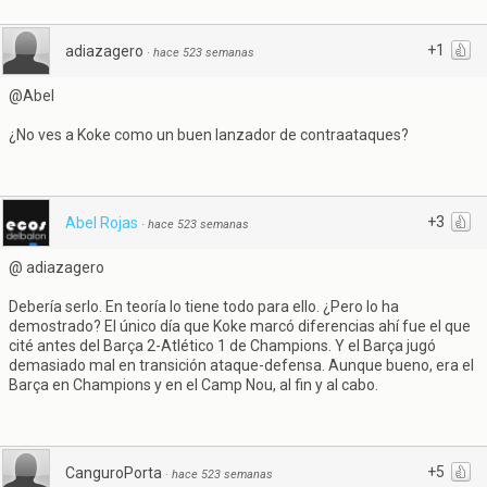
+1
adiazagero
·
hace 523 semanas
@Abel
¿No ves a Koke como un buen lanzador de contraataques?
+3
Abel Rojas
·
hace 523 semanas
@ adiazagero
Debería serlo. En teoría lo tiene todo para ello. ¿Pero lo ha
demostrado? El único día que Koke marcó diferencias ahí fue el que
cité antes del Barça 2-Atlético 1 de Champions. Y el Barça jugó
demasiado mal en transición ataque-defensa. Aunque bueno, era el
Barça en Champions y en el Camp Nou, al fin y al cabo.
+5
CanguroPorta
·
hace 523 semanas