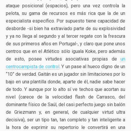
ataque posicional (espacios), pero una vez controla la
pelota, su gama de recursos es más rica que la de un
especialista específico. Por supuesto tiene capacidad de
desborde -si bien ha extraviado parte de su explosividad
y ya no llega al segundo y al tercer regate con la frescura
de sus primeros años en Portugal-, y claro que pone unos
centros que en el Atlético sólo iguala Koke, pero además
de esto, posee virtudes asociativas propias de
un
centrocampista de control
. Y un pase al hueco digno de un
“10” de verdad. Gaitán es un jugador sin limitaciones por lo
bajo en una plantilla donde, aparte de él, nadie sabe hacer
de todo. Y aunque por lo alto sí ve techos que acortan su
nivel (carece de la velocidad flash de Carrasco, del
dominante físico de Saúl, del casi perfecto juego sin balón
de Griezmann y, en general, de cualquier virtud ultra
decisiva), ser un tipo tan, tan completo y tan inteligente a
la hora de exprimir su repertorio le convertirá en una