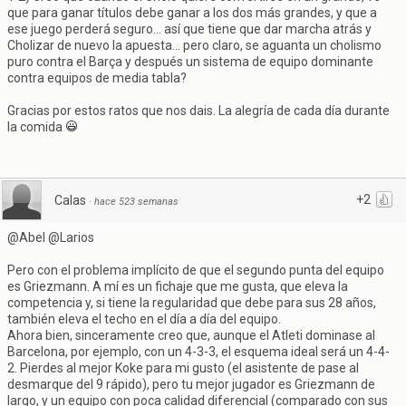
que para ganar títulos debe ganar a los dos más grandes, y que a
ese juego perderá seguro... así que tiene que dar marcha atrás y
Cholizar de nuevo la apuesta... pero claro, se aguanta un cholismo
puro contra el Barça y después un sistema de equipo dominante
contra equipos de media tabla?
Gracias por estos ratos que nos dais. La alegría de cada día durante
la comida
+2
Calas
·
hace 523 semanas
@Abel @Larios
Pero con el problema implícito de que el segundo punta del equipo
es Griezmann. A mí es un fichaje que me gusta, que eleva la
competencia y, si tiene la regularidad que debe para sus 28 años,
también eleva el techo en el día a día del equipo.
Ahora bien, sinceramente creo que, aunque el Atleti dominase al
Barcelona, por ejemplo, con un 4-3-3, el esquema ideal será un 4-4-
2. Pierdes al mejor Koke para mi gusto (el asistente de pase al
desmarque del 9 rápido), pero tu mejor jugador es Griezmann de
largo, y un equipo con poca calidad diferencial (comparado con sus