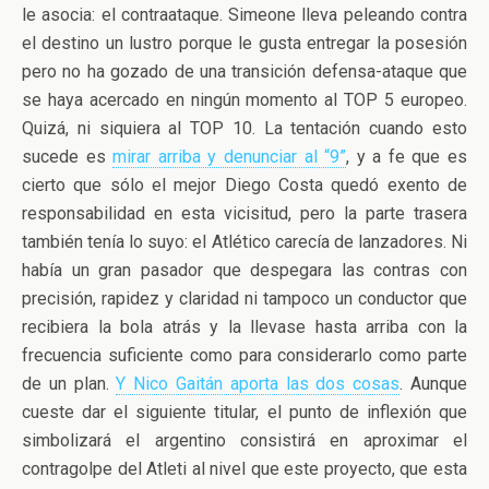
le asocia: el contraataque. Simeone lleva peleando contra
el destino un lustro porque le gusta entregar la posesión
pero no ha gozado de una transición defensa-ataque que
se haya acercado en ningún momento al TOP 5 europeo.
Quizá, ni siquiera al TOP 10. La tentación cuando esto
sucede es
mirar arriba y denunciar al “9”
, y a fe que es
cierto que sólo el mejor Diego Costa quedó exento de
responsabilidad en esta vicisitud, pero la parte trasera
también tenía lo suyo: el Atlético carecía de lanzadores. Ni
había un gran pasador que despegara las contras con
precisión, rapidez y claridad ni tampoco un conductor que
recibiera la bola atrás y la llevase hasta arriba con la
frecuencia suficiente como para considerarlo como parte
de un plan.
Y Nico Gaitán aporta las dos cosas
. Aunque
cueste dar el siguiente titular, el punto de inflexión que
simbolizará el argentino consistirá en aproximar el
contragolpe del Atleti al nivel que este proyecto, que esta