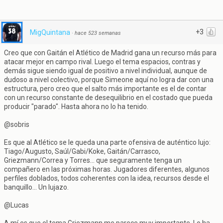
+3
MigQuintana
·
hace 523 semanas
Creo que con Gaitán el Atlético de Madrid gana un recurso más para
atacar mejor en campo rival. Luego el tema espacios, contras y
demás sigue siendo igual de positivo a nivel individual, aunque de
dudoso a nivel colectivo, porque Simeone aquí no logra dar con una
estructura, pero creo que el salto más importante es el de contar
con un recurso constante de desequilibrio en el costado que pueda
producir "parado". Hasta ahora no lo ha tenido.
@sobris
Es que al Atlético se le queda una parte ofensiva de auténtico lujo:
Tiago/Augusto, Saúl/Gabi/Koke, Gaitán/Carrasco,
Griezmann/Correa y Torres... que seguramente tenga un
compañero en las próximas horas. Jugadores diferentes, algunos
perfiles doblados, todos coherentes con la idea, recursos desde el
banquillo... Un lujazo.
@Lucas