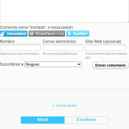
Comenta como "invitado", o inicia sesión:
Nombre
Correo electrónico
Sitio Web (opcional)
Aparece junto a tus comentarios.
No se muestra públicamente.
Si usted tiene un sitio web, enlázalo
aquí.
Suscribirse a
Enviar comentario
Volver arriba
Móvil
Escritorio