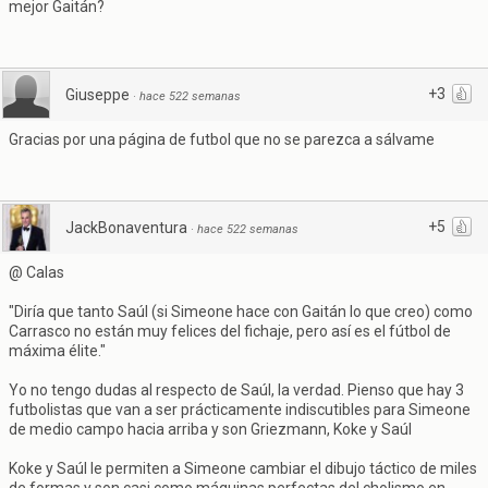
mejor Gaitán?
+3
Giuseppe
·
hace 522 semanas
Gracias por una página de futbol que no se parezca a sálvame
+5
JackBonaventura
·
hace 522 semanas
@ Calas
"Diría que tanto Saúl (si Simeone hace con Gaitán lo que creo) como
Carrasco no están muy felices del fichaje, pero así es el fútbol de
máxima élite."
Yo no tengo dudas al respecto de Saúl, la verdad. Pienso que hay 3
futbolistas que van a ser prácticamente indiscutibles para Simeone
de medio campo hacia arriba y son Griezmann, Koke y Saúl
Koke y Saúl le permiten a Simeone cambiar el dibujo táctico de miles