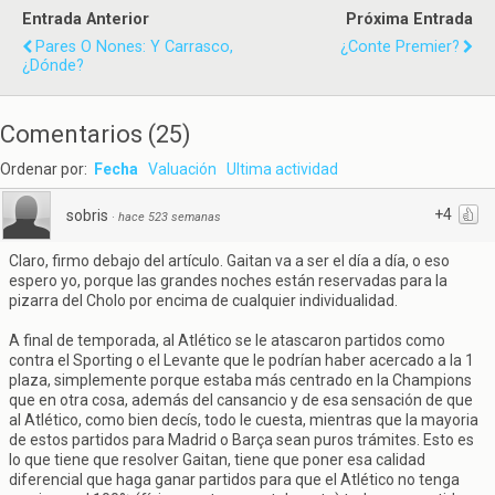
Entrada Anterior
Próxima Entrada
Pares O Nones: Y Carrasco,
¿Conte Premier?
¿dónde?
Comentarios
(
25
)
Ordenar por:
Fecha
Valuación
Ultima actividad
+4
sobris
·
hace 523 semanas
Claro, firmo debajo del artículo. Gaitan va a ser el día a día, o eso
espero yo, porque las grandes noches están reservadas para la
pizarra del Cholo por encima de cualquier individualidad.
A final de temporada, al Atlético se le atascaron partidos como
contra el Sporting o el Levante que le podrían haber acercado a la 1
plaza, simplemente porque estaba más centrado en la Champions
que en otra cosa, además del cansancio y de esa sensación de que
al Atlético, como bien decís, todo le cuesta, mientras que la mayoria
de estos partidos para Madrid o Barça sean puros trámites. Esto es
lo que tiene que resolver Gaitan, tiene que poner esa calidad
diferencial que haga ganar partidos para que el Atlético no tenga