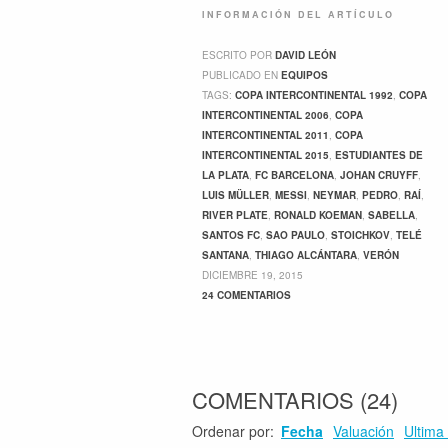
INFORMACIÓN DEL ARTÍCULO
ESCRITO POR
DAVID LEÓN
PUBLICADO EN
EQUIPOS
TAGS:
COPA INTERCONTINENTAL 1992
,
COPA
INTERCONTINENTAL 2006
,
COPA
INTERCONTINENTAL 2011
,
COPA
INTERCONTINENTAL 2015
,
ESTUDIANTES DE
LA PLATA
,
FC BARCELONA
,
JOHAN CRUYFF
,
LUIS MÜLLER
,
MESSI
,
NEYMAR
,
PEDRO
,
RAÍ
,
RIVER PLATE
,
RONALD KOEMAN
,
SABELLA
,
SANTOS FC
,
SAO PAULO
,
STOICHKOV
,
TELÉ
SANTANA
,
THIAGO ALCÁNTARA
,
VERÓN
DICIEMBRE 19, 2015
24 COMENTARIOS
COMENTARIOS
(
24
)
Ordenar por:
Fecha
Valuación
Ultima 