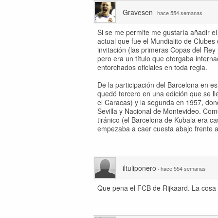
Gravesen
·
hace 554 semanas
Si se me permite me gustaría añadir el
actual que fue el Mundialito de Clubes
invitación (las primeras Copas del Rey
pero era un título que otorgaba inter
entorchados oficiales en toda regla.
De la participación del Barcelona en e
quedó tercero en una edición que se l
el Caracas) y la segunda en 1957, dond
Sevilla y Nacional de Montevideo. Com
tiránico (el Barcelona de Kubala era ca
empezaba a caer cuesta abajo frente al
iltuliponero
·
hace 554 semanas
Que pena el FCB de Rijkaard. La cosa