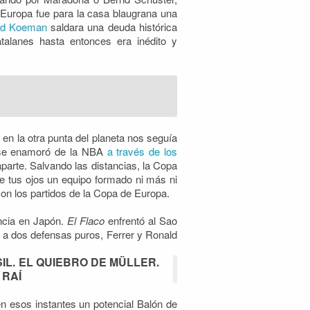
e Europa fue para la casa blaugrana una
ald Koeman
saldara una deuda histórica
talanes hasta entonces era inédito y
en la otra punta del planeta nos seguía
s se enamoró de la NBA
a través de los
 aparte. Salvando las distancias, la Copa
nte tus ojos un equipo formado ni más ni
on los partidos de la Copa de Europa.
ncia en Japón.
El Flaco
enfrentó al Sao
eó a dos defensas puros, Ferrer y Ronald
SIL. EL QUIEBRO DE MÜLLER.
 RAÍ
n esos instantes un potencial Balón de