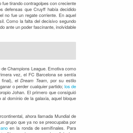
 fue tirando contragolpes con creciente
s defensas que Cruyff había decidido
l no fue un regate corriente. En aquel
il. Como la falta del decisivo segundo
do ante un poder fascinante, inolvidable
re de Champions League. Emotiva como
 primera vez, el FC Barcelona se sentía
final), el
Dream Team
, por su estilo
 ganar o perder cualquier partido;
los de
propio Johan. El primero que consiguió
 al dominio de la galaxia, aquel bloque
ercontinental, ahora llamada Mundial de
 un grupo que ya no se preocupaba por
cano
en la ronda de semifinales. Para