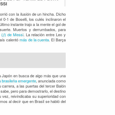
SSI
orrió con la ilusión de un hincha. Dicho
0-1 de Boselli, los culés inclinaron el
timo instante trajo a la mente el gol de
 suerte. Muertos y derrumbados, para
 (¡!) de Messi
. La relación entre Leo y
aís calentó
más de la cuenta
. El Barça
a Japón en busca de algo más que una
a brasileña emergente
, anunciada como
carrera, a las puertas del tercer Balón
sabe, pero para demostrarlo, el destino
 vez, reivindicaba su superioridad con
os al decir que en Brasil se habló del