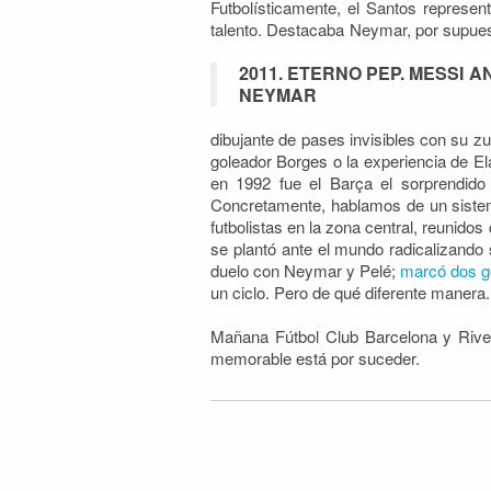
Futbolísticamente, el Santos represen
talento. Destacaba Neymar, por supue
2011. ETERNO PEP. MESSI A
NEYMAR
dibujante de pases invisibles con su zur
goleador Borges o la experiencia de E
en 1992 fue el Barça el sorprendido
Concretamente, hablamos de un siste
futbolistas en la zona central, reunido
se plantó ante el mundo radicalizando 
duelo con Neymar y Pelé;
marcó dos go
un ciclo. Pero de qué diferente manera.
Mañana Fútbol Club Barcelona y River 
memorable está por suceder.