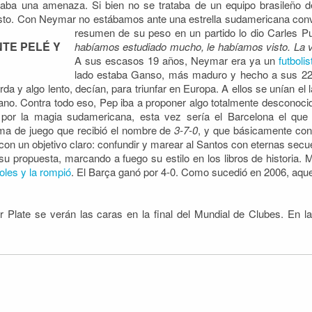
taba una amenaza. Si bien no se trataba de un equipo brasileño de 
sto. Con Neymar no estábamos ante una estrella sudamericana conv
resumen de su peso en un partido lo dio Carles P
NTE PELÉ Y
habíamos estudiado mucho, le habíamos visto. La 
A sus escasos 19 años, Neymar era ya un
futboli
lado estaba Ganso, más maduro y hecho a sus 22 
da y algo lento, decían, para triunfar en Europa. A ellos se unían el l
lano. Contra todo eso, Pep iba a proponer algo totalmente desconoci
 por la magia sudamericana, esta vez sería el Barcelona el que 
ma de juego que recibió el nombre de
3-7-0
, y que básicamente con
s con un objetivo claro: confundir y marear al Santos con eternas se
su propuesta, marcando a fuego su estilo en los libros de historia. M
les y la rompió
. El Barça ganó por 4-0. Como sucedió en 2006, aquel p
Plate se verán las caras en la final del Mundial de Clubes. En la f