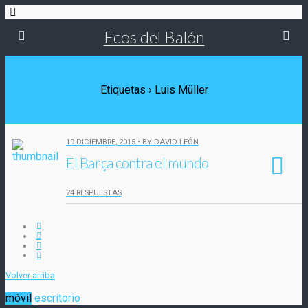
Ecos del Balón
Etiquetas › Luis Müller
19 DICIEMBRE, 2015 • BY DAVID LEÓN
El Barça contra el mundo
24 RESPUESTAS
Volver arriba
móvil
escritorio