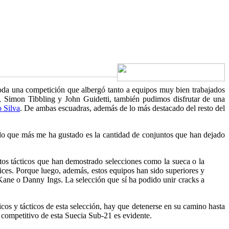
toda una competición que albergó tanto a equipos muy bien trabajados
, Simon Tibbling y John Guidetti, también pudimos disfrutar de una
 Silva
. De ambas escuadras, además de lo más destacado del resto del
o que más me ha gustado es la cantidad de conjuntos que han dejado
ptos tácticos que han demostrado selecciones como la sueca o la
ices. Porque luego, además, estos equipos han sido superiores y
Kane o Danny Ings. La selección que sí ha podido unir cracks a
icos y tácticos de esta selección, hay que detenerse en su camino hasta
 competitivo de esta Suecia Sub-21 es evidente.