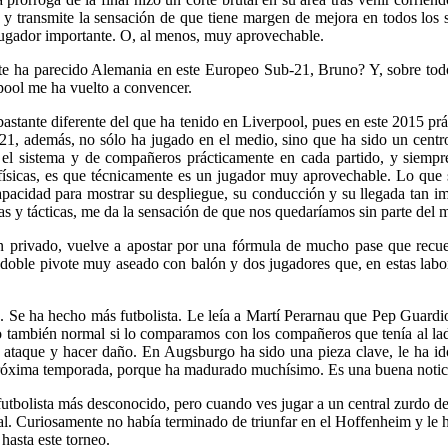
o y transmite la sensación de que tiene margen de mejora en todos los s
 jugador importante. O, al menos, muy aprovechable.
é te ha parecido Alemania en este Europeo Sub-21, Bruno? Y, sobre to
pool me ha vuelto a convencer.
bastante diferente del que ha tenido en Liverpool, pues en este 2015 p
, además, no sólo ha jugado en el medio, sino que ha sido un centroc
 el sistema y de compañeros prácticamente en cada partido, y siempr
físicas, es que técnicamente es un jugador muy aprovechable. Lo que 
 capacidad para mostrar su despliegue, su conducción y su llegada tan
cas y tácticas, me da la sensación de que nos quedaríamos sin parte del
n privado, vuelve a apostar por una fórmula de mucho pase que recu
doble pivote muy aseado con balón y dos jugadores que, en estas labore
 Se ha hecho más futbolista. Le leía a Martí Perarnau que Pep Guardiol
 también normal si lo comparamos con los compañeros que tenía al lad
de ataque y hacer daño. En Augsburgo ha sido una pieza clave, le ha i
 próxima temporada, porque ha madurado muchísimo. Es una buena notic
 futbolista más desconocido, pero cuando ves jugar a un central zurdo
ual. Curiosamente no había terminado de triunfar en el Hoffenheim y le
hasta este torneo.