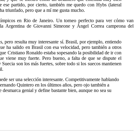
 ese partido, por cierto, también me quedo con Hybs (lateral
 ha triunfado, pero que a mí me gusta mucho.
límpicos en Rio de Janeiro. Un torneo perfecto para ver cómo van
s a la Argentina de Giovanni Simeone y Ángel Correa campeona del
pero resulta muy interesante sí. Brasil, por ejemplo, entiendo
e ha salido en Brasil con esa velocidad, pero también a otros
que Cristiano Ronaldo estaba sopesando la posibilidad de ir con
ue viene muy fuerte. Pero bueno, a falta de que se dispute el
 Suecia son los más fuertes, sobre todo si los suecos mantienen
l.
uede ser una selección interesante. Competitivamente hablando
rnando Quintero en los últimos años, pero ojo también a
e desmarca genial y define bastante bien, aunque no sea su