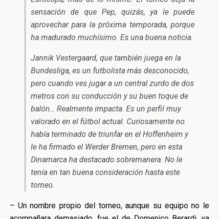
sensación de que Pep, quizás, ya le puede
aprovechar para la próxima temporada, porque
ha madurado muchísimo. Es una buena noticia.
Jannik Vestergaard, que también juega en la
Bundesliga, es un futbolista más desconocido,
pero cuando ves jugar a un central zurdo de dos
metros con su conducción y su buen toque de
balón… Realmente impacta. Es un perfil muy
valorado en el fútbol actual. Curiosamente no
había terminado de triunfar en el Hoffenheim y
le ha firmado el Werder Bremen, pero en esta
Dinamarca ha destacado sobremanera. No le
tenía en tan buena consideración hasta este
torneo.
– Un nombre propio del torneo, aunque su equipo no le
acompañara demasiado, fue el de Domenico Berardi, ya