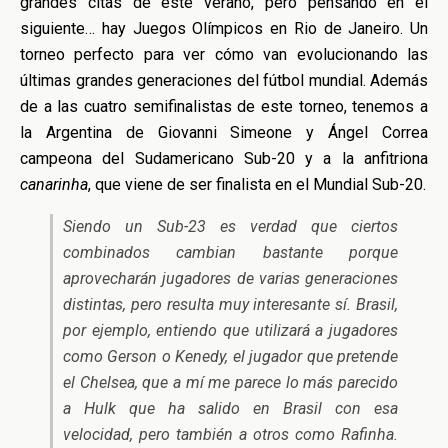
grandes citas de este verano, pero pensando en el
siguiente… hay Juegos Olímpicos en Rio de Janeiro. Un
torneo perfecto para ver cómo van evolucionando las
últimas grandes generaciones del fútbol mundial. Además
de a las cuatro semifinalistas de este torneo, tenemos a
la Argentina de Giovanni Simeone y Ángel Correa
campeona del Sudamericano Sub-20 y a la anfitriona
canarinha
, que viene de ser finalista en el Mundial Sub-20.
Siendo un Sub-23 es verdad que ciertos
combinados cambian bastante porque
aprovecharán jugadores de varias generaciones
distintas, pero resulta muy interesante sí. Brasil,
por ejemplo, entiendo que utilizará a jugadores
como Gerson o Kenedy, el jugador que pretende
el Chelsea, que a mí me parece lo más parecido
a Hulk que ha salido en Brasil con esa
velocidad, pero también a otros como Rafinha.