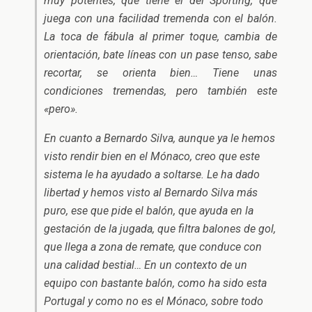
muy potentes, que tiene el del Sporting, que
juega con una facilidad tremenda con el balón.
La toca de fábula al primer toque, cambia de
orientación, bate líneas con un pase tenso, sabe
recortar, se orienta bien… Tiene unas
condiciones tremendas, pero también este
«pero».
En cuanto a Bernardo Silva, aunque ya le hemos
visto rendir bien en el Mónaco, creo que este
sistema le ha ayudado a soltarse. Le ha dado
libertad y hemos visto al Bernardo Silva más
puro, ese que pide el balón, que ayuda en la
gestación de la jugada, que filtra balones de gol,
que llega a zona de remate, que conduce con
una calidad bestial… En un contexto de un
equipo con bastante balón, como ha sido esta
Portugal y como no es el Mónaco, sobre todo