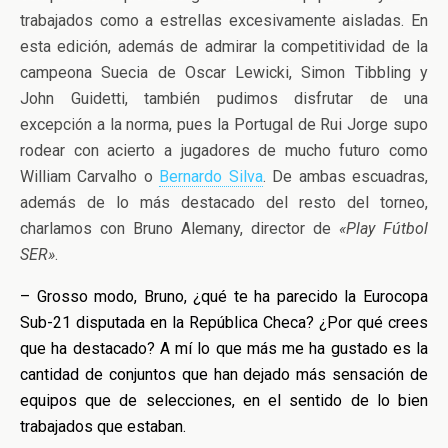
trabajados como a
estrellas excesivamente aisladas. En
esta edición, además de admirar la competitividad de la
campeona Suecia de Oscar Lewicki, Simon Tibbling y
John Guidetti, también pudimos disfrutar de una
excepción a la norma, pues la Portugal de Rui Jorge supo
rodear con acierto a jugadores de mucho futuro como
William Carvalho o
Bernardo Silva
. De ambas escuadras,
además de lo más destacado del resto del torneo,
charlamos con Bruno Alemany, director de
«Play Fútbol
SER»
.
– Grosso modo, Bruno, ¿qué te ha parecido la Eurocopa
Sub-21 disputada en la República Checa? ¿Por qué crees
que ha destacado? A mí lo que más me ha gustado es la
cantidad de conjuntos que han dejado más sensación de
equipos que de selecciones, en el sentido de lo bien
trabajados que estaban.