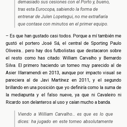
demasiado sus cesiones con el Porto y, bueno,
tras esta Eurocopa, sabiendo la forma de
entrenar de Julen Lopetegui, no me extrañaría
que contase con minutos en el primer equipo.
– Es que han gustado casi todos. Porque a mí también me
gustó el portero José Sá, el central de Sporting Paulo
Oliveira… pero hay dos futbolistas que destacaron sobre
el resto como has citado: William Carvalho y Bernardo
Silva. El primero haciendo un torneo muy parecido al de
Asier Illarramendi en 2013, aunque por impacto visual se
pareciera al de Javi Martínez en 2011, y el segundo
brillando en una posición que yo definiría como la suma de
la mediapunta y el falso nueve, ya que ni Cavaleiro ni
Ricardo son delanteros al uso y caían mucho a banda.
Viendo a William Carvalho… es que es lo que
dices: ha jugado en este torneo absolutamente