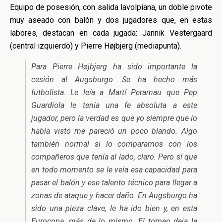
Equipo de posesión, con salida lavolpiana, un doble pivote
muy aseado con balón y dos jugadores que, en estas
labores, destacan en cada jugada: Jannik Vestergaard
(central izquierdo) y Pierre Højbjerg (mediapunta).
Para Pierre Højbjerg ha sido importante la
cesión al Augsburgo. Se ha hecho más
futbolista. Le leía a Martí Perarnau que Pep
Guardiola le tenía una fe absoluta a este
jugador, pero la verdad es que yo siempre que lo
había visto me pareció un poco blando. Algo
también normal si lo comparamos con los
compañeros que tenía al lado, claro. Pero sí que
en todo momento se le veía esa capacidad para
pasar el balón y ese talento técnico para llegar a
zonas de ataque y hacer daño. En Augsburgo ha
sido una pieza clave, le ha ido bien y, en esta
Eurocopa, más de lo mismo. El torneo deja la