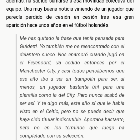
además, ha sabido sumarse a esa movilidad colectiva del
equipo. Una muy buena noticia viniendo de un jugador que
parecía perdido de cesión en cesión tras esa gran
aparición hace unos años en el fútbol holandés.
Me has quitado la frase que tenía pensada para
Guidetti. Yo también me he reencontrado con el
delantero sueco. Nos enamoró cuando jugó en
el Feyenoord, ya cedido entonces por el
Manchester City, y casi todos pensábamos que
ese año iba a ser un trampolín para ser, al
menos, un jugador bastante útil para una
plantilla como la del City. Pero nunca acabó de
ser así. Y te digo más, este año sí que le había
visto en el Celtic, pero no se puede decir que
haya sido titular indiscutible. Aportaba bastante,
pero no en los términos que luego ha
completado con su selección.