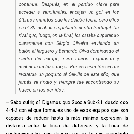
continua. Después, en el partido clave para
acceder a semifinales, encajan un gol en los
últimos minutos que les dejaba fuera, pero ellos
en el 89′ acaban empatando contra Portugal. Un
rival que, luego, en la final, les estaba superando
claramente con Sérgio Oliveira enviando un
balón al larguero y Bernardo Silva dominando el
centro del campo, pero fueron mejorando y
acabaron incluso mejor. Por eso esta Suecia me
recuerda un poquito al Sevilla de este año, que
jamás se rindió y siempre fue encontrando su
hueco en los partidos.
– Sabe sufrir, sí. Digamos que Suecia Sub-21, desde ese
4-4-2 con el que forma, es uno de esos equipos que son
capaces de reducir hasta la más mínima expresión la
distancia entre la línea de defensas y la línea de
centrocampistas, que diría yo que es la más importante