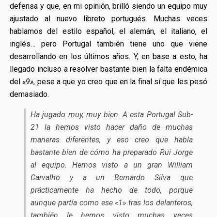
defensa y que, en mi opinión, brilló siendo un equipo muy
ajustado al nuevo libreto portugués. Muchas veces
hablamos del estilo español, el alemán, el italiano, el
inglés… pero Portugal también tiene uno que viene
desarrollando en los últimos años. Y, en base a esto, ha
llegado incluso a resolver bastante bien la falta endémica
del
«9»
, pese a que yo creo que en la final sí que les pesó
demasiado.
Ha jugado muy, muy bien. A esta Portugal Sub-
21 la hemos visto hacer daño de muchas
maneras diferentes, y eso creo que habla
bastante bien de cómo ha preparado Rui Jorge
al equipo. Hemos visto a un gran William
Carvalho y a un Bernardo Silva que
prácticamente ha hecho de todo, porque
aunque partía como ese «1» tras los delanteros,
también le hemos visto muchas veces