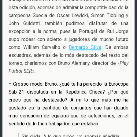
esta edición, además de admirar la competitividad de la
campeona Suecia de Oscar Lewicki, Simon Tibbling y
John Guidetti, también pudimos disfrutar de una
excepción a la norma, pues la Portugal de Rui Jorge
supo rodear con acierto a jugadores de mucho futuro
como William Carvalho o
Bernardo Silva
. De ambas
escuadras, además de lo más destacado del resto del
torneo, charlamos con Bruno Alemany, director de
«Play
Fútbol SER»
.
– Grosso modo, Bruno, ¿qué te ha parecido la Eurocopa
Sub-21 disputada en la República Checa? ¿Por qué
crees que ha destacado? A mí lo que más me ha
gustado es la cantidad de conjuntos que han dejado
más sensación de equipos que de selecciones, en el
sentido de lo bien trabajados que estaban.
Sin duda. A lo que dices, yo además añadiría