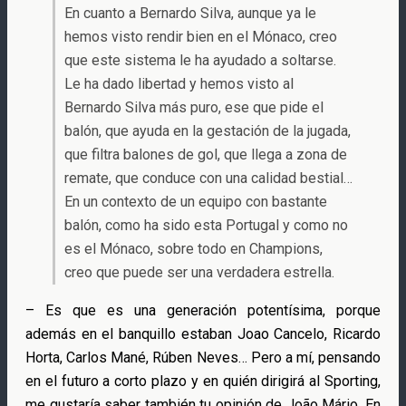
En cuanto a Bernardo Silva, aunque ya le
hemos visto rendir bien en el Mónaco, creo
que este sistema le ha ayudado a soltarse.
Le ha dado libertad y hemos visto al
Bernardo Silva más puro, ese que pide el
balón, que ayuda en la gestación de la jugada,
que filtra balones de gol, que llega a zona de
remate, que conduce con una calidad bestial…
En un contexto de un equipo con bastante
balón, como ha sido esta Portugal y como no
es el Mónaco, sobre todo en Champions,
creo que puede ser una verdadera estrella.
– Es que es una generación potentísima, porque
además en el banquillo estaban Joao Cancelo, Ricardo
Horta, Carlos Mané, Rúben Neves… Pero a mí, pensando
en el futuro a corto plazo y en quién dirigirá al Sporting,
me gustaría saber también tu opinión de João Mário. En