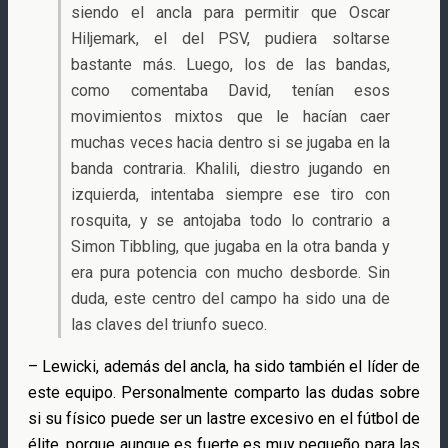
siendo el ancla para permitir que Oscar
Hiljemark, el del PSV, pudiera soltarse
bastante más. Luego, los de las bandas,
como comentaba David, tenían esos
movimientos mixtos que le hacían caer
muchas veces hacia dentro si se jugaba en la
banda contraria. Khalili, diestro jugando en
izquierda, intentaba siempre ese tiro con
rosquita, y se antojaba todo lo contrario a
Simon Tibbling, que jugaba en la otra banda y
era pura potencia con mucho desborde. Sin
duda, este centro del campo ha sido una de
las claves del triunfo sueco.
– Lewicki, además del ancla, ha sido también el líder de
este equipo. Personalmente comparto las dudas sobre
si su físico puede ser un lastre excesivo en el fútbol de
élite, porque aunque es fuerte es muy pequeño para las