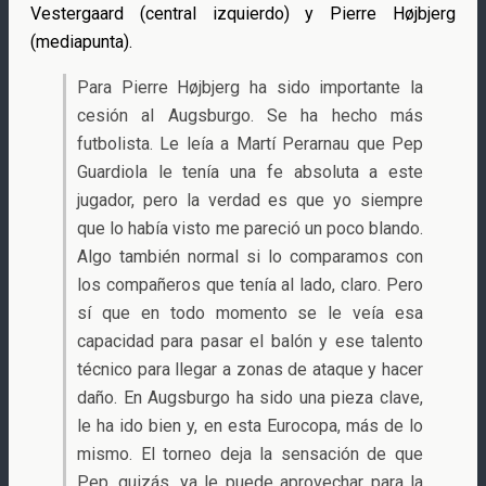
Vestergaard (central izquierdo) y Pierre Højbjerg
(mediapunta).
Para Pierre Højbjerg ha sido importante la
cesión al Augsburgo. Se ha hecho más
futbolista. Le leía a Martí Perarnau que Pep
Guardiola le tenía una fe absoluta a este
jugador, pero la verdad es que yo siempre
que lo había visto me pareció un poco blando.
Algo también normal si lo comparamos con
los compañeros que tenía al lado, claro. Pero
sí que en todo momento se le veía esa
capacidad para pasar el balón y ese talento
técnico para llegar a zonas de ataque y hacer
daño. En Augsburgo ha sido una pieza clave,
le ha ido bien y, en esta Eurocopa, más de lo
mismo. El torneo deja la sensación de que
Pep, quizás, ya le puede aprovechar para la