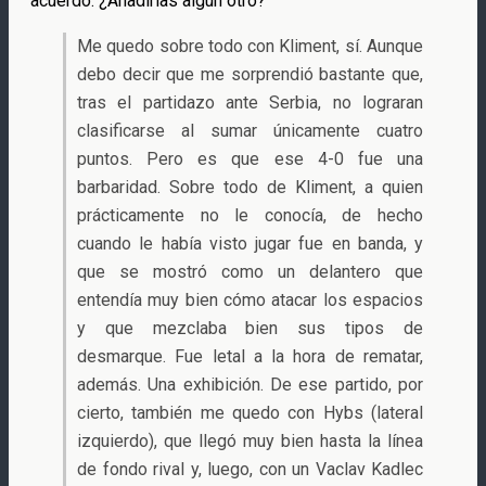
acuerdo. ¿Añadirías algún otro?
Me quedo sobre todo con Kliment, sí. Aunque
debo decir que me sorprendió bastante que,
tras el partidazo ante Serbia, no lograran
clasificarse al sumar únicamente cuatro
puntos. Pero es que ese 4-0 fue una
barbaridad. Sobre todo de Kliment, a quien
prácticamente no le conocía, de hecho
cuando le había visto jugar fue en banda, y
que se mostró como un delantero que
entendía muy bien cómo atacar los espacios
y que mezclaba bien sus tipos de
desmarque. Fue letal a la hora de rematar,
además. Una exhibición. De ese partido, por
cierto, también me quedo con Hybs (lateral
izquierdo), que llegó muy bien hasta la línea
de fondo rival y, luego, con un Vaclav Kadlec