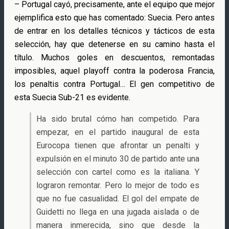
– Portugal cayó, precisamente, ante el equipo que mejor
ejemplifica esto que has comentado: Suecia. Pero antes
de entrar en los detalles técnicos y tácticos de esta
selección, hay que detenerse en su camino hasta el
título. Muchos goles en descuentos, remontadas
imposibles, aquel playoff contra la poderosa Francia,
los penaltis contra Portugal… El gen competitivo de
esta Suecia Sub-21 es evidente.
Ha sido brutal cómo han competido. Para
empezar, en el partido inaugural de esta
Eurocopa tienen que afrontar un penalti y
expulsión en el minuto 30 de partido ante una
selección con cartel como es la italiana. Y
lograron remontar. Pero lo mejor de todo es
que no fue casualidad. El gol del empate de
Guidetti no llega en una jugada aislada o de
manera inmerecida, sino que desde la