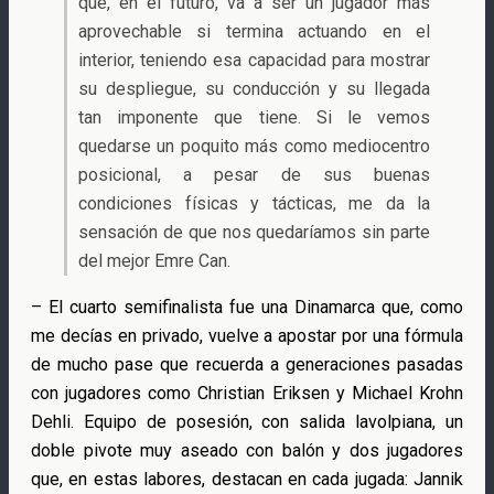
que, en el futuro, va a ser un jugador más
aprovechable si termina actuando en el
interior, teniendo esa capacidad para mostrar
su despliegue, su conducción y su llegada
tan imponente que tiene. Si le vemos
quedarse un poquito más como mediocentro
posicional, a pesar de sus buenas
condiciones físicas y tácticas, me da la
sensación de que nos quedaríamos sin parte
del mejor Emre Can.
– El cuarto semifinalista fue una Dinamarca que, como
me decías en privado, vuelve a apostar por una fórmula
de mucho pase que recuerda a generaciones pasadas
con jugadores como Christian Eriksen y Michael Krohn
Dehli. Equipo de posesión, con salida lavolpiana, un
doble pivote muy aseado con balón y dos jugadores
que, en estas labores, destacan en cada jugada: Jannik