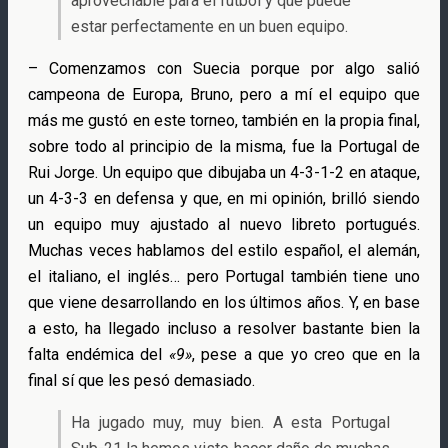
aprovechable para el fútbol y que puede
estar perfectamente en un buen equipo.
– Comenzamos con Suecia porque por algo salió
campeona de Europa, Bruno, pero a mí el equipo que
más me gustó en este torneo, también en la propia final,
sobre todo al principio de la misma, fue la Portugal de
Rui Jorge. Un equipo que dibujaba un 4-3-1-2 en ataque,
un 4-3-3 en defensa y que, en mi opinión, brilló siendo
un equipo muy ajustado al nuevo libreto portugués.
Muchas veces hablamos del estilo español, el alemán,
el italiano, el inglés… pero Portugal también tiene uno
que viene desarrollando en los últimos años. Y, en base
a esto, ha llegado incluso a resolver bastante bien la
falta endémica del
«9»
, pese a que yo creo que en la
final sí que les pesó demasiado.
Ha jugado muy, muy bien. A esta Portugal