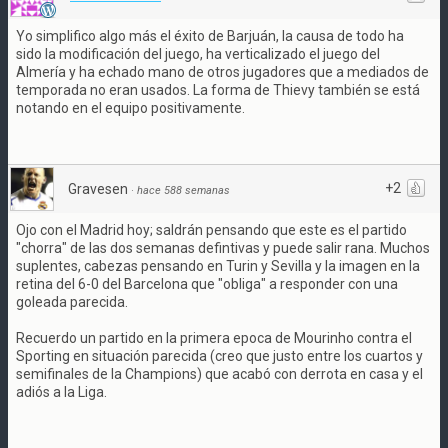
Yo simplifico algo más el éxito de Barjuán, la causa de todo ha
sido la modificación del juego, ha verticalizado el juego del
Almería y ha echado mano de otros jugadores que a mediados de
temporada no eran usados. La forma de Thievy también se está
notando en el equipo positivamente.
+2
Gravesen
·
hace 588 semanas
Ojo con el Madrid hoy; saldrán pensando que este es el partido
"chorra" de las dos semanas defintivas y puede salir rana. Muchos
suplentes, cabezas pensando en Turin y Sevilla y la imagen en la
retina del 6-0 del Barcelona que "obliga" a responder con una
goleada parecida.
Recuerdo un partido en la primera epoca de Mourinho contra el
Sporting en situación parecida (creo que justo entre los cuartos y
semifinales de la Champions) que acabó con derrota en casa y el
adiós a la Liga.