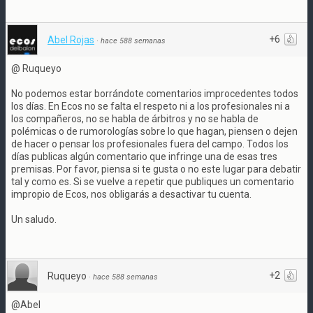
+6
Abel Rojas
·
hace 588 semanas
@ Ruqueyo
No podemos estar borrándote comentarios improcedentes todos
los días. En Ecos no se falta el respeto ni a los profesionales ni a
los compañeros, no se habla de árbitros y no se habla de
polémicas o de rumorologías sobre lo que hagan, piensen o dejen
de hacer o pensar los profesionales fuera del campo. Todos los
días publicas algún comentario que infringe una de esas tres
premisas. Por favor, piensa si te gusta o no este lugar para debatir
tal y como es. Si se vuelve a repetir que publiques un comentario
impropio de Ecos, nos obligarás a desactivar tu cuenta.
Un saludo.
+2
Ruqueyo
·
hace 588 semanas
@Abel