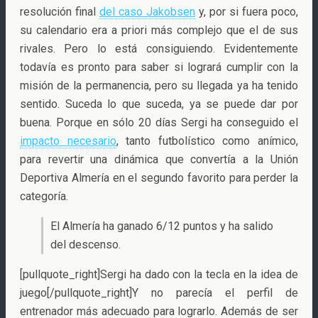
resolución final
del caso Jakobsen
y, por si fuera poco,
su calendario era a priori más complejo que el de sus
rivales. Pero lo está consiguiendo. Evidentemente
todavía es pronto para saber si logrará cumplir con la
misión de la permanencia, pero su llegada ya ha tenido
sentido. Suceda lo que suceda, ya se puede dar por
buena. Porque en sólo 20 días Sergi ha conseguido el
impacto necesario
, tanto futbolístico como anímico,
para revertir una dinámica que convertía a la Unión
Deportiva Almería en el segundo favorito para perder la
categoría.
El Almería ha ganado 6/12 puntos y ha salido
del descenso.
[pullquote_right]Sergi ha dado con la tecla en la idea de
juego[/pullquote_right]Y no parecía el perfil de
entrenador más adecuado para lograrlo. Además de ser