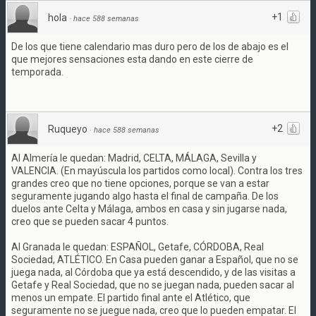
+1
hola
·
hace 588 semanas
De los que tiene calendario mas duro pero de los de abajo es el
que mejores sensaciones esta dando en este cierre de
temporada.
+2
Ruqueyo
·
hace 588 semanas
Al Almería le quedan: Madrid, CELTA, MÁLAGA, Sevilla y
VALENCIA. (En mayúscula los partidos como local). Contra los tres
grandes creo que no tiene opciones, porque se van a estar
seguramente jugando algo hasta el final de campaña. De los
duelos ante Celta y Málaga, ambos en casa y sin jugarse nada,
creo que se pueden sacar 4 puntos.
Al Granada le quedan: ESPAÑOL, Getafe, CÓRDOBA, Real
Sociedad, ATLÉTICO. En Casa pueden ganar a Español, que no se
juega nada, al Córdoba que ya está descendido, y de las visitas a
Getafe y Real Sociedad, que no se juegan nada, pueden sacar al
menos un empate. El partido final ante el Atlético, que
seguramente no se juegue nada, creo que lo pueden empatar. El