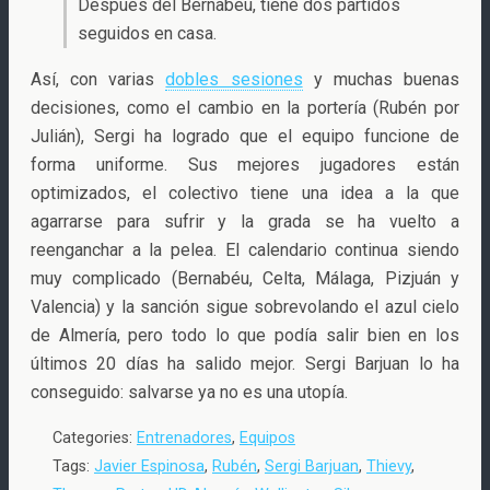
Después del Bernabéu, tiene dos partidos
seguidos en casa.
Así, con varias
dobles sesiones
y muchas buenas
decisiones, como el cambio en la portería (Rubén por
Julián), Sergi ha logrado que el equipo funcione de
forma uniforme. Sus mejores jugadores están
optimizados, el colectivo tiene una idea a la que
agarrarse para sufrir y la grada se ha vuelto a
reenganchar a la pelea. El calendario continua siendo
muy complicado (Bernabéu, Celta, Málaga, Pizjuán y
Valencia) y la sanción sigue sobrevolando el azul cielo
de Almería, pero todo lo que podía salir bien en los
últimos 20 días ha salido mejor. Sergi Barjuan lo ha
conseguido: salvarse ya no es una utopía.
Categories:
Entrenadores
,
Equipos
Tags:
Javier Espinosa
,
Rubén
,
Sergi Barjuan
,
Thievy
,