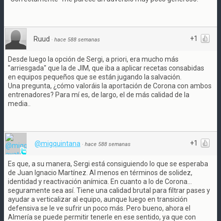
+1
Ruud
·
hace 588 semanas
Desde luego la opción de Sergi, a priori, era mucho más
"arriesgada" que la de JIM, que iba a aplicar recetas consabidas
en equipos pequeños que se están jugando la salvación.
Una pregunta, ¿cómo valoráis la aportación de Corona con ambos
entrenadores? Para mí es, de largo, el de más calidad de la
media..
+1
@migquintana
·
hace 588 semanas
Es que, a su manera, Sergi está consiguiendo lo que se esperaba
de Juan Ignacio Martínez. Al menos en términos de solidez,
identidad y reactivación anímica. En cuanto a lo de Corona...
seguramente sea así. Tiene una calidad brutal para filtrar pases y
ayudar a verticalizar al equipo, aunque luego en transición
defensiva se le ve sufrir un poco más. Pero bueno, ahora el
Almería se puede permitir tenerle en ese sentido, ya que con