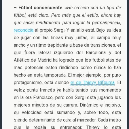
– Fútbol consecuente.
«He crecido con un tipo de
fútbol, está claro. Pero más que el estilo, ahora hay
que sacar rendimiento para lograr la permanencia»
,
reconocía
el propio Sergi. Y en ello está. Bajo su idea
de jugar con las líneas muy juntas, el campo muy
ancho y un ritmo trepidante a base de transiciones, el
que fuera lateral izquierdo del Barcelona y del
Atlético de Madrid ha logrado que los futbolistas de
más potencial estén rindiendo como nunca lo han
hecho en esta temporada. El mejor ejemplo, por puro
protagonismo, está siendo
el de Thievy Bifouma
. El
veloz punta francés ya había tenido sus momentos
en la era Francisco, pero con Sergi está jugando los
mejores minutos de su carrera. Dinámico e incisivo,
su velocidad está sumando y, sobre todo, está
siendo determinante de cara al marcador. Cada metro
que le regala su entrenador, Thievy lo está