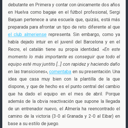
debutante en Primera y contar con únicamente dos años
en Huelva como bagaje en el fútbol profesional, Sergi
Barjuan pertenece a una escuela que, quizás, está más
preparada para afrontar un tipo de reto diferente al que
el club almeriense
representa. Sin embargo, como ya
había dejado intuir en el juvenil del Barcelona y en el
Recre, el catalán tiene su propia identidad.
«En este
momento lo más importante es conseguir que todo el
equipo esté muy juntito […] con rapidez y haciendo daño
en las transiciones»
,
comentaba
en su presentación. Una
idea que casa muy bien con la plantilla de la que
dispone, y que de hecho es el punto central del cambio
que ha dado el equipo en el mes de abril. Porque
además de la obvia reactivación que supone la llegada
de un entrenador nuevo, el Almería ha reencontrado el
camino de la victoria (3-0 al Granada y 2-0 al Eibar) en
base a su estilo de juego.