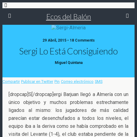
Ecos del Balón
29 Abril, 2015 • 18 Comments
Sergi Lo Está Consiguiendo
Miguel Quintana
Compartir
Publicar en Twitter
Pin
Correo electrónico
SMS
[dropcap]S[/dropcap]ergi Barjuan llegó a Almería con un
único objetivo y muchos problemas estrechamente
ligados al mismo: los jugadores de más calidad
parecían estar desenchufados a todos los niveles, el
equipo iba
a la deriva como se había comprobado en la
visita del Levante (1-4), el club estaba pendiente de la