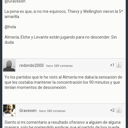
@Gravesen
La pena es que, si no me equivoco, Thievy y Wellington vieron la 5ª
amarilla.
@hola
Almería, Elche y Levante están jugando para no descender. Sin
duda.
+1
redondo2000
·
hace 588 semanas
Yo los partidos que le he visto al Almería me daba la sensación de
que les costaba mantener la concentración los 90 minutos y que
tenían momentos de desconexión.
+2
Gravesen
·
hace 588 semanas
Siento si mi comentario a resultado ofensivo a alguien de alguna
manera, solo he pretendido explicar que el partido de hoy puede