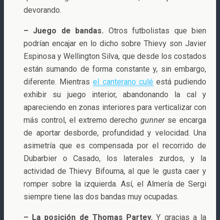
devorando.
– Juego de bandas.
Otros futbolistas que bien
podrían encajar en lo dicho sobre Thievy son Javier
Espinosa y Wellington Silva, que desde los costados
están sumando de forma constante y, sin embargo,
diferente. Mientras
el canterano culé
está pudiendo
exhibir su juego interior, abandonando la cal y
apareciendo en zonas interiores para verticalizar con
más control, el extremo derecho
gunner
se encarga
de aportar desborde, profundidad y velocidad. Una
asimetría que es compensada por el recorrido de
Dubarbier o Casado, los laterales zurdos, y la
actividad de Thievy Bifouma, al que le gusta caer y
romper sobre la izquierda. Así, el Almería de Sergi
siempre tiene las dos bandas muy ocupadas.
– La posición de Thomas Partey.
Y gracias a la