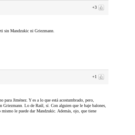
+3
ti sin Mandzukic ni Griezmann.
+1
para Jiménez. Y es a lo que está acostumbrado, pero,
n Griezmann. Lo de Raúl, sí. Con alguien que le baje balones,
Lo mismo le puede dar Mandzukic. Además, ojo, que tiene