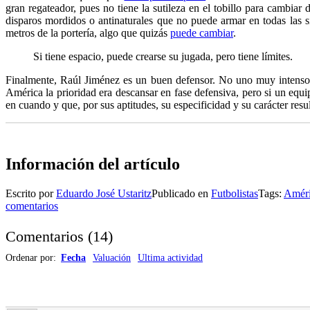
gran regateador, pues no tiene la sutileza en el tobillo para cambiar 
disparos mordidos o antinaturales que no puede armar en todas las sit
metros de la portería, algo que quizás
puede cambiar
.
Si tiene espacio, puede crearse su jugada, pero tiene límites.
Finalmente, Raúl Jiménez es un buen defensor. No uno muy intenso,
América la prioridad era descansar en fase defensiva, pero si un equipo
en cuando y que, por sus aptitudes, su especificidad y su carácter resu
Información del artículo
Escrito por
Eduardo José Ustaritz
Publicado en
Futbolistas
Tags:
Améri
comentarios
Comentarios
(
14
)
Ordenar por:
Fecha
Valuación
Ultima actividad