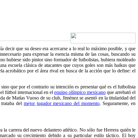
a decir que su deseo era acercarse a lo real lo máximo posible, y que
 innecesario para expresar la esencia misma de las cosas, buscando su
 no hubiese sido pintor sino formador de futbolistas, hubiera moldeado
una escuela clásica de atacantes que cuyos goles son más haikus que
a acrobático por el área rival en busca de la acción que lo define: el
ino que por el contrario su intención es presentar qué es el futbolista
el fútbol internacional en el
equipo olímpico mexicano
que arrebató el
alida de Matías Vuoso de su club, Jiménez se asentó en la titularidad del
 trataba del
mejor jugador mexicano del momento
. Seguramente, en
la carrera del nuevo delantero atlético. No sólo fue Herrera quién le
arcado su crecimiento debido a su particular estilo táctico. El hoy