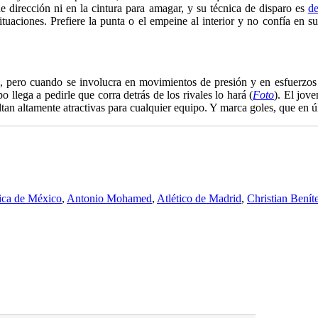
de dirección ni en la cintura para amagar, y su técnica de disparo es
de
uaciones. Prefiere la punta o el empeine al interior y no confía en su
 pero cuando se involucra en movimientos de presión y en esfuerzos 
 llega a pedirle que corra detrás de los rivales lo hará (
Foto
). El jov
ltan altamente atractivas para cualquier equipo. Y marca goles, que en ú
ca de México
,
Antonio Mohamed
,
Atlético de Madrid
,
Christian Benít