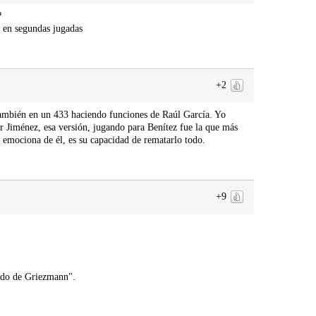
?
, en segundas jugadas
+2
mbién en un 433 haciendo funciones de Raúl García. Yo
r Jiménez, esa versión, jugando para Benítez fue la que más
emociona de él, es su capacidad de rematarlo todo.
+9
ado de Griezmann".