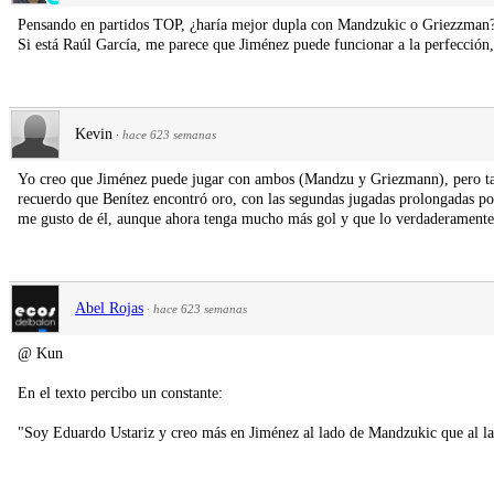
Pensando en partidos TOP, ¿haría mejor dupla con Mandzukic o Griezzman
Si está Raúl García, me parece que Jiménez puede funcionar a la perfección
Kevin
·
hace 623 semanas
Yo creo que Jiménez puede jugar con ambos (Mandzu y Griezmann), pero ta
recuerdo que Benítez encontró oro, con las segundas jugadas prolongadas po
me gusto de él, aunque ahora tenga mucho más gol y que lo verdaderamente 
Abel Rojas
·
hace 623 semanas
@ Kun
En el texto percibo un constante:
"Soy Eduardo Ustariz y creo más en Jiménez al lado de Mandzukic que al l