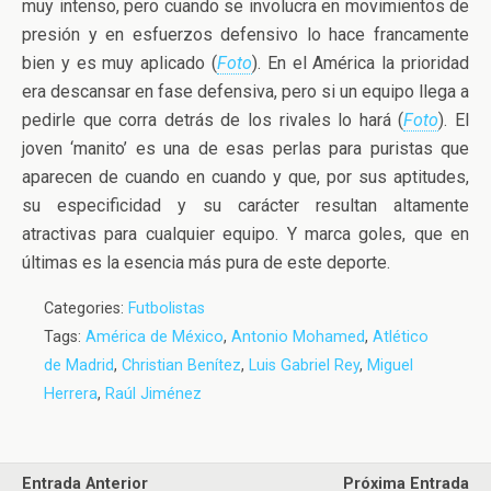
muy intenso, pero cuando se involucra en movimientos de
presión y en esfuerzos defensivo lo hace francamente
bien y es muy aplicado (
Foto
). En el América la prioridad
era descansar en fase defensiva, pero si un equipo llega a
pedirle que corra detrás de los rivales lo hará (
Foto
). El
joven ‘manito’ es una de esas perlas para puristas que
aparecen de cuando en cuando y que, por sus aptitudes,
su especificidad y su carácter resultan altamente
atractivas para cualquier equipo. Y marca goles, que en
últimas es la esencia más pura de este deporte.
Categories:
Futbolistas
Tags:
América de México
,
Antonio Mohamed
,
Atlético
de Madrid
,
Christian Benítez
,
Luis Gabriel Rey
,
Miguel
Herrera
,
Raúl Jiménez
Entrada Anterior
Próxima Entrada