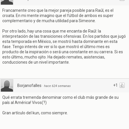
Francamente creo que la mejor pareja posible para Raúl, es el
croata. En mi mente imagino que el fútbol de ambos es super
complementario y de mucha utilidad para Simeone.
Por otro lado, hay una cosa que me encanta de Raúl: la
interpretación de las transiciones ofensivas. En los partidos que jugó
esta temporada en México, se mostró hasta dominante en esta
fase. Tengo interés de ver si lo que mostró el último mes es
producto de la inspiración o será una constante en su carrera. Si es
esto último, mucho ojito. Ha dejado remates, asistencias,
conducciones de un nivel importante.
+1
Borjanofalles
·
hace 624 semanas
Qué errata tremenda denominar como el club más grande de su
país al América! Vivos(?)
Gran artículo del kun, como siempre.