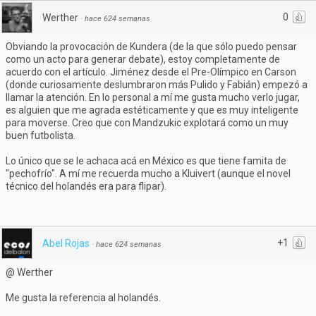
0
Werther
·
hace 624 semanas
Obviando la provocación de Kundera (de la que sólo puedo pensar
como un acto para generar debate), estoy completamente de
acuerdo con el artículo. Jiménez desde el Pre-Olímpico en Carson
(donde curiosamente deslumbraron más Pulido y Fabián) empezó a
llamar la atención. En lo personal a mí me gusta mucho verlo jugar,
es alguien que me agrada estéticamente y que es muy inteligente
para moverse. Creo que con Mandzukic explotará como un muy
buen futbolista.
Lo único que se le achaca acá en México es que tiene famita de
"pechofrío". A mí me recuerda mucho a Kluivert (aunque el novel
técnico del holandés era para flipar).
+1
Abel Rojas
·
hace 624 semanas
@ Werther
Me gusta la referencia al holandés.