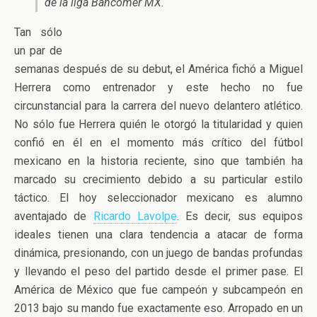
de la liga Bancomer MX.
Tan sólo
un par de
semanas después de su debut, el América fichó a Miguel
Herrera como entrenador y este hecho no fue
circunstancial para la carrera del nuevo delantero atlético.
No sólo fue Herrera quién le otorgó la titularidad y quien
confió en él en el momento más crítico del fútbol
mexicano en la historia reciente, sino que también ha
marcado su crecimiento debido a su particular estilo
táctico. El hoy seleccionador mexicano es alumno
aventajado de
Ricardo Lavolpe
. Es decir, sus equipos
ideales tienen una clara tendencia a atacar de forma
dinámica, presionando, con un juego de bandas profundas
y llevando el peso del partido desde el primer pase. El
América de México que fue campeón y subcampeón en
2013 bajo su mando fue exactamente eso. Arropado en un