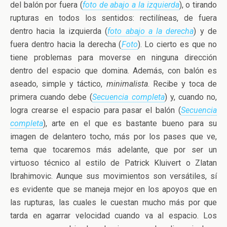
del balón por fuera (
foto de abajo a la izquierda
), o tirando
rupturas en todos los sentidos: rectilíneas, de fuera
dentro hacia la izquierda (
foto abajo a la derecha
) y de
fuera dentro hacia la derecha (
Foto
). Lo cierto es que no
tiene problemas para moverse en ninguna dirección
dentro del espacio que domina. Además, con balón es
aseado, simple y táctico,
minimalista
. Recibe y toca de
primera cuando debe (
Secuencia completa
) y, cuando no,
logra crearse el espacio para pasar el balón (
Secuencia
completa
), arte en el que es bastante bueno para su
imagen de delantero tocho, más por los pases que ve,
tema que tocaremos más adelante, que por ser un
virtuoso técnico al estilo de Patrick Kluivert o Zlatan
Ibrahimovic. Aunque sus movimientos son versátiles, sí
es evidente que se maneja mejor en los apoyos que en
las rupturas, las cuales le cuestan mucho más por que
tarda en agarrar velocidad cuando va al espacio. Los