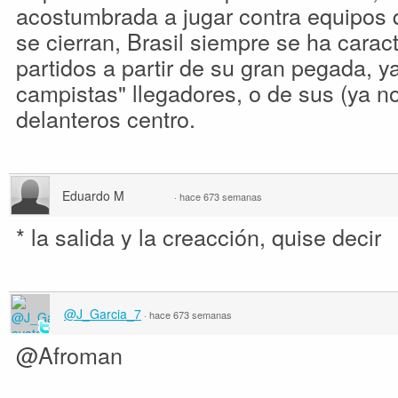
acostumbrada a jugar contra equipos q
se cierran, Brasil siempre se ha carac
partidos a partir de su gran pegada, y
campistas" llegadores, o de sus (ya no
delanteros centro.
Eduardo M
·
hace 673 semanas
* la salida y la creacción, quise decir
@J_Garcia_7
·
hace 673 semanas
@Afroman