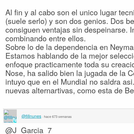
Al fin y al cabo son el unico lugar tec
(suele serlo) y son dos genios. Dos b
consiguen ventajas sin despeinarse. I
combinando entre ellos.
Sobre lo de la dependencia en Neymar
Estamos hablando de la mejor seleccio
enfoque practicamente toda su creacio
Nose, ha salido bien la jugada de la 
intuyo que en el Mundial no saldra asi
nuevas alternartivas, como esta de Be
@fillnunes
·
hace 673 semanas
@J_Garcia_7