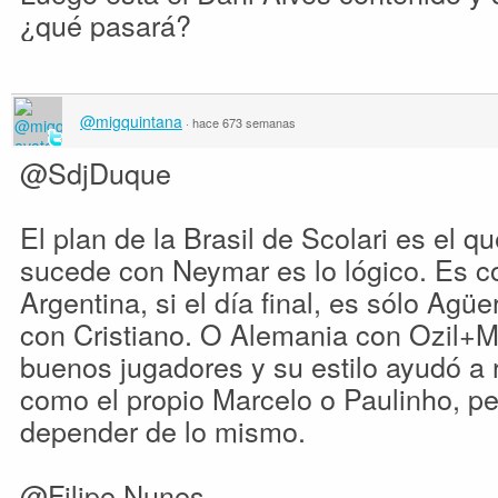
¿qué pasará?
@migquintana
·
hace 673 semanas
@SdjDuque
El plan de la Brasil de Scolari es el qu
sucede con Neymar es lo lógico. Es c
Argentina, si el día final, es sólo Ag
con Cristiano. O Alemania con Ozil+Mul
buenos jugadores y su estilo ayudó a r
como el propio Marcelo o Paulinho, pe
depender de lo mismo.
@Filipe Nunes