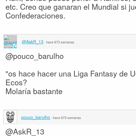
etc. Creo que ganaran el Mundial si ju
Confederaciones.
@AskR_13
·
hace 673 semanas
@pouco_barulho
"os hace hacer una Liga Fantasy de 
Ecos?
Molaría bastante
pouco_barulho
·
hace 673 semanas
@AskR_13