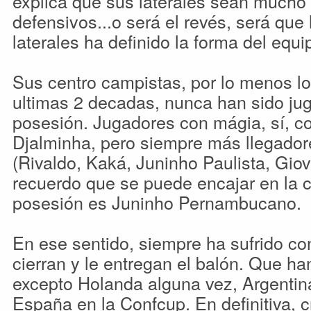
explica que sus laterales sean mucho
defensivos...o será el revés, será que 
laterales ha definido la forma del equip
Sus centro campistas, por lo menos los
ultimas 2 decadas, nunca han sido ju
posesión. Jugadores con mágia, sí, 
Djalminha, pero siempre más llegadore
(Rivaldo, Kaká, Juninho Paulista, Giov
recuerdo que se puede encajar en la c
posesión es Juninho Pernambucano.
En ese sentido, siempre ha sufrido co
cierran y le entregan el balón. Que ha
excepto Holanda alguna vez, Argentin
España en la Confcup. En definitiva, 