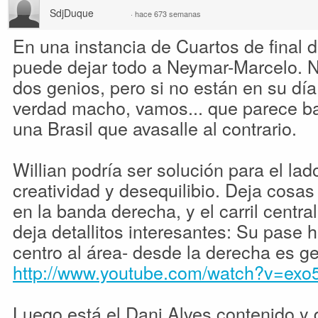
SdjDuque
·
hace 673 semanas
En una instancia de Cuartos de final
puede dejar todo a Neymar-Marcelo. Na
dos genios, pero si no están en su día
verdad macho, vamos... que parece bas
una Brasil que avasalle al contrario.
Willian podría ser solución para el lad
creatividad y desequilibio. Deja cosas
en la banda derecha, y el carril centr
deja detallitos interesantes: Su pase 
centro al área- desde la derecha es ge
http://www.youtube.com/watch?v=ex
Luego está el Dani Alves contenido y de