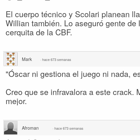
El cuerpo técnico y Scolari planean ll
Willian también. Lo aseguró gente de 
cerquita de la CBF.
Mark
·
hace 673 semanas
"Óscar ni gestiona el juego ni nada, es
Creo que se infravalora a este crack. 
mejor.
Afroman
·
hace 673 semanas