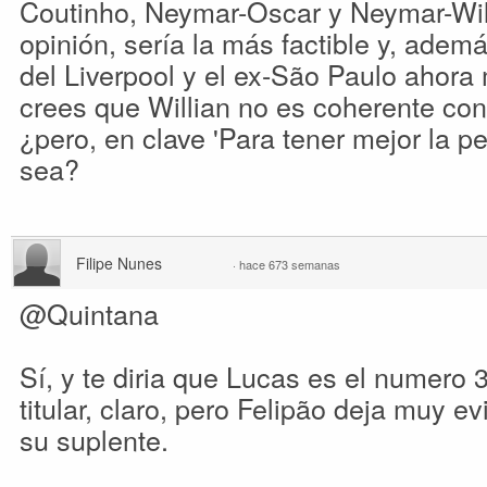
Coutinho, Neymar-Oscar y Neymar-Will
opinión, sería la más factible y, ademá
del Liverpool y el ex-São Paulo ahor
crees que Willian no es coherente con
¿pero, en clave 'Para tener mejor la pe
sea?
Filipe Nunes
·
hace 673 semanas
@Quintana
Sí, y te diria que Lucas es el numero 3
titular, claro, pero Felipão deja muy 
su suplente.