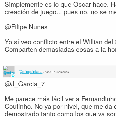
Simplemente es lo que Oscar hace. Ha
creación de juego... pues no, no se m
@Filipe Nunes
Yo sí veo conflicto entre el Willian de
Comparten demasiadas cosas a la hor
@migquintana
·
hace 673 semanas
@J_Garcia_7
Me parece más fácil ver a Fernandinh
Coutinho. No ya por nivel, que me da
demostrado tanto como los que ya son 