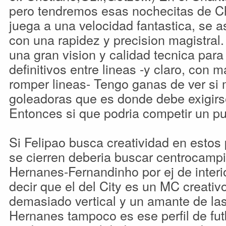
pero tendremos esas nochecitas de 
juega a una velocidad fantastica, se as
con una rapidez y precision magistra
una gran vision y calidad tecnica par
definitivos entre lineas -y claro, con 
romper lineas- Tengo ganas de ver si 
goleadoras que es donde debe exigir
Entonces si que podria competir un pu
Si Felipao busca creatividad en estos 
se cierren deberia buscar centrocamp
Hernanes-Fernandinho por ej de inter
decir que el del City es un MC creati
demasiado vertical y un amante de las
Hernanes tampoco es ese perfil de fut