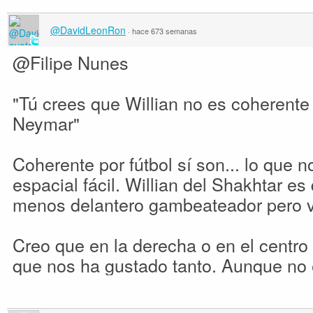
@DavidLeonRon
·
hace 673 semanas
@Filipe Nunes
"Tú crees que Willian no es coherente 
Neymar"
Coherente por fútbol sí son... lo que n
espacial fácil. Willian del Shakhtar e
menos delantero gambeateador pero v
Creo que en la derecha o en el centro 
que nos ha gustado tanto. Aunque no e