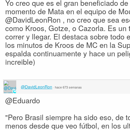
Yo creo que es el gran beneficiado de 
momento de Mata en el equipo de Mou
@DavidLeonRon , no creo que sea ese 
como Kroos, Gotze, o Cazorla. Es un 
correr y llegar. El destaca sobre todo 
los minutos de Kroos de MC en la Sup
espalda continuamente y hace un pel
increible)
@DavidLeonRon
·
hace 673 semanas
@Eduardo
"Pero Brasil siempre ha sido eso, de to
menos desde que veo fútbol, en los ul