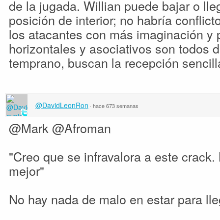
de la jugada. Willian puede bajar o lle
posición de interior; no habría conflic
los atacantes con más imaginación y
horizontales y asociativos son todos d
temprano, buscan la recepción sencilla
@DavidLeonRon
·
hace 673 semanas
@Mark @Afroman
"Creo que se infravalora a este crack.
mejor"
No hay nada de malo en estar para lle