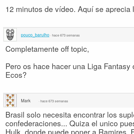
12 minutos de vídeo. Aquí se aprecia 
pouco_barulho
·
hace 673 semanas
Completamente off topic,
Pero os hace hacer una Liga Fantasy
Ecos?
Mark
·
hace 673 semanas
Brasil solo necesita encontrar los sup
confederaciones... Quiza el unico pues
Hulk, donde puede poner a Ramires, B