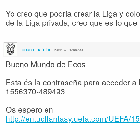
Yo creo que podria crear la Liga y col
de la Liga privada, creo que es lo que
pouco_barulho
·
hace 673 semanas
Bueno Mundo de Ecos
Esta és la contraseña para acceder a
1556370-489493
Os espero en
http://en.uclfantasy.uefa.com/UEFA/1