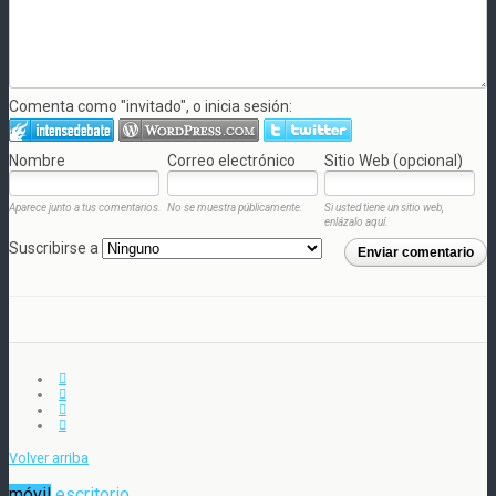
Comenta como "invitado", o inicia sesión:
Nombre
Correo electrónico
Sitio Web (opcional)
Aparece junto a tus comentarios.
No se muestra públicamente.
Si usted tiene un sitio web,
enlázalo aquí.
Suscribirse a
Enviar comentario
Volver arriba
móvil
escritorio