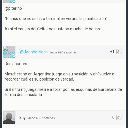
@piterino
"Pienso que no se hizo tan mal en verano la planificación"
A mí el equipo del Celta me gustaba mucho de hecho.
+1
@Joanbarriach
·
hace 696 semanas
Dos apuntes:
Mascherano en Argentina juega en su posición, y ahí vuelve a
recordar cuál es su posición de verdad.
Si Bartra no juega me iré a llorar por las esquinas de Barcelona de
forma desconsolada.
0
kay
·
hace 696 semanas