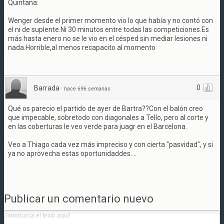
Quintana:
Wenger desde el primer momento vio lo que había y no contó con
el ni de suplente.Ni 30 minutos entre todas las competiciones.Es
más hasta enero no se le vio en el césped sin mediar lesiones ni
nada.Horrible,al menos recapacito al momento
0
Barrada
·
hace 696 semanas
Qué os parecio el partido de ayer de Bartra??Con el balón creo
que impecable, sobretodo con diagonales a Tello, pero al corte y
en las coberturas le veo verde para juagr en el Barcelona.
Veo a Thiago cada vez más impreciso y con cierta "pasvidad", y si
ya no aprovecha estas oportunidaddes....
Publicar un comentario nuevo