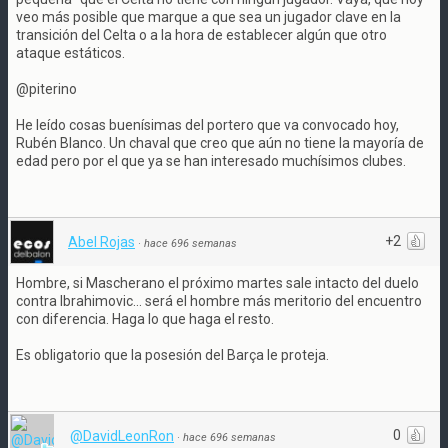
veo más posible que marque a que sea un jugador clave en la
transición del Celta o a la hora de establecer algún que otro
ataque estáticos.
@piterino
He leído cosas buenísimas del portero que va convocado hoy,
Rubén Blanco. Un chaval que creo que aún no tiene la mayoría de
edad pero por el que ya se han interesado muchísimos clubes.
+2
Abel Rojas
·
hace 696 semanas
Hombre, si Mascherano el próximo martes sale intacto del duelo
contra Ibrahimovic... será el hombre más meritorio del encuentro
con diferencia. Haga lo que haga el resto.
Es obligatorio que la posesión del Barça le proteja.
0
@DavidLeonRon
·
hace 696 semanas