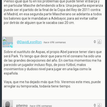
Pienso igual que tú en los problemas que puede tener el Barça y
en particular Masche defendiendo a Ibra. Una pequeña esperanza
puede ser el partido de la final de la Copa del Rey de 2011 contra
el Madrid, en esa segunda parte Mascherano se adelanta a todos
los balones que le mandaban a Adebayor, para así evitar saltar
por detrás de alguien que le sacaba casi 20 cm.
0
@DavidLeonRon
·
hace 696 semanas
Sobre el sustituto de Aspas, el propio Abel parece tener claro que
será Park. Yo tengo que decir que para mí el coreano ha sido una
de las grandes decepciones del año. En ciertos momentos me ha
parecido un jugador incluso flojo, de poco fútbol, malos
movimientos y dudoso nivel para jugar en una liga como la
española.
Vaya, que me ha dejado más que frío. Veremos este mes, puede
arreglar su temporada, todavía tiene tiempo.
0
piterino
·
hace 696 semanas