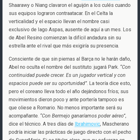
Shaarawy o Niang clavaron el aguijón a los culés cuando
sus equipos lograron contraatacar. En el Celta la
verticalidad y el espacio llevan el nombre casi
exclusivo de Iago Aspas, ausente de aquí a un mes. Los
de Abel Resino comienzan la difícil andadura sin su
estrella ante el rival que más exigiría su presencia.
Consciente de que sin piernas al Barça no le harán daño,
Abel no oculta el nombre del sustituto: jugará Park.
“Con
continuidad puede crecer. Es un jugador vertical y con
espacios puede ser su oportunidad”
. La teoría dice esto,
pero el coreano lleva todo el año dejándonos fríos; sus
movimientos dieron poco y ante portería tampoco es
que oliese a Romario. No menos importante será su
acompañante.
“Con Bermejo ganaríamos poder aéreo”
,
dice el técnico. A tres días de
Ibrahimovic
, Mascherano
podría iniciar las prácticas de juego directo con el pecho