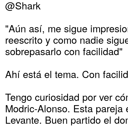
@Shark
"Aún así, me sigue impresi
reescrito y como nadie sigu
sobrepasarlo con facilidad"
Ahí está el tema. Con facili
Tengo curiosidad por ver có
Modric-Alonso. Esta pareja 
Levante. Buen partido el do