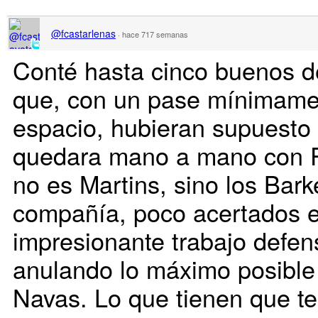
@fcastarlenas
·
hace 717 semanas
Conté hasta cinco buenos 
que, con un pase mínimamen
espacio, hubieran supuesto 
quedara mano a mano con P
no es Martins, sino los Bark
compañía, poco acertados en
impresionante trabajo defen
anulando lo máximo posible 
Navas. Lo que tienen que ten