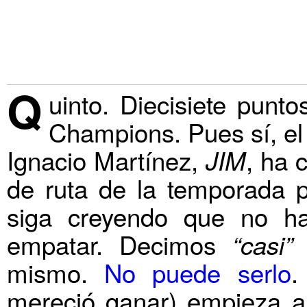
Q
uinto. Diecisiete punt
Champions. Pues sí, el
Ignacio Martínez,
, ha 
JIM
de ruta de la temporada 
siga creyendo que no ha
empatar. Decimos
p
“casi”
mismo.
No puede serlo
.
mereció ganar) empieza a 