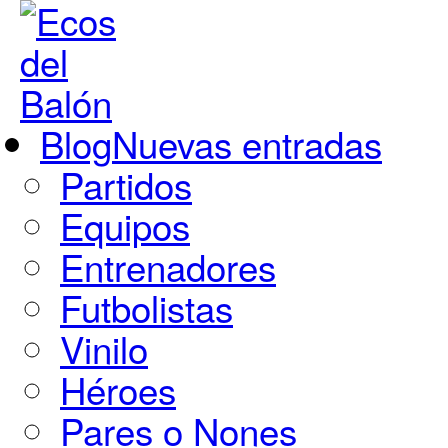
Blog
Nuevas entradas
Partidos
Equipos
Entrenadores
Futbolistas
Vinilo
Héroes
Pares o Nones