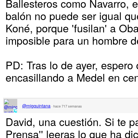
Ballesteros como Navarro, e
balón no puede ser igual q
Koné, porque 'fusilan' a Ob
imposible para un hombre d
PD: Tras lo de ayer, espero
encasillando a Medel en cen
@migquintana
·
hace 717 semanas
David, una cuestión. Si te p
Prensa'' leeras lo que ha di