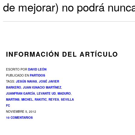
de mejorar) no podrá nunc
INFORMACIÓN DEL ARTÍCULO
ESCRITO POR
DAVID LEÓN
PUBLICADO EN
PARTIDOS
TAGS:
JESÚS NAVAS
,
JOSÉ JAVIER
BARKERO
,
JUAN IGNACIO MARTÍNEZ
,
JUANFRAN GARCÍA
,
LEVANTE UD
,
MADURO
,
MARTINS
,
MICHEL
,
RAKITIC
,
REYES
,
SEVILLA
FC
NOVIEMBRE 5, 2012
10 COMENTARIOS