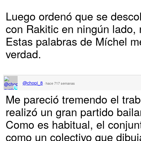
Luego ordenó que se descol
con Rakitic en ningún lado, n
Estas palabras de Míchel me
verdad.
@chopi_8
·
hace 717 semanas
Me pareció tremendo el trab
realizó un gran partido bail
Como es habitual, el conjun
como un colectivo que dibuj