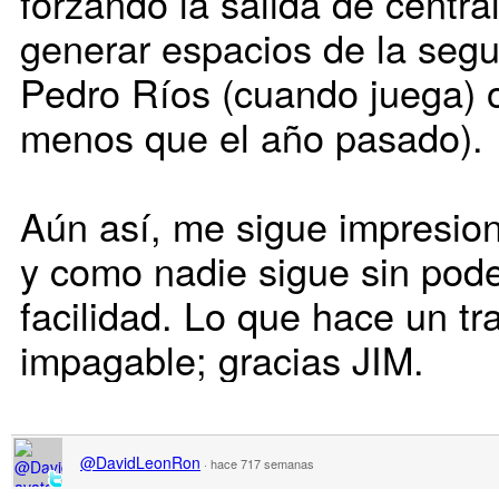
forzando la salida de centra
generar espacios de la segu
Pedro Ríos (cuando juega) o
menos que el año pasado).
Aún así, me sigue impresion
y como nadie sigue sin pod
facilidad. Lo que hace un t
impagable; gracias JIM.
@DavidLeonRon
·
hace 717 semanas