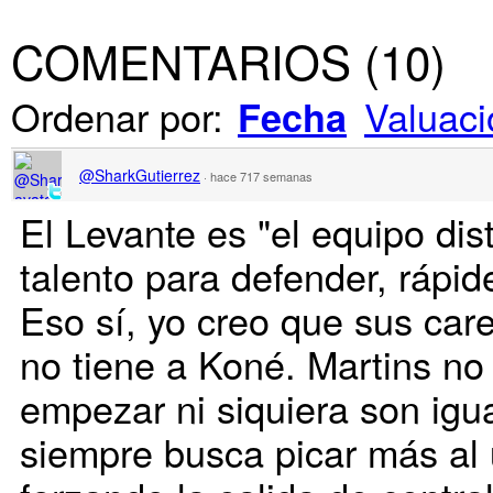
COMENTARIOS
(
10
)
Ordenar por:
Valuaci
Fecha
@SharkGutierrez
·
hace 717 semanas
El Levante es "el equipo dist
talento para defender, rápid
Eso sí, yo creo que sus car
no tiene a Koné. Martins no
empezar ni siquiera son igua
siempre busca picar más al