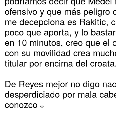
podríamos decir que Medel 
ofensivo y que más peligro c
me decepciona es Rakitic, 
poco que aporta, y lo bast
en 10 minutos, creo que el
con su movilidad crea mucho
titular por encima del croata
De Reyes mejor no digo nad
desperdiciado por mala cab
conozco