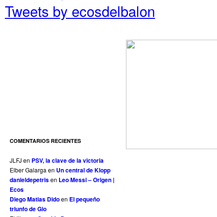
Tweets by ecosdelbalon
COMENTARIOS RECIENTES
JLFJ
en
PSV, la clave de la victoria
Elber Galarga
en
Un central de Klopp
danieldepetris
en
Leo Messi – Origen |
Ecos
Diego Matias Dido
en
El pequeño
triunfo de Gio