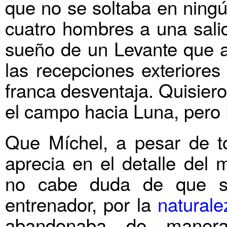
que no se soltaba en ningú
cuatro hombres a una sali
sueño de un Levante que a
las recepciones exteriore
franca desventaja. Quisieron
el campo hacia Luna, pero
Que Míchel, a pesar de to
aprecia en el detalle del
no cabe duda de que s
entrenador, por la
naturale
abandonaba de manera