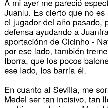
A mi ayer me pareció espect
Juanlu. Es cierto que no es
el jugador del año pasado, 
defensa ayudando a Juanfran
aportaciónn de Cicinho - N
por ese lado, también treme
Iborra, que los pocos balo
ese lado, los barría él.
En cuanto al Sevilla, me so
Medel ser tan incisivo, tan 