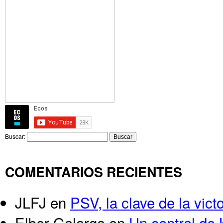
Buscar:
COMENTARIOS RECIENTES
JLFJ
en
PSV, la clave de la victo
Elber Galarga
en
Un central de 