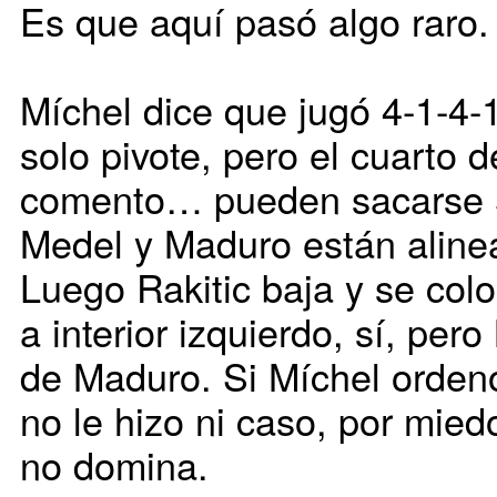
Es que aquí pasó algo raro.
Míchel dice que jugó 4-1-4-1
solo pivote, pero el cuarto d
comento… pueden sacarse 
Medel y Maduro están aline
Luego Rakitic baja y se col
a interior izquierdo, sí, pe
de Maduro. Si Míchel ordenó
no le hizo ni caso, por mied
no domina.