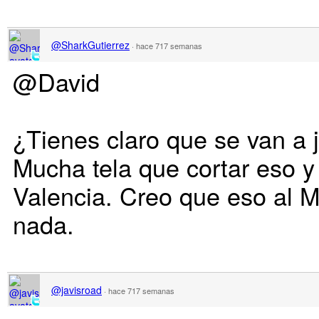
@SharkGutierrez
·
hace 717 semanas
@David
¿Tienes claro que se van a 
Mucha tela que cortar eso y
Valencia. Creo que eso al M
nada.
@javisroad
·
hace 717 semanas