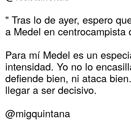
" Tras lo de ayer, espero qu
a Medel en centrocampista 
Para mí Medel es un especial
intensidad. Yo no lo encasil
defiende bien, ni ataca bie
llegar a ser decisivo.
@migquintana