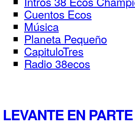
Intros 38 Ecos Champ
Cuentos Ecos
Música
Planeta Pequeño
CapituloTres
Radio 38ecos
LEVANTE EN PARTE