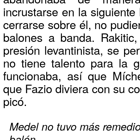
incrustarse en la siguiente
cerrarse sobre él, no pudie
balones a banda. Rakitic,
presión levantinista, se pe
no tiene talento para la 
funcionaba, así que Mích
que Fazio diviera con su c
picó.
Medel no tuvo más remedio 
balón