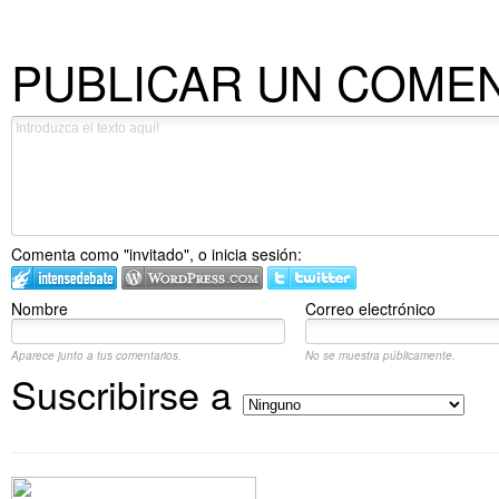
PUBLICAR UN COME
Comenta como "invitado", o inicia sesión:
Nombre
Correo electrónico
Aparece junto a tus comentarios.
No se muestra públicamente.
Suscribirse a