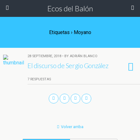
Ecos del Balón
Etiquetas › Moyano
28 SEPTIEMBRE, 2018 • BY ADRIÁN BLANCO
El discurso de Sergio González
7 RESPUESTAS
Volver arriba