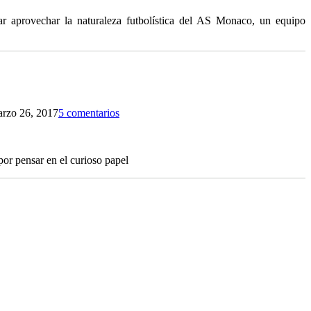
tar aprovechar la naturaleza futbolística del AS Monaco, un equipo
rzo 26, 2017
5 comentarios
or pensar en el curioso papel