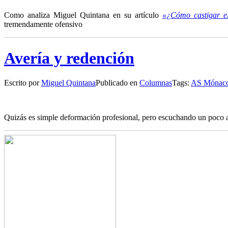
Como analiza Miguel Quintana en su artículo
«¿Cómo castigar el
tremendamente ofensivo
Avería y redención
Escrito por
Miguel Quintana
Publicado en
Columnas
Tags:
AS Mónac
Q
uizás es simple deformación profesional, pero escuchando un poco