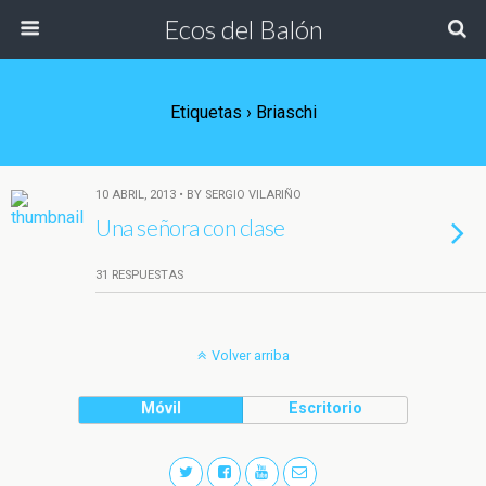
Ecos del Balón
Etiquetas › Briaschi
10 ABRIL, 2013 • BY SERGIO VILARIÑO
Una señora con clase
31 RESPUESTAS
Volver arriba
Móvil
Escritorio