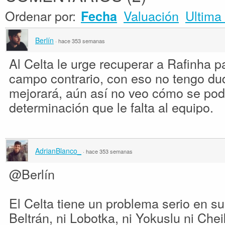
Ordenar por:
Valuación
Ultima 
Fecha
Berlín
·
hace 353 semanas
Al Celta le urge recuperar a Rafinha p
campo contrario, con eso no tengo du
mejorará, aún así no veo cómo se podr
determinación que le falta al equipo.
AdrianBlanco_
·
hace 353 semanas
@Berlín
El Celta tiene un problema serio en s
Beltrán, ni Lobotka, ni Yokuslu ni Che