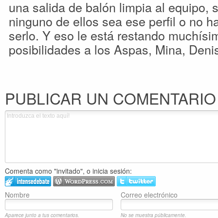
una salida de balón limpia al equipo,
ninguno de ellos sea ese perfil o no h
serlo. Y eso le está restando muchísim
posibilidades a los Aspas, Mina, Denis
PUBLICAR UN COMENTARIO
Comenta como "invitado", o inicia sesión:
Nombre
Correo electrónico
Aparece junto a tus comentarios.
No se muestra públicamente.