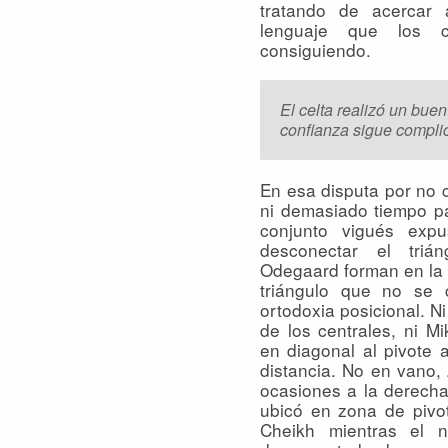
tratando de acercar
lenguaje que los 
consiguiendo.
El celta realizó un bue
confianza sigue compli
En esa disputa por no 
ni demasiado tiempo pa
conjunto vigués exp
desconectar el triá
Odegaard forman en la c
triángulo que no se 
ortodoxia posicional. N
de los centrales, ni M
en diagonal al pivote 
distancia. No en vano,
ocasiones a la derech
ubicó en zona de pivo
Cheikh mientras el n