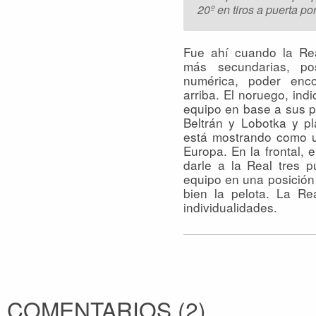
20º en tiros a puerta por
Fue ahí cuando la Re
más secundarias, pos
numérica, poder en
arriba. El noruego, ind
equipo en base a sus pa
Beltrán y Lobotka y p
está mostrando como u
Europa. En la frontal, e
darle a la Real tres 
equipo en una posición
bien la pelota. La R
individualidades.
COMENTARIOS
(
2
)