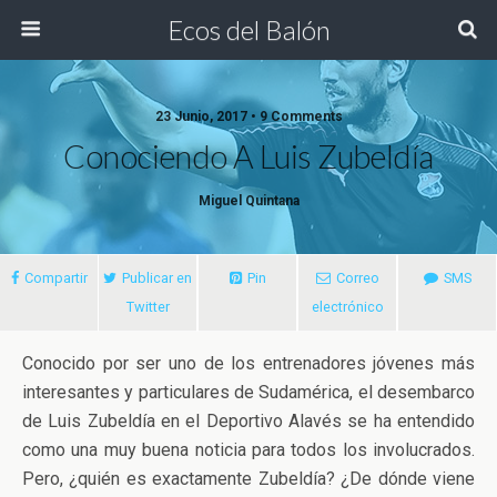
Ecos del Balón
23 Junio, 2017 • 9 Comments
Conociendo A Luis Zubeldía
Miguel Quintana
Compartir
Publicar en
Pin
Correo
SMS
Twitter
electrónico
Conocido por ser uno de los entrenadores jóvenes más
interesantes y particulares de Sudamérica, el desembarco
de Luis Zubeldía en el Deportivo Alavés se ha entendido
como una muy buena noticia para todos los involucrados.
Pero, ¿quién es
exactamente Zubeldía? ¿De dónde viene