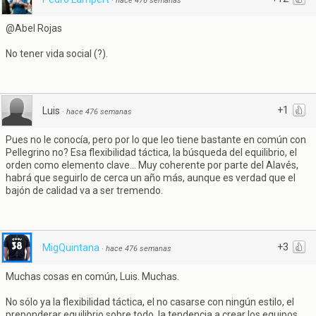
·
hace 476 semanas
@Abel Rojas
No tener vida social (?).
+1
Luis
·
hace 476 semanas
Pues no le conocía, pero por lo que leo tiene bastante en común con
Pellegrino no? Esa flexibilidad táctica, la búsqueda del equilibrio, el
orden como elemento clave... Muy coherente por parte del Alavés,
habrá que seguirlo de cerca un año más, aunque es verdad que el
bajón de calidad va a ser tremendo.
+3
MigQuintana
·
hace 476 semanas
Muchas cosas en común, Luis. Muchas.
No sólo ya la flexibilidad táctica, el no casarse con ningún estilo, el
preponderar equilibrio sobre todo, la tendencia a crear los equipos