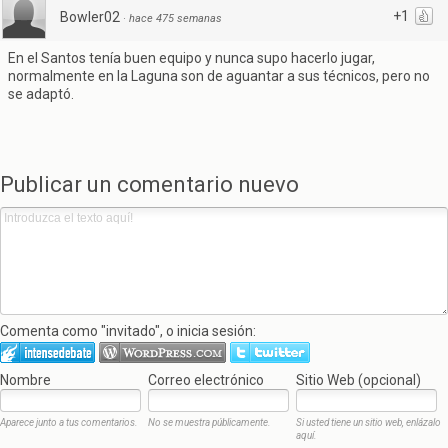
+1
Bowler02
·
hace 475 semanas
En el Santos tenía buen equipo y nunca supo hacerlo jugar,
normalmente en la Laguna son de aguantar a sus técnicos, pero no
se adaptó.
Publicar un comentario nuevo
Comenta como "invitado", o inicia sesión:
Nombre
Correo electrónico
Sitio Web (opcional)
Aparece junto a tus comentarios.
No se muestra públicamente.
Si usted tiene un sitio web, enlázalo
aquí.