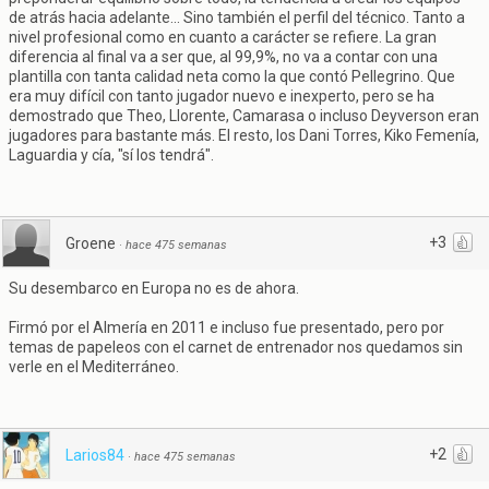
de atrás hacia adelante... Sino también el perfil del técnico. Tanto a
nivel profesional como en cuanto a carácter se refiere. La gran
diferencia al final va a ser que, al 99,9%, no va a contar con una
plantilla con tanta calidad neta como la que contó Pellegrino. Que
era muy difícil con tanto jugador nuevo e inexperto, pero se ha
demostrado que Theo, Llorente, Camarasa o incluso Deyverson eran
jugadores para bastante más. El resto, los Dani Torres, Kiko Femenía,
Laguardia y cía, "sí los tendrá".
+3
Groene
·
hace 475 semanas
Su desembarco en Europa no es de ahora.
Firmó por el Almería en 2011 e incluso fue presentado, pero por
temas de papeleos con el carnet de entrenador nos quedamos sin
verle en el Mediterráneo.
+2
Larios84
·
hace 475 semanas