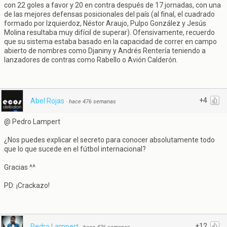
con 22 goles a favor y 20 en contra después de 17 jornadas, con una
de las mejores defensas posicionales del país (al final, el cuadrado
formado por Izquierdoz, Néstor Araujo, Pulpo González y Jesús
Molina resultaba muy difícil de superar). Ofensivamente, recuerdo
que su sistema estaba basado en la capacidad de correr en campo
abierto de nombres como Djaniny y Andrés Rentería teniendo a
lanzadores de contras como Rabello o Avión Calderón.
+4
Abel Rojas
·
hace 476 semanas
@ Pedro Lampert
¿Nos puedes explicar el secreto para conocer absolutamente todo
que lo que sucede en el fútbol internacional?
Gracias ^^
PD: ¡Crackazo!
+12
Pedro Lampert