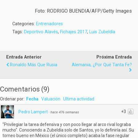
Foto: RODRIGO BUENDIA/AFP/Getty Images
Categories:
Entrenadores
Tags:
Deportivo Alavés
,
Fichajes 2017
,
Luis Zubeldía
Entrada Anterior
Próxima Entrada
Ronaldo Más Que Rusia
Alemania, ¿por Qué Tanta Fe?
Comentarios
(
9
)
Ordenar por:
Fecha
Valuación
Ultima actividad
+3
Pedro Lampert
·
hace 476 semanas
"Privilegiar la tarea defensiva y con poco llegar al arco rival lograba
mucho". Conociendo a Zubeldía solo de Santos, yo lo definiría así. Su
torneo bueno en México (el único completo) acaba la fase regular