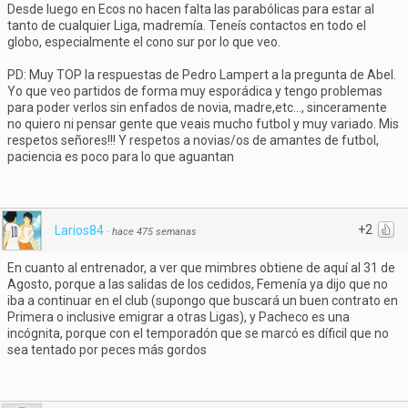
Desde luego en Ecos no hacen falta las parabólicas para estar al
tanto de cualquier Liga, madremía. Teneís contactos en todo el
globo, especialmente el cono sur por lo que veo.
PD: Muy TOP la respuestas de Pedro Lampert a la pregunta de Abel.
Yo que veo partidos de forma muy esporádica y tengo problemas
para poder verlos sin enfados de novia, madre,etc..., sinceramente
no quiero ni pensar gente que veais mucho futbol y muy variado. Mis
respetos señores!!! Y respetos a novias/os de amantes de futbol,
paciencia es poco para lo que aguantan
+2
Larios84
·
hace 475 semanas
En cuanto al entrenador, a ver que mimbres obtiene de aquí al 31 de
Agosto, porque a las salidas de los cedidos, Femenía ya dijo que no
iba a continuar en el club (supongo que buscará un buen contrato en
Primera o inclusive emigrar a otras Ligas), y Pacheco es una
incógnita, porque con el temporadón que se marcó es díficil que no
sea tentado por peces más gordos