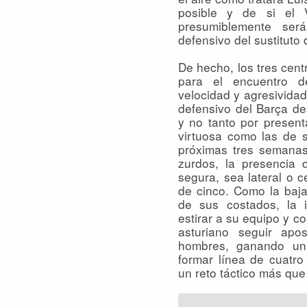
posible y de si el V
presumiblemente ser
defensivo del sustituto
De hecho, los tres cen
para el encuentro d
velocidad y agresividad 
defensivo del Barça des
y no tanto por present
virtuosa como las de 
próximas tres semana
zurdos, la presencia
segura, sea lateral o c
de cinco. Como la baja
de sus costados, la 
estirar a su equipo y co
asturiano seguir ap
hombres, ganando un
formar línea de cuatro
un reto táctico más que