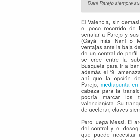
Dani Parejo siempre su
El Valencia, sin demas
el poco recorrido de P
señalar a Parejo y su
(Gayá más Nani o M
ventajas ante la baja 
de un central de perfil 
se cree entre la sub
Busquets para ir a ba
además el ‘9’ amenaza
ahí que la opción de
Parejo,
mediapunta en 
cabeza para la transic
podría marcar los 
valencianista. Su tranq
de acelerar, claves sie
Pero juega Messi. El a
del control y el desequ
que puede necesitar 