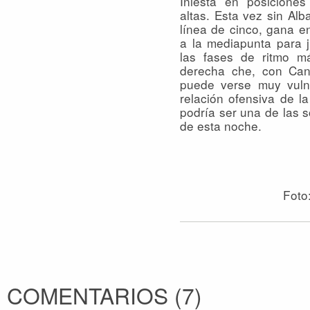
Iniesta en posicione
altas. Esta vez sin Al
línea de cinco, gana e
a la mediapunta para 
las fases de ritmo m
derecha che, con Can
puede verse muy vuln
relación ofensiva de l
podría ser una de las 
de esta noche.
Foto
COMENTARIOS
(
7
)