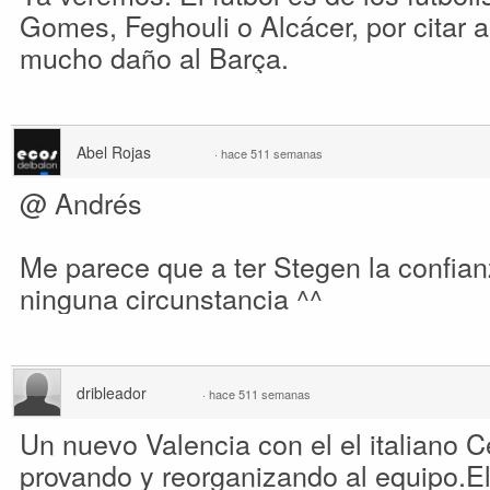
Gomes, Feghouli o Alcácer, por citar a
mucho daño al Barça.
Abel Rojas
·
hace 511 semanas
@ Andrés
Me parece que a ter Stegen la confian
ninguna circunstancia ^^
dribleador
·
hace 511 semanas
Un nuevo Valencia con el el italiano C
provando y reorganizando al equipo.El