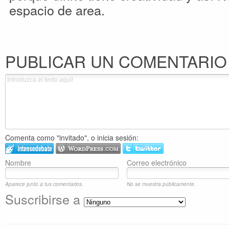
espacio de area.
PUBLICAR UN COMENTARIO
Comenta como "invitado", o inicia sesión:
Nombre
Correo electrónico
Aparece junto a tus comentarios.
No se muestra públicamente.
Suscribirse a