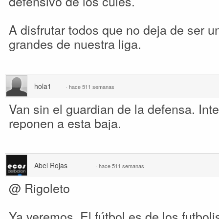
defensivo de los culés.
A disfrutar todos que no deja de ser u
grandes de nuestra liga.
hola1
·
hace 511 semanas
Van sin el guardian de la defensa. Int
reponen a esta baja.
Abel Rojas
·
hace 511 semanas
@ Rigoleto
Ya veremos. El fútbol es de los futbol