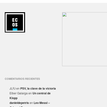
COMENTARIOS RECIENTES
JLFJ
en
PSV, la clave de la victoria
Elber Galarga
en
Un central de
Klopp
danieldepetris
en
Leo Messi –