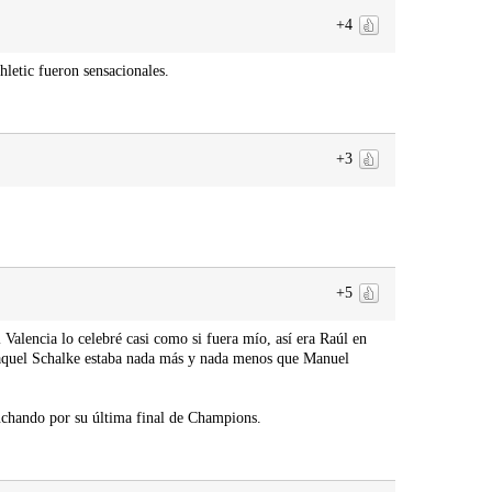
+4
hletic fueron sensacionales.
+3
+5
l Valencia lo celebré casi como si fuera mío, así era Raúl en
 aquel Schalke estaba nada más y nada menos que Manuel
luchando por su última final de Champions.