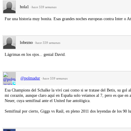
hola1
·
hace 559 semanas
Fue una historia muy bonita. Esas grandes noches europeas contra Inter o At
lobezno
·
hace 559 semanas
Lágrimas en los ojos... genial David.
@polmadur
·
hace 559 semanas
Esa Champions del Schalke la viví casi como si se tratase del Betis, su gol a
mi corazón, aunque claro aquí en España solo veíamos al 7, pero es que en
Neuer, cuya semifinal ante el United fue antológica.
Semifinal por cierto, Giggs vs Raúl, en pleno 2011 dos leyendas de los 90 