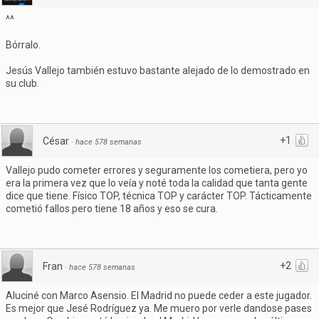
^^
Bórralo.
Jesús Vallejo también estuvo bastante alejado de lo demostrado en
su club.
+1
César
·
hace 578 semanas
Vallejo pudo cometer errores y seguramente los cometiera, pero yo
era la primera vez que lo veía y noté toda la calidad que tanta gente
dice que tiene. Físico TOP, técnica TOP y carácter TOP. Tácticamente
cometió fallos pero tiene 18 años y eso se cura.
+2
Fran
·
hace 578 semanas
Aluciné con Marco Asensio. El Madrid no puede ceder a este jugador.
Es mejor que Jesé Rodríguez ya. Me muero por verle dandose pases