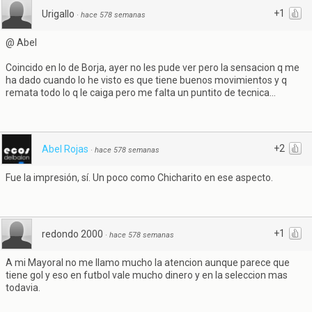
+1
Urigallo
·
hace 578 semanas
@ Abel
Coincido en lo de Borja, ayer no les pude ver pero la sensacion q me
ha dado cuando lo he visto es que tiene buenos movimientos y q
remata todo lo q le caiga pero me falta un puntito de tecnica...
+2
Abel Rojas
·
hace 578 semanas
Fue la impresión, sí. Un poco como Chicharito en ese aspecto.
+1
redondo 2000
·
hace 578 semanas
A mi Mayoral no me llamo mucho la atencion aunque parece que
tiene gol y eso en futbol vale mucho dinero y en la seleccion mas
todavia.