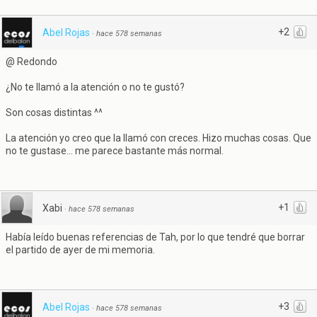
+2
Abel Rojas
·
hace 578 semanas
@ Redondo
¿No te llamó a la atención o no te gustó?
Son cosas distintas ^^
La atención yo creo que la llamó con creces. Hizo muchas cosas. Que
no te gustase... me parece bastante más normal.
+1
Xabi
·
hace 578 semanas
Había leído buenas referencias de Tah, por lo que tendré que borrar
el partido de ayer de mi memoria.
+3
Abel Rojas
·
hace 578 semanas