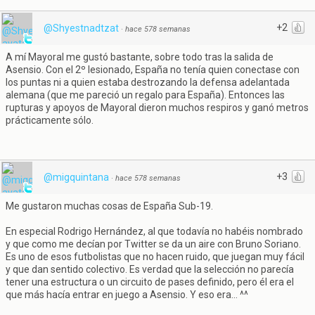
+2
@Shyestnadtzat
·
hace 578 semanas
A mí Mayoral me gustó bastante, sobre todo tras la salida de
Asensio. Con el 2º lesionado, España no tenía quien conectase con
los puntas ni a quien estaba destrozando la defensa adelantada
alemana (que me pareció un regalo para España). Entonces las
rupturas y apoyos de Mayoral dieron muchos respiros y ganó metros
prácticamente sólo.
+3
@migquintana
·
hace 578 semanas
Me gustaron muchas cosas de España Sub-19.
En especial Rodrigo Hernández, al que todavía no habéis nombrado
y que como me decían por Twitter se da un aire con Bruno Soriano.
Es uno de esos futbolistas que no hacen ruido, que juegan muy fácil
y que dan sentido colectivo. Es verdad que la selección no parecía
tener una estructura o un circuito de pases definido, pero él era el
que más hacía entrar en juego a Asensio. Y eso era... ^^