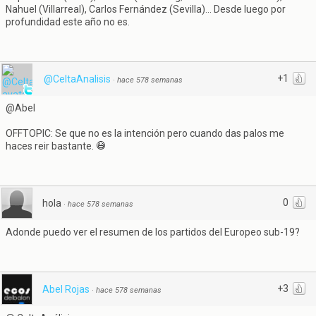
Nahuel (Villarreal), Carlos Fernández (Sevilla)... Desde luego por
profundidad este año no es.
+1
@CeltaAnalisis
·
hace 578 semanas
@Abel
OFFTOPIC: Se que no es la intención pero cuando das palos me
haces reir bastante.
0
hola
·
hace 578 semanas
Adonde puedo ver el resumen de los partidos del Europeo sub-19?
+3
Abel Rojas
·
hace 578 semanas