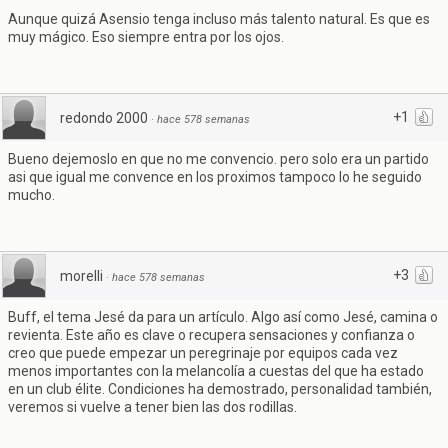
Aunque quizá Asensio tenga incluso más talento natural. Es que es
muy mágico. Eso siempre entra por los ojos.
+1
redondo 2000
·
hace 578 semanas
Bueno dejemoslo en que no me convencio. pero solo era un partido
asi que igual me convence en los proximos tampoco lo he seguido
mucho.
+3
morelli
·
hace 578 semanas
Buff, el tema Jesé da para un artículo. Algo así como Jesé, camina o
revienta. Este año es clave o recupera sensaciones y confianza o
creo que puede empezar un peregrinaje por equipos cada vez
menos importantes con la melancolía a cuestas del que ha estado
en un club élite. Condiciones ha demostrado, personalidad también,
veremos si vuelve a tener bien las dos rodillas.