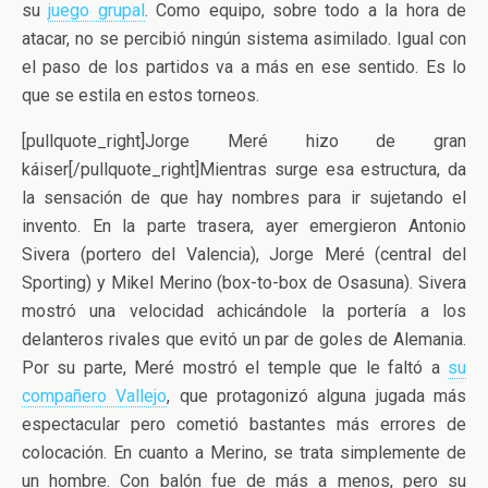
su
juego grupal
. Como equipo, sobre todo a la hora de
atacar, no se percibió ningún sistema asimilado. Igual con
el paso de los partidos va a más en ese sentido. Es lo
que se estila en estos torneos.
[pullquote_right]Jorge Meré hizo de gran
káiser[/pullquote_right]Mientras surge esa estructura, da
la sensación de que hay nombres para ir sujetando el
invento. En la parte trasera, ayer emergieron Antonio
Sivera (portero del Valencia), Jorge Meré (central del
Sporting) y Mikel Merino (box-to-box de Osasuna). Sivera
mostró una velocidad achicándole la portería a los
delanteros rivales que evitó un par de goles de Alemania.
Por su parte, Meré mostró el temple que le faltó a
su
compañero Vallejo
, que protagonizó alguna jugada más
espectacular pero cometió bastantes más errores de
colocación. En cuanto a Merino, se trata simplemente de
un hombre. Con balón fue de más a menos, pero su