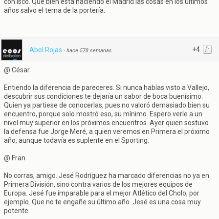
con Isco. Que bien está haciendo el Madrid las cosas en los últimos
años salvo el tema de la portería.
+4
Abel Rojas
·
hace 578 semanas
@ César
Entiendo la diferencia de pareceres. Si nunca habías visto a Vallejo,
descubrir sus condiciones te dejaría un sabor de boca buenísimo.
Quien ya partiese de conocerlas, pues no valoró demasiado bien su
encuentro, porque solo mostró eso, su mínimo. Espero verle a un
nivel muy superior en los próximos encuentros. Ayer quien sostuvo
la defensa fue Jorge Meré, a quien veremos en Primera el próximo
año, aunque todavía es suplente en el Sporting.
@ Fran
No corras, amigo. Jesé Rodríguez ha marcado diferencias no ya en
Primera División, sino contra varios de los mejores equipos de
Europa. Jesé fue imparable para el mejor Atlético del Cholo, por
ejemplo. Que no te engañe su último año. Jesé es una cosa muy
potente.