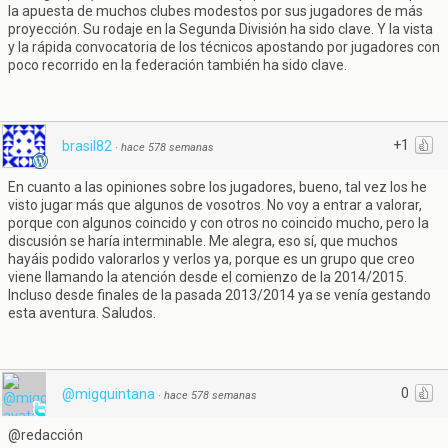
la apuesta de muchos clubes modestos por sus jugadores de más
proyección. Su rodaje en la Segunda División ha sido clave. Y la vista
y la rápida convocatoria de los técnicos apostando por jugadores con
poco recorrido en la federación también ha sido clave.
+1
brasil82
·
hace 578 semanas
En cuanto a las opiniones sobre los jugadores, bueno, tal vez los he
visto jugar más que algunos de vosotros. No voy a entrar a valorar,
porque con algunos coincido y con otros no coincido mucho, pero la
discusión se haría interminable. Me alegra, eso sí, que muchos
hayáis podido valorarlos y verlos ya, porque es un grupo que creo
viene llamando la atención desde el comienzo de la 2014/2015.
Incluso desde finales de la pasada 2013/2014 ya se venía gestando
esta aventura. Saludos.
0
@migquintana
·
hace 578 semanas
@redacción