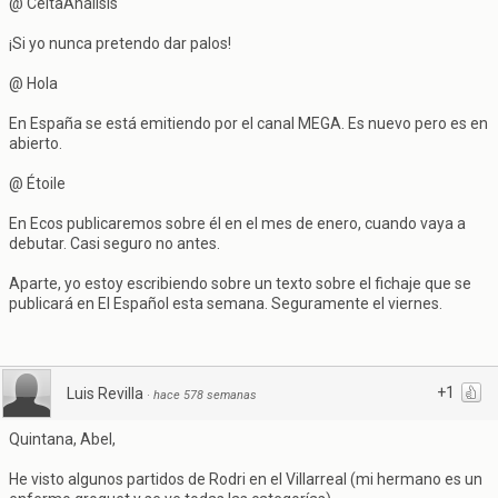
@ CeltaAnálisis
¡Si yo nunca pretendo dar palos!
@ Hola
En España se está emitiendo por el canal MEGA. Es nuevo pero es en
abierto.
@ Étoile
En Ecos publicaremos sobre él en el mes de enero, cuando vaya a
debutar. Casi seguro no antes.
Aparte, yo estoy escribiendo sobre un texto sobre el fichaje que se
publicará en El Español esta semana. Seguramente el viernes.
+1
Luis Revilla
·
hace 578 semanas
Quintana, Abel,
He visto algunos partidos de Rodri en el Villarreal (mi hermano es un