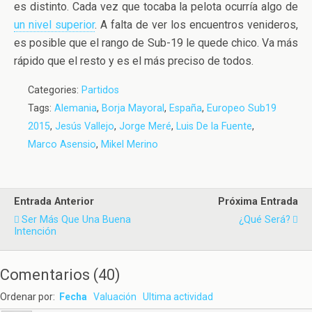
es distinto. Cada vez que tocaba la pelota ocurría algo de
un nivel superior
. A falta de ver los encuentros venideros,
es posible que el rango de Sub-19 le quede chico. Va más
rápido que el resto y es el más preciso de todos.
Categories:
Partidos
Tags:
Alemania
,
Borja Mayoral
,
España
,
Europeo Sub19
2015
,
Jesús Vallejo
,
Jorge Meré
,
Luis De la Fuente
,
Marco Asensio
,
Mikel Merino
Entrada Anterior
Próxima Entrada
Ser Más Que Una Buena
¿Qué Será?
Intención
Comentarios
(
40
)
Ordenar por:
Fecha
Valuación
Ultima actividad