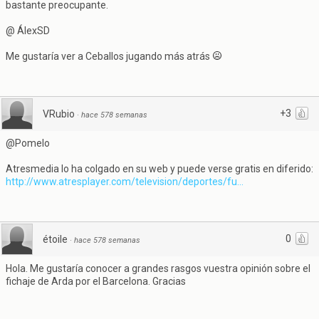
bastante preocupante.
@ ÁlexSD
Me gustaría ver a Ceballos jugando más atrás
+3
VRubio
·
hace 578 semanas
@Pomelo
Atresmedia lo ha colgado en su web y puede verse gratis en diferido:
http://www.atresplayer.com/television/deportes/fu...
0
étoile
·
hace 578 semanas
Hola. Me gustaría conocer a grandes rasgos vuestra opinión sobre el
fichaje de Arda por el Barcelona. Gracias