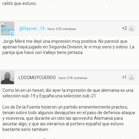
ratito que estuvo.
+2
@Rayner_19
·
hace 578 semanas
Jorge Meré me dejó una impresión muy positiva. No pareció que
apenas haya jugado en Segunda División, le vi muy serio y sobrio. La
pareja que hace con Vallejo tiene pintaza.
+1
LOCOMUYCUERDO
·
hace 578 semanas
Como lei en un tweet, dio ayer la impresión de que alemania es una
selección sub-19 y España una selección sub-21.
Los de De la Fuente hicieron un partido eminentemente practico,
tenian sobre todo algunos desajustes en el paso de defensa-ataque
y viceversa, que durante un rato las aprovecho Alemania para
asustar algo, y que asi vieramos al portero español que estuvo
bastante serio tambien.