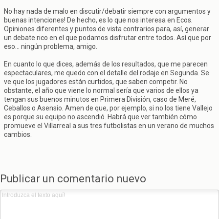
No hay nada de malo en discutir/debatir siempre con argumentos y
buenas intenciones! De hecho, es lo que nos interesa en Ecos.
Opiniones diferentes y puntos de vista contrarios para, así, generar
un debate rico en el que podamos disfrutar entre todos. Así que por
eso... ningún problema, amigo.
En cuanto lo que dices, además de los resultados, que me parecen
espectaculares, me quedo con el detalle del rodaje en Segunda. Se
ve que los jugadores están curtidos, que saben competir. No
obstante, el año que viene lo normal sería que varios de ellos ya
tengan sus buenos minutos en Primera División, caso de Meré,
Ceballos o Asensio. Amen de que, por ejemplo, si no los tiene Vallejo
es porque su equipo no ascendió. Habrá que ver también cómo
promueve el Villarreal a sus tres futbolistas en un verano de muchos
cambios.
Publicar un comentario nuevo