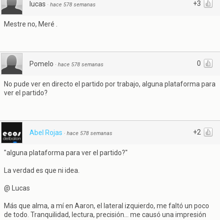
+3
lucas
·
hace 578 semanas
Mestre no, Meré .
0
Pomelo
·
hace 578 semanas
No pude ver en directo el partido por trabajo, alguna plataforma para
ver el partido?
+2
Abel Rojas
·
hace 578 semanas
"alguna plataforma para ver el partido?"
La verdad es que ni idea.
@ Lucas
Más que alma, a mí en Aaron, el lateral izquierdo, me faltó un poco
de todo. Tranquilidad, lectura, precisión... me causó una impresión