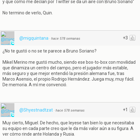
y que como me decían por Twitter se da un aire con Bruno Soriano"
No termino de verlo, Quin.
+3
@migquintana
·
hace 578 semanas
¿No te gustó o no se te parece a Bruno Soriano?
Mikel Merino me gustó mucho, siendo ese box-to-box con movilidad
que dinamiza un centro del campo, pero el jugador más estable,
más seguro y que mejor entendió la presión alemana fue, tras
Marco Asensio, el propio Rodrigo Hernández. Juega muy, muy fácil.
De memoria. A mí me convenció.
+1
@Shyestnadtzat
·
hace 578 semanas
Muy cierto, Miguel. De hecho, que leyese tan bien lo que necesitaba
su equipo en cada parte creo que le da más valor aún a su figura. A
ver cómo rinde ante Holanda y Rusia.