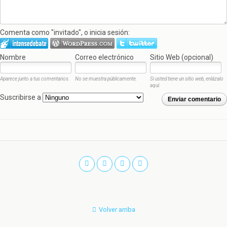
Comenta como "invitado", o inicia sesión:
Nombre
Correo electrónico
Sitio Web (opcional)
Aparece junto a tus comentarios.
No se muestra públicamente.
Si usted tiene un sitio web, enlázalo
aquí.
Suscribirse a
Enviar comentario
Volver arriba