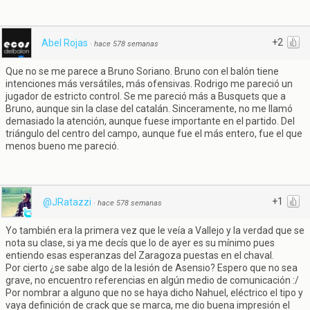
+2
Abel Rojas
·
hace 578 semanas
Que no se me parece a Bruno Soriano. Bruno con el balón tiene
intenciones más versátiles, más ofensivas. Rodrigo me pareció un
jugador de estricto control. Se me pareció más a Busquets que a
Bruno, aunque sin la clase del catalán. Sinceramente, no me llamó
demasiado la atención, aunque fuese importante en el partido. Del
triángulo del centro del campo, aunque fue el más entero, fue el que
menos bueno me pareció.
+1
@JRatazzi
·
hace 578 semanas
Yo también era la primera vez que le veía a Vallejo y la verdad que se
nota su clase, si ya me decís que lo de ayer es su mínimo pues
entiendo esas esperanzas del Zaragoza puestas en el chaval.
Por cierto ¿se sabe algo de la lesión de Asensio? Espero que no sea
grave, no encuentro referencias en algún medio de comunicación :/
Por nombrar a alguno que no se haya dicho Nahuel, eléctrico el tipo y
vaya definición de crack que se marca, me dio buena impresión el