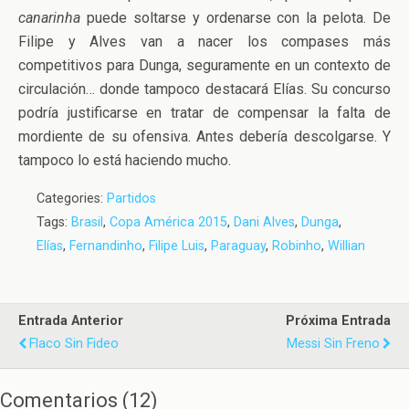
canarinha
puede soltarse y ordenarse con la pelota. De
Filipe y Alves van a nacer los compases más
competitivos para Dunga, seguramente en un contexto de
circulación… donde tampoco destacará Elías. Su concurso
podría justificarse en tratar de compensar la falta de
mordiente de su ofensiva. Antes debería descolgarse. Y
tampoco lo está haciendo mucho.
Categories:
Partidos
Tags:
Brasil
,
Copa América 2015
,
Dani Alves
,
Dunga
,
Elías
,
Fernandinho
,
Filipe Luis
,
Paraguay
,
Robinho
,
Willian
Entrada Anterior
Próxima Entrada
Flaco Sin Fideo
Messi Sin Freno
Comentarios
(
12
)