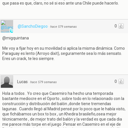
que pasa es que, claro, no sé si eso ante una Chile puede hacerlo.
0
@SanchoDiegoo
·
hace 579 semanas
@migquintana
Me voy a fijar hoy en su movilidad si aplica la misma dinámica. Como
Paraguay es lento (Arroyo dixit), seguramente sea lo más sensato.
Eres un crack, te leo siempre.
0
Lucas
·
hace 579 semanas
Hola a todos . Yo creo que Casemiro ha hecho una temporada
bastante mediocre en el Oporto , sobre todo en lo relacionado con la
construcción y distribución del balón ,donde tiene tremendas
lagunas . Cuando llegó al Madrid pensé por lo poco que le había visto,
que fichábamos un box to box , un Khedira brasileño,osea mejor
técnicamente , de mejor trato del balón y la verdad es que cada dia
me parece más torpe en el juego .Pensar en Casemiro en el eje de