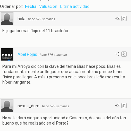
Ordenar por:
Fecha
Valuación
Ultima actividad
+2
hola
·
hace 579 semanas
El jugador mas flojo del 11 brasileño.
+3
Abel Rojas
·
hace 579 semanas
Para mí Arroyo dio con la clave del tema Elías hace poco. Elías es
fundamentalmente un llegador que actualmente no parece tener
físico para llegar. A mí su presencia en el once brasileño me resulta
híper intrigante.
+2
nexus_dum
·
hace 579 semanas
No se le dará ninguna oportunidad a Casemiro, despues del año tan
bueno que ha realizado en el Porto?