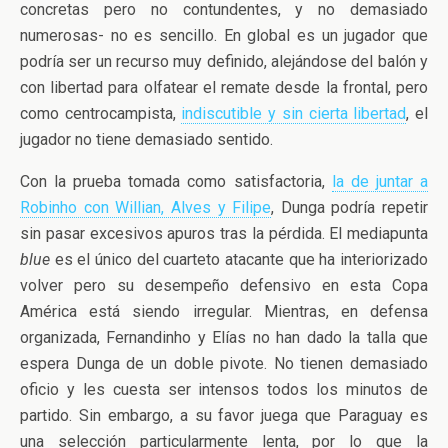
concretas pero no contundentes, y no demasiado
numerosas- no es sencillo. En global es un jugador que
podría ser un recurso muy definido, alejándose del balón y
con libertad para olfatear el remate desde la frontal, pero
como centrocampista,
indiscutible y sin cierta libertad
, el
jugador no tiene demasiado sentido.
Con la prueba tomada como satisfactoria,
la de juntar a
Robinho con Willian, Alves y Filipe
, Dunga podría repetir
sin pasar excesivos apuros tras la pérdida. El mediapunta
blue
es el único del cuarteto atacante que ha interiorizado
volver pero su desempeño defensivo en esta Copa
América está siendo irregular. Mientras, en defensa
organizada, Fernandinho y Elías no han dado la talla que
espera Dunga de un doble pivote. No tienen demasiado
oficio y les cuesta ser intensos todos los minutos de
partido. Sin embargo, a su favor juega que Paraguay es
una selección particularmente lenta, por lo que la