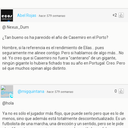
+2
Abel Rojas
·
hace 579 semanas
@ Nexus_Dum
¿Tan bueno os ha parecido el año de Casemiro en el Porto?
Hombre, si la referencia es el rendimiento de Elías... pues
seguramente me alinee contigo. Pero si hablamos de algo más... No
sé. Yo creo que si Casemiro no fuera "canterano" de un gigante,
ningún gigante lo hubiera fichado tras su año en Portugal. Creo. Pero
sé que muchos opinan algo distinto.
0
@migquintana
·
hace 579 semanas
@hola
Ya no es sólo el jugador más flojo, que puede serlo pero que es lo de
menos, sino que además está totalmente descontextualizado. Es un
futbolista de una marcha, una dirección y un sentido, pero se le pide