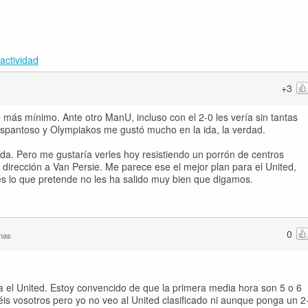
actividad
+3
más mínimo. Ante otro ManU, incluso con el 2-0 les vería sin tantas
 espantoso y Olympiakos me gustó mucho en la ida, la verdad.
da. Pero me gustaría verles hoy resistiendo un porrón de centros
 dirección a Van Persie. Me parece ese el mejor plan para el United,
es lo que pretende no les ha salido muy bien que digamos.
0
nas
 el United. Estoy convencido de que la primera media hora son 5 o 6
éis vosotros pero yo no veo al United clasificado ni aunque ponga un 2