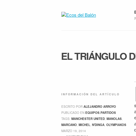
EL TRIÁNGULO D
INFORMACIÓN DEL ARTÍCULO
ESCRITO POR
ALEJANDRO ARROYO
PUBLICADO EN
EQUIPOS
,
PARTIDOS
TAGS:
MANCHESTER UNITED
,
MANOLAS
,
MARCANO
,
MICHEL
,
N'DINGA
,
OLYMPIAKOS
MARZO 19, 2014