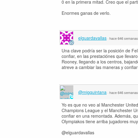
0 en la primera mitad. Creo que el par
Enormes ganas de verlo.
elguardavallas
·
hace 646 semanas
Una clave podría ser la posición de Fe
confiar, en las prestaciónes que llevar
Rooney, llegando a los centros, bajand
atreve a cambiar las maneras y confiar
@migquintana
·
hace 646 semanas
Yo es que no veo al Manchester United
Champions League y el Manchester Uni
confiar en una remontada. Además, que
Olympiakos tiene arriba jugadores muy
@elguardavallas