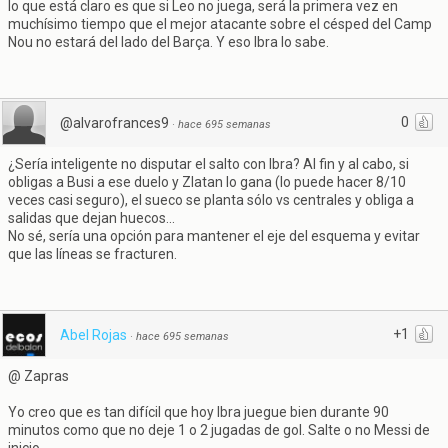
lo que está claro es que si Leo no juega, será la primera vez en
muchísimo tiempo que el mejor atacante sobre el césped del Camp
Nou no estará del lado del Barça. Y eso Ibra lo sabe.
0
@alvarofrances9
·
hace 695 semanas
¿Sería inteligente no disputar el salto con Ibra? Al fin y al cabo, si
obligas a Busi a ese duelo y Zlatan lo gana (lo puede hacer 8/10
veces casi seguro), el sueco se planta sólo vs centrales y obliga a
salidas que dejan huecos...
No sé, sería una opción para mantener el eje del esquema y evitar
que las líneas se fracturen.
+1
Abel Rojas
·
hace 695 semanas
@ Zapras
Yo creo que es tan difícil que hoy Ibra juegue bien durante 90
minutos como que no deje 1 o 2 jugadas de gol. Salte o no Messi de