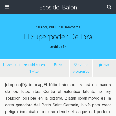
Ecos del Balón
10 Abril, 2013 • 10 Comments
El Superpoder De Ibra
David León
Compartir
Publicar en
Pin
Correo
SMS
Twitter
electrónico
[dropcap]D[/dropcap]El fútbol siempre estará en manos
de los futbolistas. Contra el auténtico talento no hay
solución posible en la pizarra. Zlatan Ibrahimovic es la
carta ganadora del Paris Saint Germain, la vía para crear
peligro inmediato… incluso
desde el saque del portero.