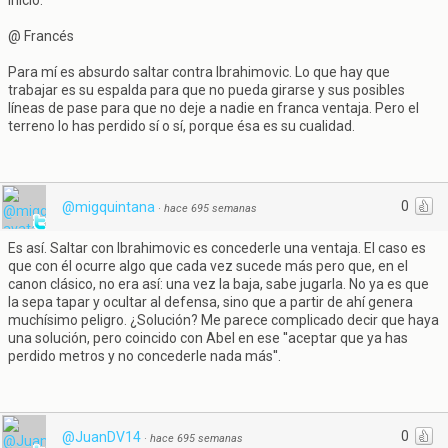
inicio.
@ Francés
Para mí es absurdo saltar contra Ibrahimovic. Lo que hay que
trabajar es su espalda para que no pueda girarse y sus posibles
líneas de pase para que no deje a nadie en franca ventaja. Pero el
terreno lo has perdido sí o sí, porque ésa es su cualidad.
0
@migquintana
·
hace 695 semanas
Es así. Saltar con Ibrahimovic es concederle una ventaja. El caso es
que con él ocurre algo que cada vez sucede más pero que, en el
canon clásico, no era así: una vez la baja, sabe jugarla. No ya es que
la sepa tapar y ocultar al defensa, sino que a partir de ahí genera
muchísimo peligro. ¿Solución? Me parece complicado decir que haya
una solución, pero coincido con Abel en ese ''aceptar que ya has
perdido metros y no concederle nada más''.
0
@JuanDV14
·
hace 695 semanas