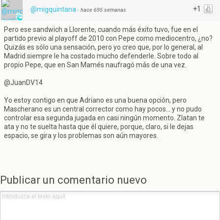
+1
@migquintana
·
hace 695 semanas
Pero ese sandwich a Llorente, cuando más éxito tuvo, fue en el
partido previo al playoff de 2010 con Pepe como mediocentro, ¿no?
Quizás es sólo una sensación, pero yo creo que, por lo general, al
Madrid siempre le ha costado mucho defenderle. Sobre todo al
propio Pepe, que en San Mamés naufragó más de una vez.
@JuanDV14
Yo estoy contigo en que Adriano es una buena opción, pero
Mascherano es un central corrector como hay pocos... y no pudo
controlar esa segunda jugada en casi ningún momento. Zlatan te
ata y no te suelta hasta que él quiere, porque, claro, si le dejas
espacio, se gira y los problemas son aún mayores.
Publicar un comentario nuevo