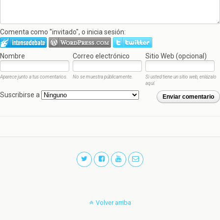
Comenta como "invitado", o inicia sesión:
Nombre
Correo electrónico
Sitio Web (opcional)
Aparece junto a tus comentarios.
No se muestra públicamente.
Si usted tiene un sitio web, enlázalo
aquí.
Suscribirse a
Enviar comentario
Volver arriba