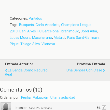
Categories:
Partidos
Tags:
Busquets
,
Carlo Ancelotti
,
Champions League
2013
,
Dani Alves
,
FC Barcelona
,
Ibrahimovic
,
Jordi Alba
,
Lucas Moura
,
Mascherano
,
Matuidi
,
París Saint-Germain
,
Piqué
,
Thiago Silva
,
Vilanova
Entrada Anterior
Próxima Entrada
La Banda Como Recurso
Una Señora Con Clase
Real
Comentarios
(
10
)
Ordenar por:
Fecha
Valuación
Ultima actividad
+2
letissier
·
hace 695 semanas