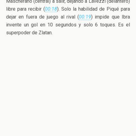
Mascherano (central) a salir, dejando a Lavezzi (delantero)
libre para recibir (
00:18
). Solo la habilidad de Piqué para
dejar en fuera de juego al rival (
00:19
) impide que Ibra
invente un gol en 10 segundos y solo 6 toques. Es el
superpoder de Zlatan.