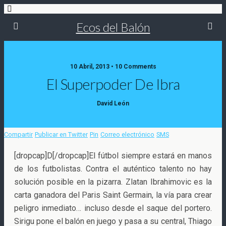
Ecos del Balón
10 Abril, 2013 • 10 Comments
El Superpoder De Ibra
David León
Compartir
Publicar en Twitter
Pin
Correo electrónico
SMS
[dropcap]D[/dropcap]El fútbol siempre estará en manos
de los futbolistas. Contra el auténtico talento no hay
solución posible en la pizarra. Zlatan Ibrahimovic es la
carta ganadora del Paris Saint Germain, la vía para crear
peligro inmediato… incluso
desde el saque del portero.
Sirigu pone el balón en juego y pasa a su central, Thiago