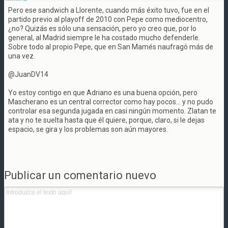
Pero ese sandwich a Llorente, cuando más éxito tuvo, fue en el
partido previo al playoff de 2010 con Pepe como mediocentro,
¿no? Quizás es sólo una sensación, pero yo creo que, por lo
general, al Madrid siempre le ha costado mucho defenderle.
Sobre todo al propio Pepe, que en San Mamés naufragó más de
una vez.
@JuanDV14
Yo estoy contigo en que Adriano es una buena opción, pero
Mascherano es un central corrector como hay pocos... y no pudo
controlar esa segunda jugada en casi ningún momento. Zlatan te
ata y no te suelta hasta que él quiere, porque, claro, si le dejas
espacio, se gira y los problemas son aún mayores.
Publicar un comentario nuevo