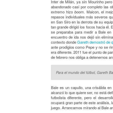
Inter de Milán, ya sin Mourinho pero
abandonado casi por completo las o
extremo hizo
boom
. Maicon, el mej
repasos individuales más severos qu
en San Siro en la derrota de su equ
tan grande dirigió los focos hacia él
se preparaba para medir a Bale en e
encuentro de ida nos dejó sin elimina
contexto donde
Gareth demostró de 
ante prodigios como Pepe y no se rin
era diferente. 2011 fue el punto de p
de febrero nos obliga a detenernos ant
Para el mundo del fútbol, Gareth B
Bale es un capullo, una crisálida en
alcanzó lo que quiere ser, no está def
futbolista diferente, pero el desar
ocupará gran parte de este análisis, 
juego. Arrancamos mirando al Bale
a