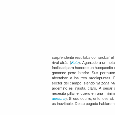
sorprendente resultaba comprobar el 
rival atrás (
Foto
). Agarrado a un nota
facilidad para hacerse un huequecito 
ganando peso interior. Sus permut
afectaban a los tres mediapuntas. 
sector del campo, siendo
“la zona M
argentino es injusta, claro. A pesa
necesita pillar el cuero en una míni
derecha
). Si eso ocurre, entonces sí:
es inevitable. De su pegada hablaremos
..
…..