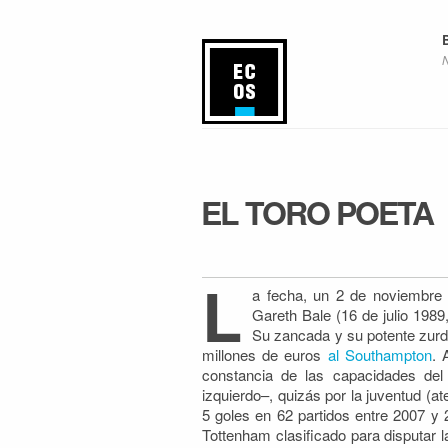
EL TORO POETA
L
a fecha, un 2 de noviembre 
Gareth Bale (16 de julio 1989,
Su zancada y su potente zur
millones de euros
al Southampton
. 
constancia de las capacidades del
izquierdo–, quizás por la juventud (a
5 goles en 62 partidos entre 2007 y 
Tottenham clasificado para disputar 