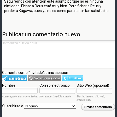
Seguiremos con atención este asunto porque no es ninguna
nimiedad. Fichar a Reus está muy bien. Pero fichar a Reus y
perder a Kagawa, pues ya no es como para estar tan satisfecho.
Publicar un comentario nuevo
Comenta como "invitado", o inicia sesión:
Nombre
Correo electrónico
Sitio Web (opcional)
Aparece junto a tus comentarios.
No se muestra públicamente.
Si usted tiene un sitio web,
enlázalo aquí.
Suscribirse a
Enviar comentario