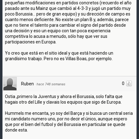
pequeñas modificaciones en partidos concretos (recuerdo el año
pasado ante su Mainz que cambió al 4-3-3 y jugó un partido muy
poco Borussia... pero de gran equipo) y su dirección de campo es
cuanto menos deficiente. No existe un plan B y, además, parece
que no tiene el talento para cambiar el signo del partido desde
una decisión y eso un equipo con tan poca experiencia
competitiva lo acusa a menudo, sólo hay que ver sus
participaciones en Europa.
Yo creo que está en el sitio ideal y que está haciendo un
grandísimo trabajo. Pero no es Villas Boas, por ejemplo.
0
Ruben
·
hace 748 semanas
Ostia ,primero la Juventus y ahora el Borussia, solo falta que
hagais otro del Lille y clavais los equipos que sigo de Europa.
Hummels me encanta, yo soy del Barça y si busca un central seria
mi candidato numero uno, por no decir el único, aunque espero
que por el bien del futbol y del Borussia en particular se quede
donde esta.