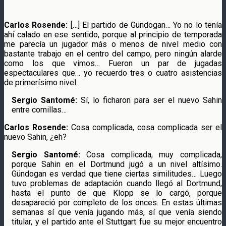
Carlos Rosende:
[…] El partido de Gündogan… Yo no lo tenía
ahí calado en ese sentido, porque al principio de temporada
me parecía un jugador más o menos de nivel medio con
bastante trabajo en el centro del campo, pero ningún alarde
como los que vimos… Fueron un par de jugadas
espectaculares que… yo recuerdo tres o cuatro asistencias
de primerísimo nivel.
Sergio Santomé:
Sí, lo ficharon para ser el nuevo Sahin
entre comillas…
Carlos Rosende:
Cosa complicada, cosa complicada ser el
nuevo Sahin, ¿eh?
Sergio Santomé:
Cosa complicada, muy complicada,
porque Sahin en el Dortmund jugó a un nivel altísimo.
Gündogan es verdad que tiene ciertas similitudes… Luego
tuvo problemas de adaptación cuando llegó al Dortmund,
hasta el punto de que Klopp se lo cargó, porque
desapareció por completo de los onces. En estas últimas
semanas sí que venía jugando más, sí que venía siendo
titular, y el partido ante el Stuttgart fue su mejor encuentro