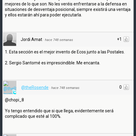
mejores de lo que son. No les veréis enfrentarse a la defensa en
situaciones de desventaja posicional, siempre existirá una ventaja
y ellos estarán ahí para poder ejecutarla.
+1
Jordi Amat
·
hace 748 semanas
1. Esta sección es el mejor invento de Ecos junto a las Postales.
2. Sergio Santomé es imprescindible. Me encanta.
0
@theRosende
·
hace 748 semanas
@chopi_8
Yo tengo entendido que si que llega, evidentemente será
complicado que esté al 100%.