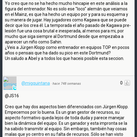
Yo creo que no se ha hecho mucho hincapie en este análisis a la
figura del entrenador. No es solo ese "loco" alemán que veiamos
en el Mainz, es que ha hecho un equipo por y para su esquema y
su manera de jugar. Hay jugadores como Kagawa que se puede
decir que los crea él. La temporada el año pasado de Kagawa pre-
lesión fue una cosa brutal e inesperada, al menos para mi, por
mucho que siga siempre al Dortmund desde que empezaba a
aparecer un niño como Sahin.
¿Veis a Jürgen Klopp como entrenador en equipos TOP en pocos
años o pensais que ha dado su pico en este Dortmund?
Un saludo a Abel y a todos los que haceis posible esta seccion.
0
@migquintana
·
hace 748 semanas
@JS16
Creo que hay dos aspectos bien diferenciados con Jürgen Klopp.
Empecemos por lo buena. Es un gran gestor de recursos, su
aspecto formativo queda lejos de toda duda y parece manejar
bien la dinámica del equipo. Es un ganador y esta impronta se la
ha sabido transmitir al equipo. Sin embargo, también hay cosas
malas que yo centro en su falta de recursos. Sólo se han visto