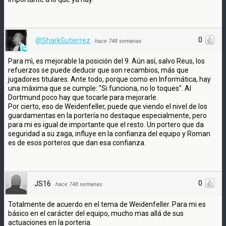
0
@SharkGutierrez
·
hace 748 semanas
Para mì, es mejorable la posición del 9. Aún así, salvo Reus, los
refuerzos se puede deducir que son recambios, más que
jugadores titulares. Ante todo, porque como en Informática, hay
una máxima que se cumple: "Si funciona, no lo toques". Al
Dortmund poco hay que tocarle para mejorarle.
Por cierto, eso de Weidenfeller, puede que viendo el nivel de los
guardamentas en la portería no destaque especialmente, pero
para mi es igual de importante que el resto. Un portero que da
seguridad a su zaga, influye en la confianza del equipo y Roman
es de esos porteros que dan esa confianza.
0
JS16
·
hace 748 semanas
Totalmente de acuerdo en el tema de Weidenfeller. Para mi es
básico en el carácter del equipo, mucho mas allá de sus
actuaciones en la porteria.