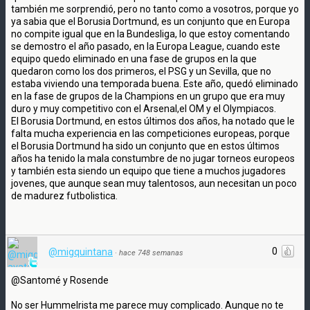
también me sorprendió, pero no tanto como a vosotros, porque yo
ya sabia que el Borusia Dortmund, es un conjunto que en Europa
no compite igual que en la Bundesliga, lo que estoy comentando
se demostro el año pasado, en la Europa League, cuando este
equipo quedo eliminado en una fase de grupos en la que
quedaron como los dos primeros, el PSG y un Sevilla, que no
estaba viviendo una temporada buena. Este año, quedó eliminado
en la fase de grupos de la Champions en un grupo que era muy
duro y muy competitivo con el Arsenal,el OM y el Olympiacos.
El Borusia Dortmund, en estos últimos dos años, ha notado que le
falta mucha experiencia en las competiciones europeas, porque
el Borusia Dortmund ha sido un conjunto que en estos últimos
años ha tenido la mala constumbre de no jugar torneos europeos
y también esta siendo un equipo que tiene a muchos jugadores
jovenes, que aunque sean muy talentosos, aun necesitan un poco
de madurez futbolistica.
0
@migquintana
·
hace 748 semanas
@Santomé y Rosende
No ser Hummelrista me parece muy complicado. Aunque no te