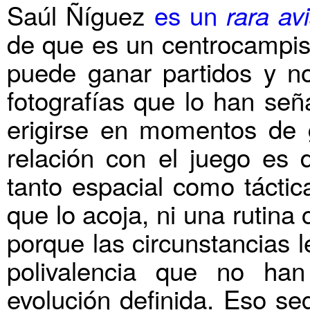
Saúl Ñíguez
es un
rara av
de que es un centrocampis
puede ganar partidos y n
fotografías que lo han se
erigirse en momentos
de g
relación con el juego es d
tanto espacial como táctic
que lo acoja, ni una rutina
porque las circunstancias 
polivalencia que no han
evolución definida. Eso se