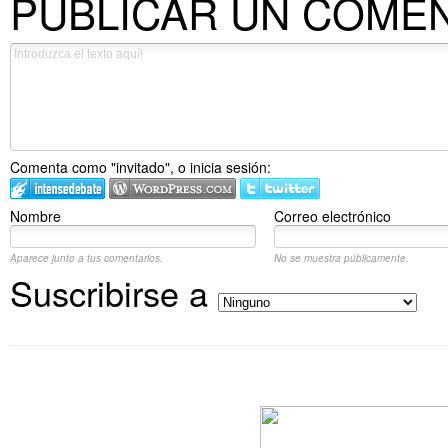
PUBLICAR UN COME
Comenta como "invitado", o inicia sesión:
Nombre
Correo electrónico
Aparece junto a tus comentarios.
No se muestra públicamente.
Suscribirse a