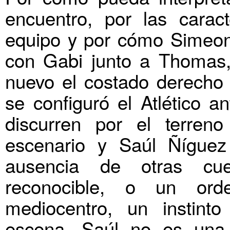
encuentro, por las carac
equipo y por cómo Simeone
con Gabi junto a Thomas,
nuevo el costado derecho 
se configuró el Atlético a
discurren por el terren
escenario y Saúl Ñíguez
ausencia de otras cu
reconocible, o un or
mediocentro, un instint
escena. Saúl no es una