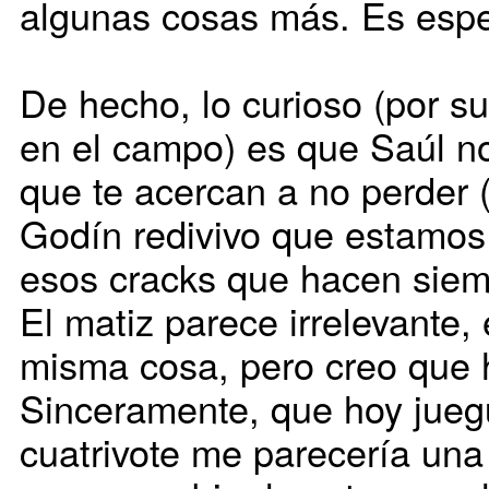
algunas cosas más. Es espec
De hecho, lo curioso (por s
en el campo) es que Saúl n
que te acercan a no perder 
Godín redivivo que estamos
esos cracks que hacen siempr
El matiz parece irrelevante,
misma cosa, pero creo que h
Sinceramente, que hoy jueg
cuatrivote me parecería una