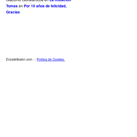
Tomas
en
Por 10 años de felicidad,
Gracias
Ecosdelbalon.com - -
Política de Cookies.