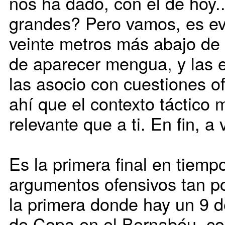
nos ha dado, con el de hoy..
grandes? Pero vamos, es ev
veinte metros más abajo de
de aparecer mengua, y las e
las asocio con cuestiones of
ahí que el contexto táctico 
relevante que a ti. En fin, a 
Es la primera final en tiempo
argumentos ofensivos tan p
la primera donde hay un 9 d
de Copa en el Bernabéu, co