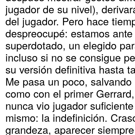
jugador de su nivel), derivar
del jugador. Pero hace tie
despreocupé: estamos ante u
superdotado, un elegido pa
incluso si no se consigue pe
su versión definitiva hasta t
Me pasa un poco, salvando l
como con el primer Gerrard
nunca vio jugador suficiente
mismo: la indefinición. Craso
grandeza, aparecer siempre 