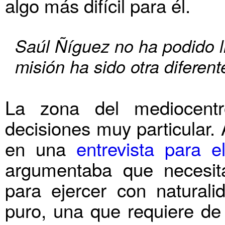
algo más difícil para él.
Saúl Ñíguez no ha podido l
misión ha sido otra diferent
La zona del mediocent
decisiones muy particular. 
en una
entrevista para el
argumentaba que necesit
para ejercer con naturali
puro, una que requiere de