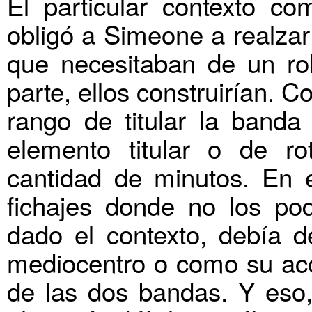
El particular contexto com
obligó a Simeone a realzar
que necesitaban de un ro
parte, ellos construirían. 
rango de titular la band
elemento titular o de r
cantidad de minutos. En e
fichajes donde no los po
dado el contexto, debía d
mediocentro o como su ac
de las dos bandas. Y eso,