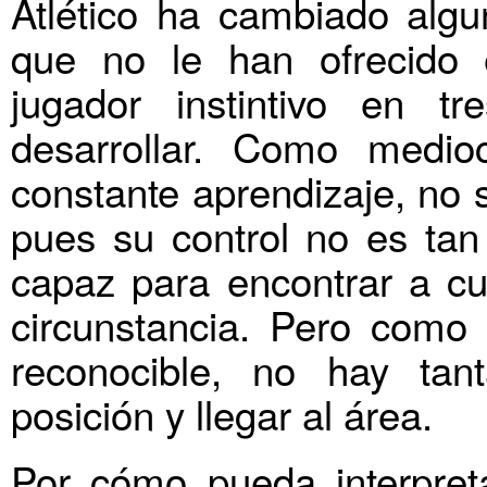
Atlético ha cambiado algu
que no le han ofrecido 
jugador instintivo en t
desarrollar. Como medio
constante aprendizaje, no s
pues su control no es tan
capaz para encontrar a cu
circunstancia. Pero como
reconocible, no hay tan
posición y llegar al área.
Por cómo pueda interpret