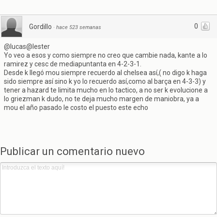
0
Gordillo
·
hace 523 semanas
@lucas@lester
Yo veo a esos y como siempre no creo que cambie nada, kante a lo
ramirez y cesc de mediapuntanta en 4-2-3-1.
Desde k llegó mou siempre recuerdo al chelsea así,( no digo k haga
sido siempre así sino k yo lo recuerdo así,como al barça en 4-3-3) y
tener a hazard te limita mucho en lo tactico, a no ser k evolucione a
lo griezman k dudo, no te deja mucho margen de maniobra, ya a
mou el año pasado le costo el puesto este echo
Publicar un comentario nuevo