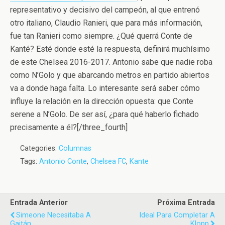
representativo y decisivo del campeón, al que entrenó
otro italiano, Claudio Ranieri, que para más información,
fue tan Ranieri como siempre. ¿Qué querrá Conte de
Kanté? Esté donde esté la respuesta, definirá muchísimo
de este Chelsea 2016-2017. Antonio sabe que nadie roba
como N’Golo y que abarcando metros en partido abiertos
va a donde haga falta. Lo interesante será saber cómo
influye la relación en la dirección opuesta: que Conte
serene a N’Golo. De ser así, ¿para qué haberlo fichado
precisamente a él?[/three_fourth]
Categories:
Columnas
Tags:
Antonio Conte
,
Chelsea FC
,
Kante
Entrada Anterior
Próxima Entrada
Simeone Necesitaba A
Ideal Para Completar A
Gaitán
Klopp