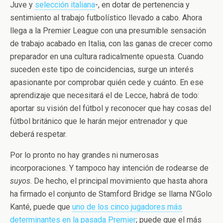
Juve y
selección italiana
-, en dotar de pertenencia y
sentimiento al trabajo futbolístico llevado a cabo. Ahora
llega a la Premier League con una presumible sensación
de trabajo acabado en Italia, con las ganas de crecer como
preparador en una cultura radicalmente opuesta. Cuando
suceden este tipo de coincidencias, surge un interés
apasionante por comprobar quién cede y cuánto. En ese
aprendizaje que necesitará el de Lecce, habrá de todo:
aportar su visión del fútbol y reconocer que hay cosas del
fútbol británico que le harán mejor entrenador y que
deberá respetar.
Por lo pronto no hay grandes ni numerosas
incorporaciones. Y tampoco hay intención de rodearse de
suyos
. De hecho, el principal movimiento que hasta ahora
ha firmado el conjunto de Stamford Bridge se llama N’Golo
Kanté, puede que
uno de los cinco jugadores más
determinantes en la pasada Premier
; puede que el más