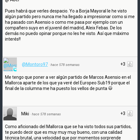
Pues habrá que verles despacio. Yo a Borja Mayoral le he visto
algún partido pero nunca me ha llegado a impresionar como si me
ha pasado con Asensio o como me pasa por ejemplo con un
compañero suyo en el juvenil del madrid, Aleix Febas. De los
demás no puedo opinar porque no les he visto. Así que máximo
interés!!
+3
@Montoro97
·
hace 578 semanas
Me tengo que poner a ver algún partido de Marcos Asensio en el
Mallorca aparte de los que ya veré del Europeo Sub19 porque el
final de la columna me ha puesto los vellos de punta
+3
Miki
·
hace 578 semanas
Como aficionado del Mallorca que se ha visto todos sus partidos,
te puedo decir que es muy muy muy bueno, con una calidad
técnica brutal, una velocidad que por momentos sorprende