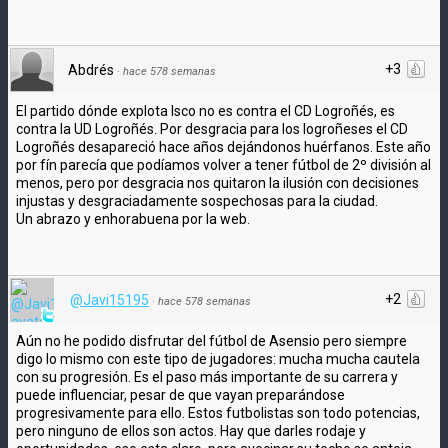
+3
Abdrés
·
hace 578 semanas
El partido dónde explota Isco no es contra el CD Logroñés, es
contra la UD Logroñés. Por desgracia para los logroñeses el CD
Logroñés desapareció hace años dejándonos huérfanos. Este año
por fín parecía que podíamos volver a tener fútbol de 2º división al
menos, pero por desgracia nos quitaron la ilusión con decisiones
injustas y desgraciadamente sospechosas para la ciudad.
Un abrazo y enhorabuena por la web.
+2
@Javi15195
·
hace 578 semanas
Aún no he podido disfrutar del fútbol de Asensio pero siempre
digo lo mismo con este tipo de jugadores: mucha mucha cautela
con su progresión. Es el paso más importante de su carrera y
puede influenciar, pesar de que vayan preparándose
progresivamente para ello. Estos futbolistas son todo potencias,
pero ninguno de ellos son actos. Hay que darles rodaje y