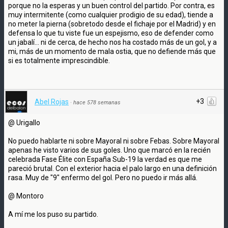
porque no la esperas y un buen control del partido. Por contra, es
muy intermitente (como cualquier prodigio de su edad), tiende a
no meter la pierna (sobretodo desde el fichaje por el Madrid) y en
defensa lo que tu viste fue un espejismo, eso de defender como
un jabalí... ni de cerca, de hecho nos ha costado más de un gol, y a
mi, más de un momento de mala ostia, que no defiende más que
si es totalmente imprescindible.
+3
Abel Rojas
·
hace 578 semanas
@ Urigallo
No puedo hablarte ni sobre Mayoral ni sobre Febas. Sobre Mayoral
apenas he visto varios de sus goles. Uno que marcó en la recién
celebrada Fase Élite con España Sub-19 la verdad es que me
pareció brutal. Con el exterior hacia el palo largo en una definición
rasa. Muy de "9" enfermo del gol. Pero no puedo ir más allá.
@ Montoro
A mí me los puso su partido.