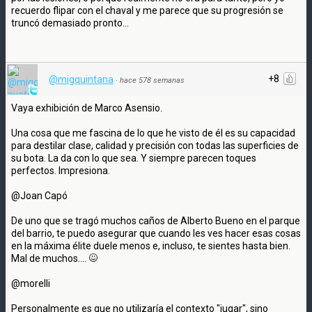
recuerdo flipar con el chaval y me parece que su progresión se
truncó demasiado pronto...
+8
@migquintana
·
hace 578 semanas
Vaya exhibición de Marco Asensio.
Una cosa que me fascina de lo que he visto de él es su capacidad
para destilar clase, calidad y precisión con todas las superficies de
su bota. La da con lo que sea. Y siempre parecen toques
perfectos. Impresiona.
@Joan Capó
De uno que se tragó muchos caños de Alberto Bueno en el parque
del barrio, te puedo asegurar que cuando les ves hacer esas cosas
en la máxima élite duele menos e, incluso, te sientes hasta bien.
Mal de muchos....
@morelli
Personalmente es que no utilizaría el contexto "jugar", sino