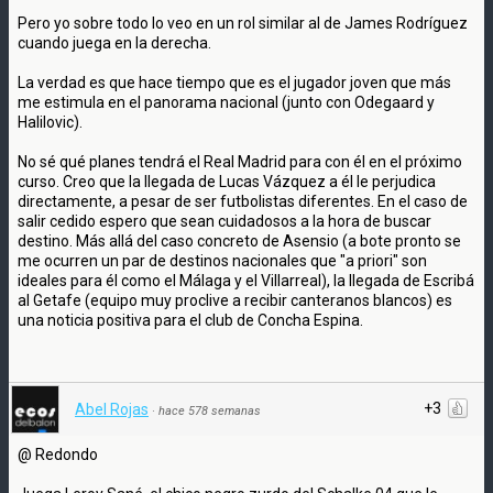
Pero yo sobre todo lo veo en un rol similar al de James Rodríguez
cuando juega en la derecha.
La verdad es que hace tiempo que es el jugador joven que más
me estimula en el panorama nacional (junto con Odegaard y
Halilovic).
No sé qué planes tendrá el Real Madrid para con él en el próximo
curso. Creo que la llegada de Lucas Vázquez a él le perjudica
directamente, a pesar de ser futbolistas diferentes. En el caso de
salir cedido espero que sean cuidadosos a la hora de buscar
destino. Más allá del caso concreto de Asensio (a bote pronto se
me ocurren un par de destinos nacionales que "a priori" son
ideales para él como el Málaga y el Villarreal), la llegada de Escribá
al Getafe (equipo muy proclive a recibir canteranos blancos) es
una noticia positiva para el club de Concha Espina.
+3
Abel Rojas
·
hace 578 semanas
@ Redondo