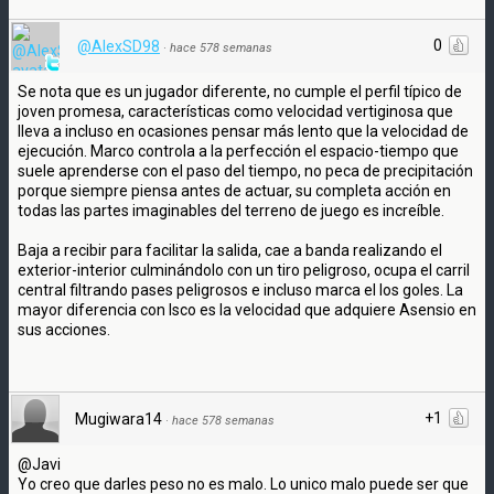
0
@AlexSD98
·
hace 578 semanas
Se nota que es un jugador diferente, no cumple el perfil típico de
joven promesa, características como velocidad vertiginosa que
lleva a incluso en ocasiones pensar más lento que la velocidad de
ejecución. Marco controla a la perfección el espacio-tiempo que
suele aprenderse con el paso del tiempo, no peca de precipitación
porque siempre piensa antes de actuar, su completa acción en
todas las partes imaginables del terreno de juego es increíble.
Baja a recibir para facilitar la salida, cae a banda realizando el
exterior-interior culminándolo con un tiro peligroso, ocupa el carril
central filtrando pases peligrosos e incluso marca el los goles. La
mayor diferencia con Isco es la velocidad que adquiere Asensio en
sus acciones.
+1
Mugiwara14
·
hace 578 semanas
@Javi
Yo creo que darles peso no es malo. Lo unico malo puede ser que