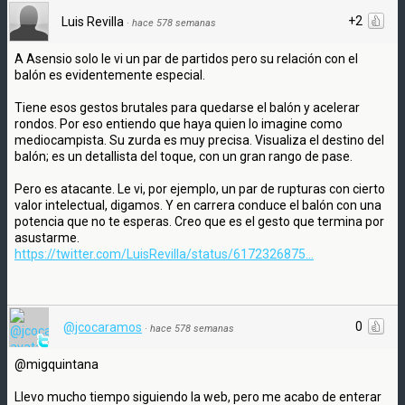
+2
Luis Revilla
·
hace 578 semanas
A Asensio solo le vi un par de partidos pero su relación con el
balón es evidentemente especial.
Tiene esos gestos brutales para quedarse el balón y acelerar
rondos. Por eso entiendo que haya quien lo imagine como
mediocampista. Su zurda es muy precisa. Visualiza el destino del
balón; es un detallista del toque, con un gran rango de pase.
Pero es atacante. Le vi, por ejemplo, un par de rupturas con cierto
valor intelectual, digamos. Y en carrera conduce el balón con una
potencia que no te esperas. Creo que es el gesto que termina por
asustarme.
https://twitter.com/LuisRevilla/status/6172326875...
0
@jcocaramos
·
hace 578 semanas
@migquintana
Llevo mucho tiempo siguiendo la web, pero me acabo de enterar