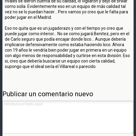
rivales se dieron cuenta de su calidad, lo vigilaron y dejo de brillar
como solía. Evidentemente eso en un equipo de más calidad tal
vez no se lo puedan hacer... Pero vamos yo creo que le falta para
poder jugar en el Madrid.
Eso no quita que es un jugadorazo y con el tiempo yo creo que
puede jugar como interior... No se como jugará Benitez, pero en el
de Carlo seguro que podía encajar donde Isco... Aunque debería
implicarse defensivamente como estaba haciendo Isco. Ahora
con 19 años le vendría bien poder jugar en primera en un equipo
con algo menos de responsabilidad y curtirse en esta división. Eso
si, creo que debería buscarse un equipo con cierta calidad,
supongo que el ideal sería el Villareal o parecido.
Publicar un comentario nuevo