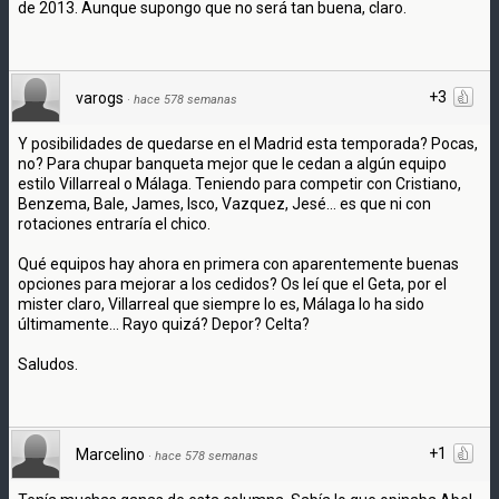
de 2013. Aunque supongo que no será tan buena, claro.
+3
varogs
·
hace 578 semanas
Y posibilidades de quedarse en el Madrid esta temporada? Pocas,
no? Para chupar banqueta mejor que le cedan a algún equipo
estilo Villarreal o Málaga. Teniendo para competir con Cristiano,
Benzema, Bale, James, Isco, Vazquez, Jesé... es que ni con
rotaciones entraría el chico.
Qué equipos hay ahora en primera con aparentemente buenas
opciones para mejorar a los cedidos? Os leí que el Geta, por el
mister claro, Villarreal que siempre lo es, Málaga lo ha sido
últimamente... Rayo quizá? Depor? Celta?
Saludos.
+1
Marcelino
·
hace 578 semanas