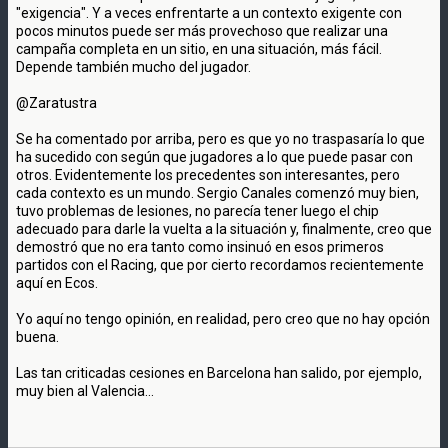
"exigencia". Y a veces enfrentarte a un contexto exigente con
pocos minutos puede ser más provechoso que realizar una
campaña completa en un sitio, en una situación, más fácil.
Depende también mucho del jugador.
@Zaratustra
Se ha comentado por arriba, pero es que yo no traspasaría lo que
ha sucedido con según que jugadores a lo que puede pasar con
otros. Evidentemente los precedentes son interesantes, pero
cada contexto es un mundo. Sergio Canales comenzó muy bien,
tuvo problemas de lesiones, no parecía tener luego el chip
adecuado para darle la vuelta a la situación y, finalmente, creo que
demostró que no era tanto como insinuó en esos primeros
partidos con el Racing, que por cierto recordamos recientemente
aquí en Ecos.
Yo aquí no tengo opinión, en realidad, pero creo que no hay opción
buena.
Las tan criticadas cesiones en Barcelona han salido, por ejemplo,
muy bien al Valencia...