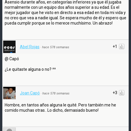
Asensio durante años, en categorías inferiores ya que él jugaba
normalmente con un equipo dos años superior a su edad. Es el
mejor jugador que he visto en directo a esa edad en toda mi vida y
no creo que vea a nadie igual. Se espera mucho de él y espero que
pueda cumplir porque se lo merece muchísimo. Un abrazo!
+1
Abel Rojas
·
hace 578 semanas
@ Capó
¿Le quitaste alguna o no? ^^
+3
Joan Capó
·
hace 578 semanas
Hombre, en tantos años alguna le quité. Pero también me he
comido muchas otras.. Lo dicho, demasiado bueno!