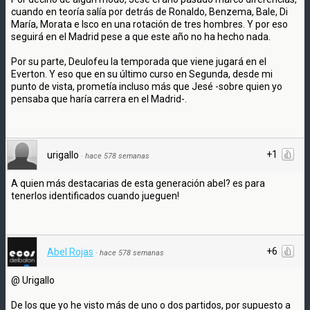
cuando en teoría salía por detrás de Ronaldo, Benzema, Bale, Di
María, Morata e Isco en una rotación de tres hombres. Y por eso
seguirá en el Madrid pese a que este año no ha hecho nada.
Por su parte, Deulofeu la temporada que viene jugará en el
Everton. Y eso que en su último curso en Segunda, desde mi
punto de vista, prometía incluso más que Jesé -sobre quien yo
pensaba que haría carrera en el Madrid-.
+1
urigallo
·
hace 578 semanas
A quien más destacarias de esta generación abel? es para
tenerlos identificados cuando jueguen!
+6
Abel Rojas
·
hace 578 semanas
@ Urigallo
De los que yo he visto más de uno o dos partidos, por supuesto a